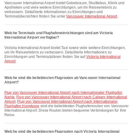
Vancouver International Airport bietet Gebetsraum, Shuttlebus, Klinik und
Apotheken und viele weitere Einrichtungen, um Ihr Reiseerlebnis zu
verbessern. Detaillierte Informationen zu Einrichtungen und
Terminalübersichten finden Sie unter
Vancouver International Airport
.
Welche Terminals und Flughafeneinrichtungen sind am Victoria
International Airport verfügbar?
Victoria International Airport bietet Taxi sowie viele weitere Einrichtungen,
um Ihr Reiseerlebnis zu verbessern. Detaillierte Informationen zu
Einrichtungen und Terminalplänen finden Sie auf
Victoria International
Airport
.
Welche sind die beliebtesten Flugrouten ab Vancouver International
Airport?
Flug von Vancouver International Airport nach Internationaler Flughafen
Narita
,
Flug von Vancouver International Airport nach Calgary International
Airport
,
Flug von Vancouver International Airport nach Internationaler
Flughafen Hongkong
sind die beliebtesten Flughafenrouten von Vancouver
International Airport. Diese Routen bieten bequeme Verbindungen für Ihre
Reise.
Welche sind die beliebtesten Flugrouten nach Victoria International