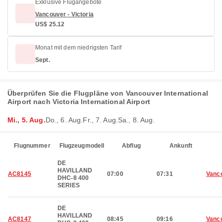
Exklusive Flugangebote
Vancouver - Victoria
US$ 25.12
Monat mit dem niedrigsten Tarif
Sept.
Überprüfen Sie die Flugpläne von Vancouver International
Airport nach Victoria International Airport
Mi., 5. Aug.
Do., 6. Aug.
Fr., 7. Aug.
Sa., 8. Aug.
Flugnummer
Flugzeugmodell
Abflug
Ankunft
DE
HAVILLAND
AC8145
07:00
07:31
Vanc
DHC-8 400
SERIES
DE
HAVILLAND
AC8147
08:45
09:16
Vanc