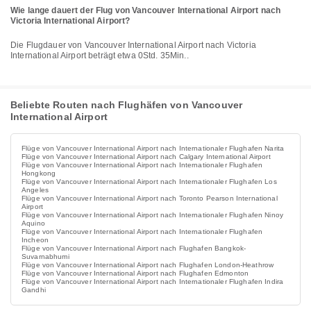
Wie lange dauert der Flug von Vancouver International Airport nach
Victoria International Airport?
Die Flugdauer von Vancouver International Airport nach Victoria
International Airport beträgt etwa 0Std. 35Min..
Beliebte Routen nach Flughäfen von Vancouver
International Airport
Flüge von Vancouver International Airport nach Internationaler Flughafen Narita
Flüge von Vancouver International Airport nach Calgary International Airport
Flüge von Vancouver International Airport nach Internationaler Flughafen
Hongkong
Flüge von Vancouver International Airport nach Internationaler Flughafen Los
Angeles
Flüge von Vancouver International Airport nach Toronto Pearson International
Airport
Flüge von Vancouver International Airport nach Internationaler Flughafen Ninoy
Aquino
Flüge von Vancouver International Airport nach Internationaler Flughafen
Incheon
Flüge von Vancouver International Airport nach Flughafen Bangkok-
Suvarnabhumi
Flüge von Vancouver International Airport nach Flughafen London-Heathrow
Flüge von Vancouver International Airport nach Flughafen Edmonton
Flüge von Vancouver International Airport nach Internationaler Flughafen Indira
Gandhi