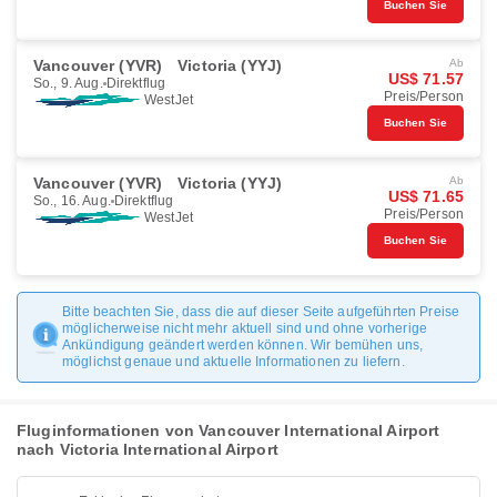
Buchen Sie
Vancouver (YVR)
Victoria (YYJ)
Ab
US$ 71.57
So., 9. Aug.
Direktflug
Preis/Person
WestJet
Buchen Sie
Vancouver (YVR)
Victoria (YYJ)
Ab
US$ 71.65
So., 16. Aug.
Direktflug
Preis/Person
WestJet
Buchen Sie
Bitte beachten Sie, dass die auf dieser Seite aufgeführten Preise
möglicherweise nicht mehr aktuell sind und ohne vorherige
Ankündigung geändert werden können. Wir bemühen uns,
möglichst genaue und aktuelle Informationen zu liefern.
Fluginformationen von Vancouver International Airport
nach Victoria International Airport