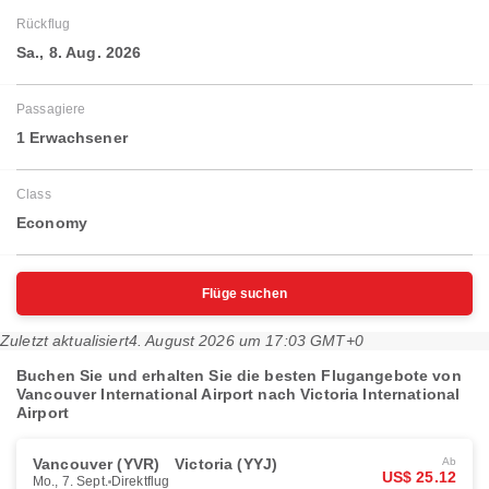
Rückflug
Sa., 8. Aug. 2026
Passagiere
1 Erwachsener
Class
Economy
Flüge suchen
Zuletzt aktualisiert
4. August 2026 um 17:03 GMT+0
Buchen Sie und erhalten Sie die besten Flugangebote von
Vancouver International Airport nach Victoria International
Airport
Vancouver (YVR)
Victoria (YYJ)
Ab
US$ 25.12
Mo., 7. Sept.
Direktflug