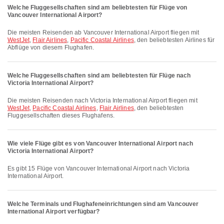
Welche Fluggesellschaften sind am beliebtesten für Flüge von
Vancouver International Airport?
Die meisten Reisenden ab Vancouver International Airport fliegen mit
WestJet
,
Flair Airlines
,
Pacific Coastal Airlines
, den beliebtesten Airlines für
Abflüge von diesem Flughafen.
Welche Fluggesellschaften sind am beliebtesten für Flüge nach
Victoria International Airport?
Die meisten Reisenden nach Victoria International Airport fliegen mit
WestJet
,
Pacific Coastal Airlines
,
Flair Airlines
, den beliebtesten
Fluggesellschaften dieses Flughafens.
Wie viele Flüge gibt es von Vancouver International Airport nach
Victoria International Airport?
Es gibt 15 Flüge von Vancouver International Airport nach Victoria
International Airport.
Welche Terminals und Flughafeneinrichtungen sind am Vancouver
International Airport verfügbar?