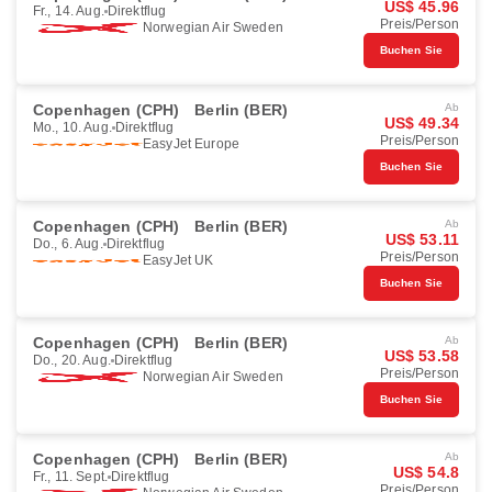
US$ 45.96
Fr., 14. Aug.
Direktflug
Preis/Person
Norwegian Air Sweden
Buchen Sie
Copenhagen (CPH)
Berlin (BER)
Ab
US$ 49.34
Mo., 10. Aug.
Direktflug
Preis/Person
EasyJet Europe
Buchen Sie
Copenhagen (CPH)
Berlin (BER)
Ab
US$ 53.11
Do., 6. Aug.
Direktflug
Preis/Person
EasyJet UK
Buchen Sie
Copenhagen (CPH)
Berlin (BER)
Ab
US$ 53.58
Do., 20. Aug.
Direktflug
Preis/Person
Norwegian Air Sweden
Buchen Sie
Copenhagen (CPH)
Berlin (BER)
Ab
US$ 54.8
Fr., 11. Sept.
Direktflug
Preis/Person