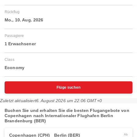
Rückflug
Mo., 10. Aug. 2026
Passagiere
1 Erwachsener
Class
Economy
Flüge suchen
Zuletzt aktualisiert
6. August 2026 um 22:06 GMT+0
Buchen Sie und erhalten Sie die besten Flugangebote von
Copenhagen nach Internationaler Flughafen Berlin
Brandenburg (BER)
Copenhagen (CPH)
Berlin (BER)
Ab