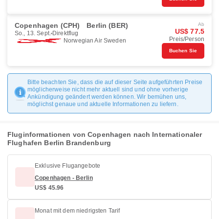
Copenhagen (CPH)
Berlin (BER)
Ab
US$ 77.5
So., 13. Sept.
Direktflug
Preis/Person
Norwegian Air Sweden
Buchen Sie
Bitte beachten Sie, dass die auf dieser Seite aufgeführten Preise
möglicherweise nicht mehr aktuell sind und ohne vorherige
Ankündigung geändert werden können. Wir bemühen uns,
möglichst genaue und aktuelle Informationen zu liefern.
Fluginformationen von Copenhagen nach Internationaler
Flughafen Berlin Brandenburg
Exklusive Flugangebote
Copenhagen - Berlin
US$ 45.96
Monat mit dem niedrigsten Tarif