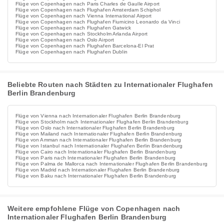
Flüge von Copenhagen nach Paris Charles de Gaulle Airport
Flüge von Copenhagen nach Flughafen Amsterdam Schiphol
Flüge von Copenhagen nach Vienna International Airport
Flüge von Copenhagen nach Flughafen Fiumicino Leonardo da Vinci
Flüge von Copenhagen nach Flughafen Gatwick
Flüge von Copenhagen nach Stockholm Arlanda Airport
Flüge von Copenhagen nach Oslo Airport
Flüge von Copenhagen nach Flughafen Barcelona-El Prat
Flüge von Copenhagen nach Flughafen Dublin
Beliebte Routen nach Städten zu Internationaler Flughafen
Berlin Brandenburg
Flüge von Vienna nach Internationaler Flughafen Berlin Brandenburg
Flüge von Stockholm nach Internationaler Flughafen Berlin Brandenburg
Flüge von Oslo nach Internationaler Flughafen Berlin Brandenburg
Flüge von Mailand nach Internationaler Flughafen Berlin Brandenburg
Flüge von Amman nach Internationaler Flughafen Berlin Brandenburg
Flüge von Istanbul nach Internationaler Flughafen Berlin Brandenburg
Flüge von Cairo nach Internationaler Flughafen Berlin Brandenburg
Flüge von Paris nach Internationaler Flughafen Berlin Brandenburg
Flüge von Palma de Mallorca nach Internationaler Flughafen Berlin Brandenburg
Flüge von Madrid nach Internationaler Flughafen Berlin Brandenburg
Flüge von Baku nach Internationaler Flughafen Berlin Brandenburg
Weitere empfohlene Flüge von Copenhagen nach
Internationaler Flughafen Berlin Brandenburg