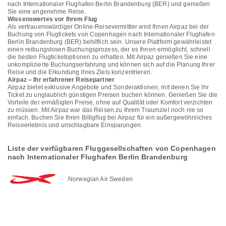
nach Internationaler Flughafen Berlin Brandenburg (BER) und genießen
Sie eine angenehme Reise.
Wissenswertes vor Ihrem Flug
Als vertrauenswürdiger Online-Reisevermittler wird Ihnen Airpaz bei der
Buchung von Flugtickets von Copenhagen nach Internationaler Flughafen
Berlin Brandenburg (BER) behilflich sein. Unsere Plattform gewährleistet
einen reibungslosen Buchungsprozess, der es Ihnen ermöglicht, schnell
die besten Flugticketoptionen zu erhalten. Mit Airpaz genießen Sie eine
unkomplizierte Buchungserfahrung und können sich auf die Planung Ihrer
Reise und die Erkundung Ihres Ziels konzentrieren.
Airpaz – Ihr erfahrener Reisepartner
Airpaz bietet exklusive Angebote und Sonderaktionen, mit denen Sie Ihr
Ticket zu unglaublich günstigen Preisen buchen können. Genießen Sie die
Vorteile der ermäßigten Preise, ohne auf Qualität oder Komfort verzichten
zu müssen. Mit Airpaz war das Reisen zu Ihrem Traumziel noch nie so
einfach. Buchen Sie Ihren Billigflug bei Airpaz für ein außergewöhnliches
Reiseerlebnis und unschlagbare Einsparungen.
Liste der verfügbaren Fluggesellschaften von Copenhagen
nach Internationaler Flughafen Berlin Brandenburg
Norwegian Air Sweden