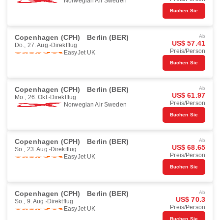
Norwegian Air Sweden
Buchen Sie
Copenhagen (CPH)
Berlin (BER)
Ab
US$ 57.41
Do., 27. Aug.
Direktflug
Preis/Person
EasyJet UK
Buchen Sie
Copenhagen (CPH)
Berlin (BER)
Ab
US$ 61.97
Mo., 26. Okt.
Direktflug
Preis/Person
Norwegian Air Sweden
Buchen Sie
Copenhagen (CPH)
Berlin (BER)
Ab
US$ 68.65
So., 23. Aug.
Direktflug
Preis/Person
EasyJet UK
Buchen Sie
Copenhagen (CPH)
Berlin (BER)
Ab
US$ 70.3
So., 9. Aug.
Direktflug
Preis/Person
EasyJet UK
Buchen Sie