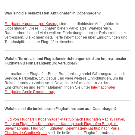
Was sind die beliebtesten Abflughäfen in Copenhagen?
Flughafen Kopenhagen-Kastrup
sind die beliebtesten Abflughäfen in
Copenhagen. Diese Flughäfen bieten Parkplätze, Wartebereich,
Raucherbereich und viele weitere Einrichtungen, um Ihr Reiseerlebnis zu
verbessern. Sie können detaillierte Informationen über Einrichtungen und
Terminalpläne dieser Flughäfen einsehen.
Welche Terminals und Flughafeneinrichtungen sind am Internationaler
Flughafen Berlin Brandenburg verfügbar?
Internationaler Flughafen Berlin Brandenburg bietet Währungsumtausch-
Service, Parkplätze, Shuttlebus und viele weitere Einrichtungen, um Ihr
Reiseerlebnis zu verbessern. Detaillierte Informationen zu den
Einrichtungen und Terminalplänen finden Sie unter
Internationaler
Flughafen Berlin Brandenburg
.
Welche sind die beliebtesten Flughafenrouten aus Copenhagen?
Flug von Flughafen Kopenhagen-Kastrup nach Flughafen Václav Havel
,
Flug von Flughafen Kopenhagen-Kastrup nach Flughafen Bangkok-
Suvarnabhumi
,
Flug von Flughafen Kopenhagen-Kastrup nach Paris
Charles de Gaulle Airport
sind die beliebtesten Flughafenrouten aus