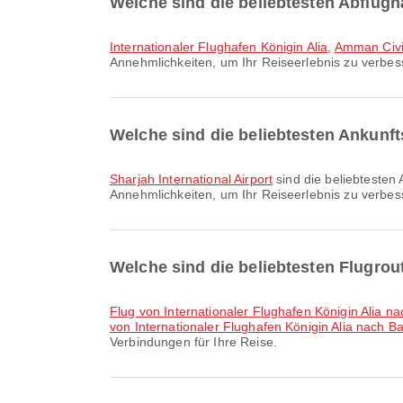
Welche sind die beliebtesten Abflug
Internationaler Flughafen Königin Alia
,
Amman Civil
Annehmlichkeiten, um Ihr Reiseerlebnis zu verbess
Welche sind die beliebtesten Ankunft
Sharjah International Airport
sind die beliebtesten 
Annehmlichkeiten, um Ihr Reiseerlebnis zu verbess
Welche sind die beliebtesten Flugr
Flug von Internationaler Flughafen Königin Alia n
von Internationaler Flughafen Königin Alia nach Ba
Verbindungen für Ihre Reise.