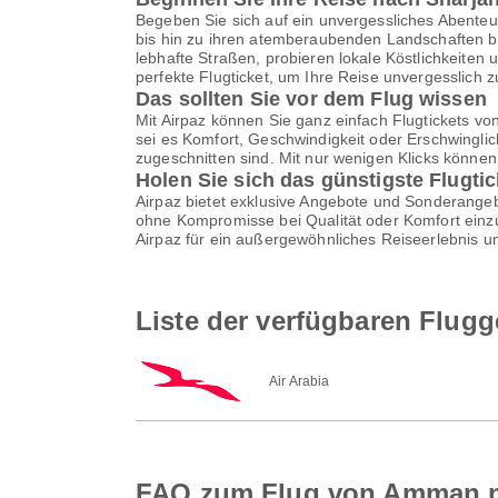
Begeben Sie sich auf ein unvergessliches Abenteu
bis hin zu ihren atemberaubenden Landschaften bi
lebhafte Straßen, probieren lokale Köstlichkeiten
perfekte Flugticket, um Ihre Reise unvergesslich 
Das sollten Sie vor dem Flug wissen
Mit Airpaz können Sie ganz einfach Flugtickets v
sei es Komfort, Geschwindigkeit oder Erschwinglic
zugeschnitten sind. Mit nur wenigen Klicks könne
Holen Sie sich das günstigste Flugti
Airpaz bietet exklusive Angebote und Sonderangebo
ohne Kompromisse bei Qualität oder Komfort einzu
Airpaz für ein außergewöhnliches Reiseerlebnis u
Liste der verfügbaren Flug
Air Arabia
FAQ zum Flug von Amman n