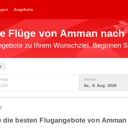
ngen
Angebote
ge Flüge von Amman nach 
gebote zu Ihrem Wunschziel. Beginnen Sie
y
nach
Abreise
Sa., 8. Aug. 2026
0
ie die besten Flugangebote von Amman