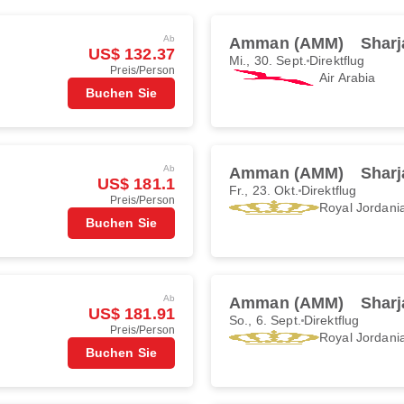
Ab
Amman (AMM)
Sharj
US$ 132.37
Mi., 30. Sept.
Direktflug
Preis/Person
Air Arabia
Buchen Sie
Ab
Amman (AMM)
Sharj
US$ 181.1
Fr., 23. Okt.
Direktflug
Preis/Person
Royal Jordani
Buchen Sie
Ab
Amman (AMM)
Sharj
US$ 181.91
So., 6. Sept.
Direktflug
Preis/Person
Royal Jordani
Buchen Sie