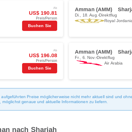
Ab
Amman (AMM)
Sharj
US$ 190.81
Di., 18. Aug.
Direktflug
Preis/Person
Royal Jordani
Buchen Sie
Ab
Amman (AMM)
Sharj
US$ 196.08
Fr., 6. Nov.
Direktflug
Preis/Person
Air Arabia
Buchen Sie
te aufgeführten Preise möglicherweise nicht mehr aktuell sind und oh
möglichst genaue und aktuelle Informationen zu liefern.
an nach Sharjah