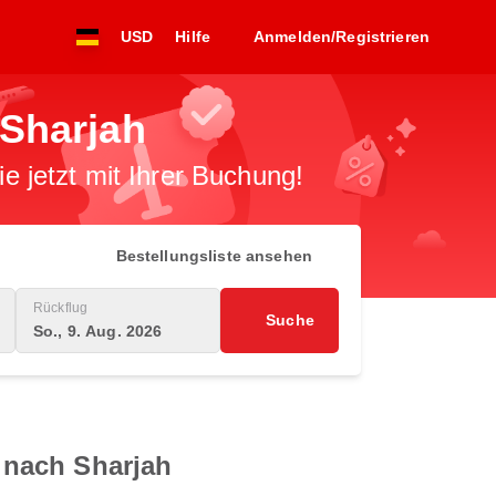
USD
Hilfe
Anmelden/Registrieren
Sharjah
 jetzt mit Ihrer Buchung!
Bestellungsliste ansehen
Rückflug
Suche
So., 9. Aug. 2026
 nach Sharjah