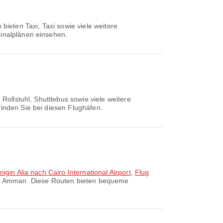
bieten Taxi, Taxi sowie viele weitere
minalplänen einsehen.
Rollstuhl, Shuttlebus sowie viele weitere
finden Sie bei diesen Flughäfen.
igin Alia nach Cairo International Airport
,
Flug
on Amman. Diese Routen bieten bequeme