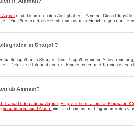
häfen in Amman?
 Airport
sind die beliebtesten Abflughäfen in Amman. Diese Flughäfen 
ern. Sie können detaillierte Informationen zu Einrichtungen und Ter
sflughäfen in Sharjah?
Ankunftsflughäfen in Sharjah. Diese Flughäfen bieten Autovermietung, 
ern. Detaillierte Informationen zu Einrichtungen und Terminalplänen 
outen ab Amman?
ach Hamad International Airport
,
Flug von Internationaler Flughafen Kön
ghdad International Airport
sind die beliebtesten Flughafenrouten v