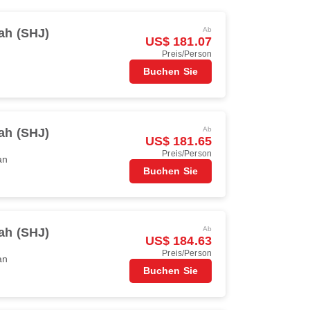
Ab
ah (SHJ)
US$ 181.07
Preis/Person
Buchen Sie
Ab
ah (SHJ)
US$ 181.65
Preis/Person
an
Buchen Sie
Ab
ah (SHJ)
US$ 184.63
Preis/Person
an
Buchen Sie