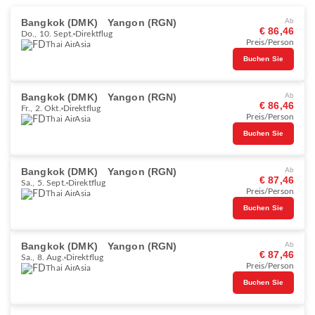
Bangkok (DMK)
Yangon (RGN)
Ab
€ 86,46
Do., 10. Sept.
Direktflug
Preis/Person
Thai AirAsia
Buchen Sie
Bangkok (DMK)
Yangon (RGN)
Ab
€ 86,46
Fr., 2. Okt.
Direktflug
Preis/Person
Thai AirAsia
Buchen Sie
Bangkok (DMK)
Yangon (RGN)
Ab
€ 87,46
Sa., 5. Sept.
Direktflug
Preis/Person
Thai AirAsia
Buchen Sie
Bangkok (DMK)
Yangon (RGN)
Ab
€ 87,46
Sa., 8. Aug.
Direktflug
Preis/Person
Thai AirAsia
Buchen Sie