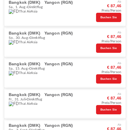
Bangkok (DMK)
Yangon (RGN)
Ab
€ 87,46
Sa., 1. Aug.
Direktflug
Preis/Person
Thai AirAsia
Buchen Sie
Bangkok (DMK)
Yangon (RGN)
Ab
€ 87,46
So., 30. Aug.
Direktflug
Preis/Person
Thai AirAsia
Buchen Sie
Bangkok (DMK)
Yangon (RGN)
Ab
€ 87,46
Sa., 15. Aug.
Direktflug
Preis/Person
Thai AirAsia
Buchen Sie
Bangkok (DMK)
Yangon (RGN)
Ab
€ 87,46
Fr., 31. Juli
Direktflug
Preis/Person
Thai AirAsia
Buchen Sie
Bangkok (DMK)
Yangon (RGN)
Ab
€ 87,46