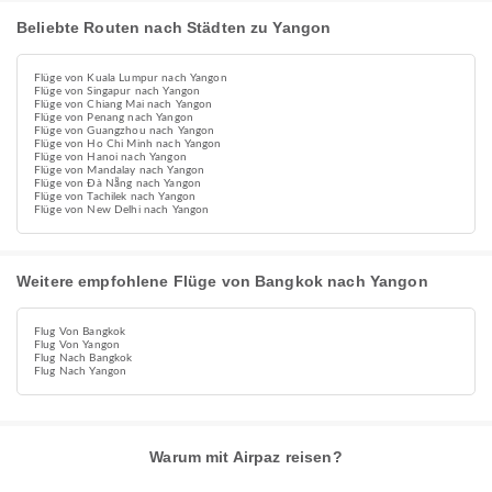
Beliebte Routen nach Städten zu Yangon
Flüge von Kuala Lumpur nach Yangon
Flüge von Singapur nach Yangon
Flüge von Chiang Mai nach Yangon
Flüge von Penang nach Yangon
Flüge von Guangzhou nach Yangon
Flüge von Ho Chi Minh nach Yangon
Flüge von Hanoi nach Yangon
Flüge von Mandalay nach Yangon
Flüge von Đà Nẵng nach Yangon
Flüge von Tachilek nach Yangon
Flüge von New Delhi nach Yangon
Weitere empfohlene Flüge von Bangkok nach Yangon
Flug Von Bangkok
Flug Von Yangon
Flug Nach Bangkok
Flug Nach Yangon
Warum mit Airpaz reisen?