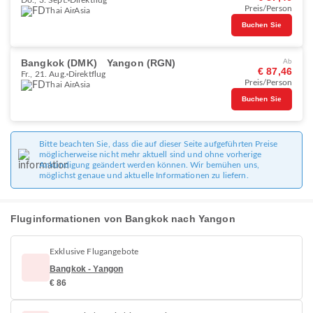
Do., 3. Sept.
Direktflug
Preis/Person
Thai AirAsia
Buchen Sie
Bangkok (DMK)
Yangon (RGN)
Ab
€ 87,46
Fr., 21. Aug.
Direktflug
Preis/Person
Thai AirAsia
Buchen Sie
Bitte beachten Sie, dass die auf dieser Seite aufgeführten Preise
möglicherweise nicht mehr aktuell sind und ohne vorherige
Ankündigung geändert werden können. Wir bemühen uns,
möglichst genaue und aktuelle Informationen zu liefern.
Fluginformationen von Bangkok nach Yangon
Exklusive Flugangebote
Bangkok - Yangon
€ 86