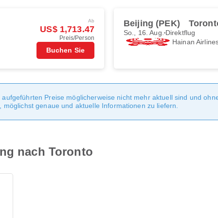
Ab
Beijing (PEK)
Toront
US$ 1,713.47
So., 16. Aug.
Direktflug
Preis/Person
Hainan Airline
Buchen Sie
te aufgeführten Preise möglicherweise nicht mehr aktuell sind und oh
möglichst genaue und aktuelle Informationen zu liefern.
ing nach Toronto