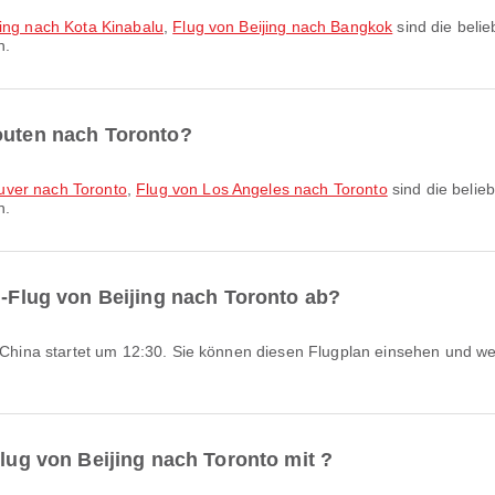
jing nach Kota Kinabalu
,
Flug von Beijing nach Bangkok
sind die belie
n.
routen nach Toronto?
uver nach Toronto
,
Flug von Los Angeles nach Toronto
sind die belie
n.
 -Flug von Beijing nach Toronto ab?
Flug von Beijing nach Toronto mit ?