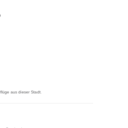
o
bflüge aus dieser Stadt.