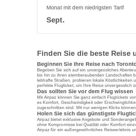
Monat mit dem niedrigsten Tarif
Sept.
Finden Sie die beste Reise u
Beginnen Sie Ihre Reise nach Toront
Begeben Sie sich auf ein unvergessliches Abenteu
bis hin zu ihren atemberaubenden Landschaften bi
lebhafte Straßen, probieren lokale Köstlichkeiten
perfekte Flugticket, um Ihre Reise unvergesslich 
Das sollten Sie vor dem Flug wissen
Mit Airpaz können Sie ganz einfach Flugtickets vo
es Komfort, Geschwindigkeit oder Erschwinglichkei
zugeschnitten sind. Mit nur wenigen Klicks könne
Holen Sie sich das günstigste Flugti
Airpaz bietet exklusive Angebote und Sonderangebo
ohne Kompromisse bei Qualität oder Komfort einzu
Airpaz für ein außergewöhnliches Reiseerlebnis u