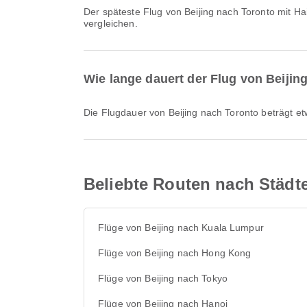
Der späteste Flug von Beijing nach Toronto mit Hainan Airlines startet um 14:35. Sie können diesen Flugplan einsehen und weitere verfügbare Flugoptionen auf Airpaz
vergleichen.
Wie lange dauert der Flug von Beijin
Die Flugdauer von Beijing nach Toronto beträgt e
Beliebte Routen nach Städt
Flüge von Beijing nach Kuala Lumpur
Flüge von Beijing nach Hong Kong
Flüge von Beijing nach Tokyo
Flüge von Beijing nach Hanoi