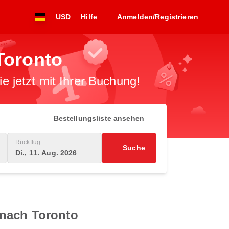
USD
Hilfe
Anmelden/Registrieren
Toronto
 jetzt mit Ihrer Buchung!
Bestellungsliste ansehen
Rückflug
Suche
Di., 11. Aug. 2026
 nach Toronto