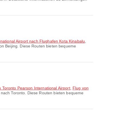
rnational Airport nach Flughafen Kota Kinabalu
,
von Beijing. Diese Routen bieten bequeme
 Toronto Pearson International Airport
,
Flug von
n nach Toronto. Diese Routen bieten bequeme