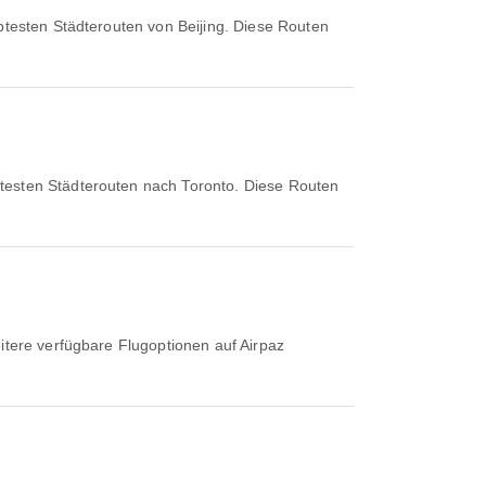
btesten Städterouten von Beijing. Diese Routen
btesten Städterouten nach Toronto. Diese Routen