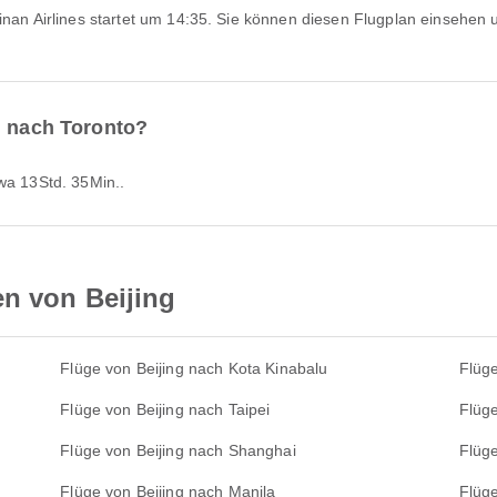
g nach Toronto?
twa 13Std. 35Min..
en von Beijing
Flüge von Beijing nach Kota Kinabalu
Flüg
Flüge von Beijing nach Taipei
Flüge
Flüge von Beijing nach Shanghai
Flüge
Flüge von Beijing nach Manila
Flüge