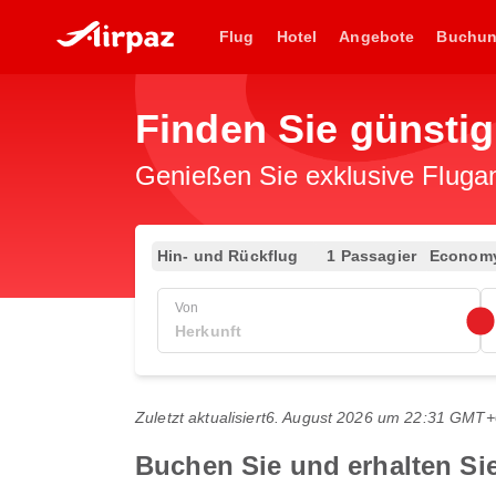
Flug
Hotel
Angebote
Buchu
Finden Sie günstig
Genießen Sie exklusive Flugan
Hin- und Rückflug
1 Passagier
Econom
Von
Zuletzt aktualisiert
6. August 2026 um 22:31 GMT+
Buchen Sie und erhalten Si