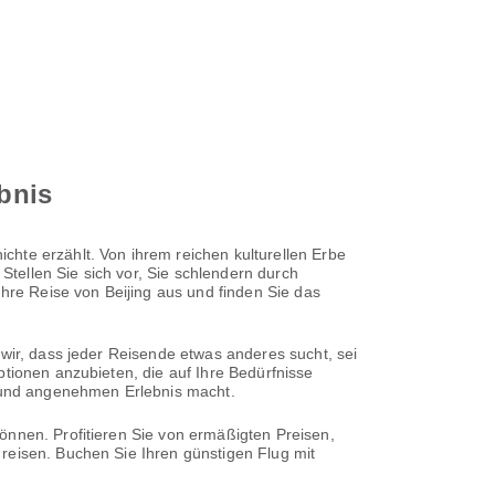
ebnis
hte erzählt. Von ihrem reichen kulturellen Erbe
tellen Sie sich vor, Sie schlendern durch
Ihre Reise von Beijing aus und finden Sie das
 wir, dass jeder Reisende etwas anderes sucht, sei
ptionen anzubieten, die auf Ihre Bedürfnisse
n und angenehmen Erlebnis macht.
önnen. Profitieren Sie von ermäßigten Preisen,
reisen. Buchen Sie Ihren günstigen Flug mit