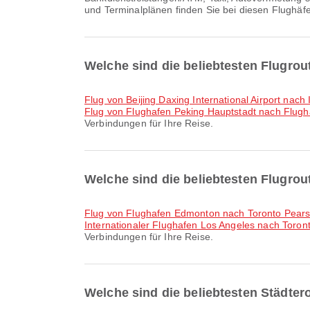
und Terminalplänen finden Sie bei diesen Flughäf
Welche sind die beliebtesten Flugrou
Flug von Beijing Daxing International Airport nac
Flug von Flughafen Peking Hauptstadt nach Flu
Verbindungen für Ihre Reise.
Welche sind die beliebtesten Flugro
Flug von Flughafen Edmonton nach Toronto Pearso
Internationaler Flughafen Los Angeles nach Toront
Verbindungen für Ihre Reise.
Welche sind die beliebtesten Städter