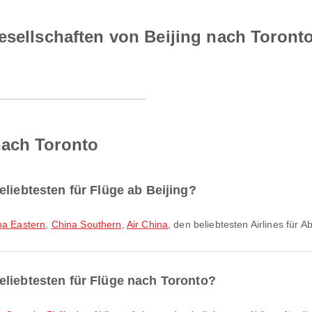
esellschaften von Beijing nach Toront
nach Toronto
liebtesten für Flüge ab Beijing?
na Eastern
,
China Southern
,
Air China
, den beliebtesten Airlines für A
eliebtesten für Flüge nach Toronto?