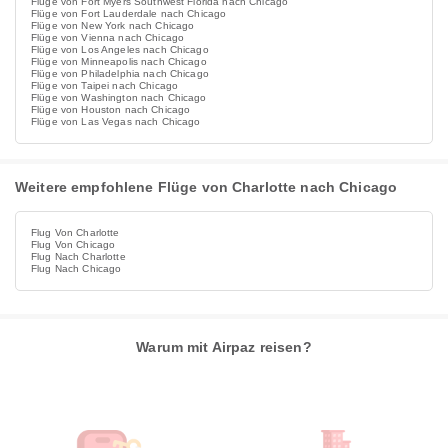
Flüge von Fort Myers Southwest Florida nach Chicago
Flüge von Fort Lauderdale nach Chicago
Flüge von New York nach Chicago
Flüge von Vienna nach Chicago
Flüge von Los Angeles nach Chicago
Flüge von Minneapolis nach Chicago
Flüge von Philadelphia nach Chicago
Flüge von Taipei nach Chicago
Flüge von Washington nach Chicago
Flüge von Houston nach Chicago
Flüge von Las Vegas nach Chicago
Weitere empfohlene Flüge von Charlotte nach Chicago
Flug Von Charlotte
Flug Von Chicago
Flug Nach Charlotte
Flug Nach Chicago
Warum mit Airpaz reisen?