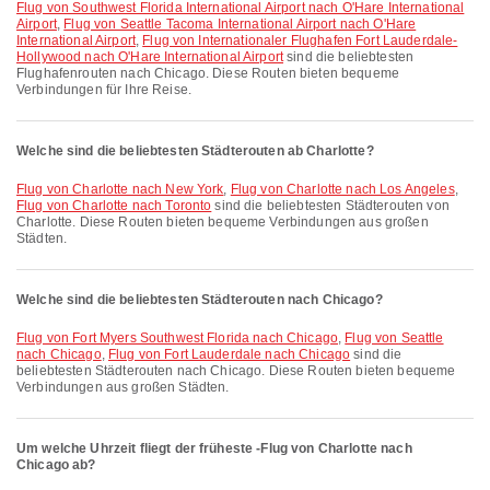
Flug von Southwest Florida International Airport nach O'Hare International
Airport
,
Flug von Seattle Tacoma International Airport nach O'Hare
International Airport
,
Flug von Internationaler Flughafen Fort Lauderdale-
Hollywood nach O'Hare International Airport
sind die beliebtesten
Flughafenrouten nach Chicago. Diese Routen bieten bequeme
Verbindungen für Ihre Reise.
Welche sind die beliebtesten Städterouten ab Charlotte?
Flug von Charlotte nach New York
,
Flug von Charlotte nach Los Angeles
,
Flug von Charlotte nach Toronto
sind die beliebtesten Städterouten von
Charlotte. Diese Routen bieten bequeme Verbindungen aus großen
Städten.
Welche sind die beliebtesten Städterouten nach Chicago?
Flug von Fort Myers Southwest Florida nach Chicago
,
Flug von Seattle
nach Chicago
,
Flug von Fort Lauderdale nach Chicago
sind die
beliebtesten Städterouten nach Chicago. Diese Routen bieten bequeme
Verbindungen aus großen Städten.
Um welche Uhrzeit fliegt der früheste -Flug von Charlotte nach
Chicago ab?