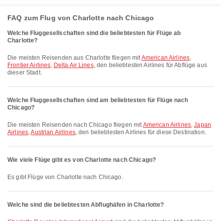
FAQ zum Flug von Charlotte nach Chicago
Welche Fluggesellschaften sind die beliebtesten für Flüge ab
Charlotte?
Die meisten Reisenden aus Charlotte fliegen mit
American Airlines
,
Frontier Airlines
,
Delta Air Lines
, den beliebtesten Airlines für Abflüge aus
dieser Stadt.
Welche Fluggesellschaften sind am beliebtesten für Flüge nach
Chicago?
Die meisten Reisenden nach Chicago fliegen mit
American Airlines
,
Japan
Airlines
,
Austrian Airlines
, den beliebtesten Airlines für diese Destination.
Wie viele Flüge gibt es von Charlotte nach Chicago?
Es gibt Flüge von Charlotte nach Chicago.
Welche sind die beliebtesten Abflughäfen in Charlotte?