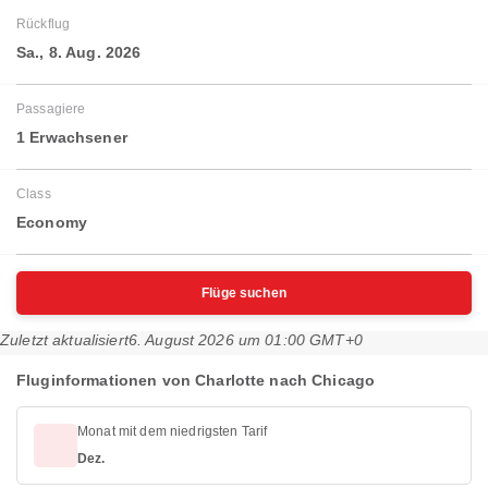
Rückflug
Sa., 8. Aug. 2026
Passagiere
1 Erwachsener
Class
Economy
Flüge suchen
Zuletzt aktualisiert
6. August 2026 um 01:00 GMT+0
Fluginformationen von Charlotte nach Chicago
Monat mit dem niedrigsten Tarif
Dez.