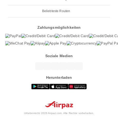
Beliebteste Routen
Zahlungsmöglichkeiten
Soziale Medien
Herunterladen
Urheberrecht 2026 Airpaz.com. Alle Rechte vorbehalten.