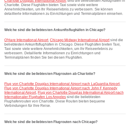
Charlotte Douglas International Airport
sind die beliebtesten Abflughäfen in
Charlotte. Diese Flughäfen bieten Taxi sowie viele weitere
Annehmlichkeiten, um Ihr Reiseerlebnis zu verbessern. Sie können
detaillierte Informationen zu Einrichtungen und Terminalplänen einsehen.
Welche sind die beliebtesten Ankunftsflughäfen in Chicago?
O'Hare International Airport
,
Chicago Midway International Airport
sind die
beliebtesten Ankunftsflughäfen in Chicago. Diese Flughäfen bieten Taxi,
Taxi sowie viele weitere Annehmlichkeiten, um Ihr Reiseerlebnis zu
verbessern. Detaillierte Informationen zu Einrichtungen und
Terminalplänen finden Sie bei diesen Flughäfen.
Welche sind die beliebtesten Flugrouten ab Charlotte?
Flug von Charlotte Douglas International Airport nach LaGuardia Airport
,
Flug von Charlotte Douglas International Airport nach John F Kennedy
International Airport
,
Flug von Charlotte Douglas International Airport nach
Internationaler Flughafen Los Angeles
sind die beliebtesten
Flughafenrouten von Charlotte. Diese Routen bieten bequeme
Verbindungen für Ihre Reise.
Welche sind die beliebtesten Flugrouten nach Chicago?