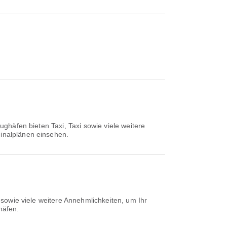
ughäfen bieten Taxi, Taxi sowie viele weitere
minalplänen einsehen.
 sowie viele weitere Annehmlichkeiten, um Ihr
häfen.