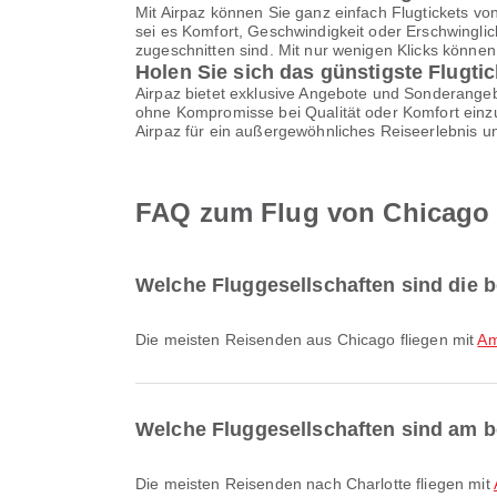
Mit Airpaz können Sie ganz einfach Flugtickets vo
sei es Komfort, Geschwindigkeit oder Erschwinglic
zugeschnitten sind. Mit nur wenigen Klicks könne
Holen Sie sich das günstigste Flugtic
Airpaz bietet exklusive Angebote und Sonderangebo
ohne Kompromisse bei Qualität oder Komfort einzu
Airpaz für ein außergewöhnliches Reiseerlebnis u
FAQ zum Flug von Chicago 
Welche Fluggesellschaften sind die b
Die meisten Reisenden aus Chicago fliegen mit
Am
Welche Fluggesellschaften sind am be
Die meisten Reisenden nach Charlotte fliegen mit