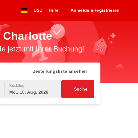
USD
Hilfe
Anmelden/Registrieren
 Charlotte
 jetzt mit Ihrer Buchung!
Bestellungsliste ansehen
Rückflug
Suche
Mo., 10. Aug. 2026