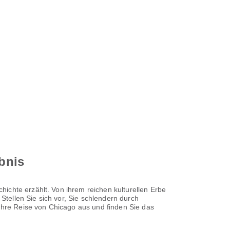
ebnis
ichte erzählt. Von ihrem reichen kulturellen Erbe
tellen Sie sich vor, Sie schlendern durch
 Ihre Reise von Chicago aus und finden Sie das