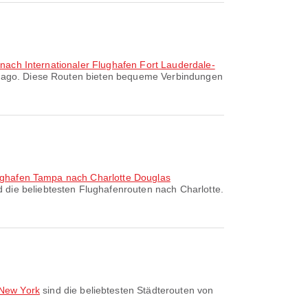
 nach Internationaler Flughafen Fort Lauderdale-
icago. Diese Routen bieten bequeme Verbindungen
lughafen Tampa nach Charlotte Douglas
 die beliebtesten Flughafenrouten nach Charlotte.
 New York
sind die beliebtesten Städterouten von