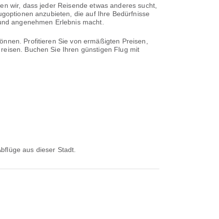
sen wir, dass jeder Reisende etwas anderes sucht,
ugoptionen anzubieten, die auf Ihre Bedürfnisse
n und angenehmen Erlebnis macht.
önnen. Profitieren Sie von ermäßigten Preisen,
reisen. Buchen Sie Ihren günstigen Flug mit
 Abflüge aus dieser Stadt.