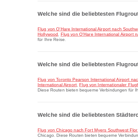
Welche sind die beliebtesten Flugro
Flug von O'Hare International Airport nach Southwe
Hollywood
,
Flug von O'Hare International Airport 
für Ihre Reise.
Welche sind die beliebtesten Flugrou
Flug von Toronto Pearson International Airport nac
International Airport
,
Flug von Internationaler Flug
Diese Routen bieten bequeme Verbindungen für Ih
Welche sind die beliebtesten Städte
Flug von Chicago nach Fort Myers Southwest Flor
Chicago. Diese Routen bieten bequeme Verbindun