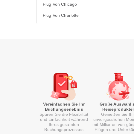
Flug Von Chicago
Flug Von Charlotte
Vereinfachen Sie Ihr
Große Auswahl 
Buchungserlebnis
Reiseprodukte
Spüren Sie die Flexibilität
Genießen Sie Ih
und Einfachheit während
unvergesslichen Mo
Ihres gesamten
mit Millionen von gün
Buchungsprozesses
Flügen und Unterkü