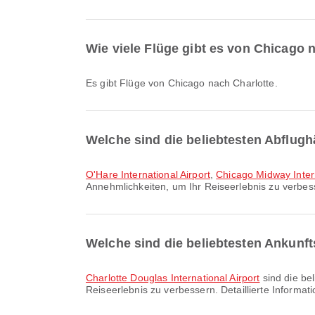
Wie viele Flüge gibt es von Chicago 
Es gibt Flüge von Chicago nach Charlotte.
Welche sind die beliebtesten Abflugh
O'Hare International Airport
,
Chicago Midway Intern
Annehmlichkeiten, um Ihr Reiseerlebnis zu verbess
Welche sind die beliebtesten Ankunft
Charlotte Douglas International Airport
sind die bel
Reiseerlebnis zu verbessern. Detaillierte Informa