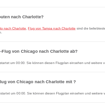
outen nach Charlotte?
to nach Charlotte
,
Flug von Tampa nach Charlotte
sind die beliebtes
n.
e -Flug von Chicago nach Charlotte ab?
t startet um 00:00. Sie können diesen Flugplan einsehen und weitere v
Flug von Chicago nach Charlotte mit ?
t startet um 00:00. Sie können diesen Flugplan einsehen und weitere 