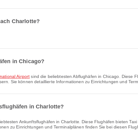
nach Charlotte?
äfen in Chicago?
ational Airport
sind die beliebtesten Abflughäfen in Chicago. Diese Fl
ern. Sie können detaillierte Informationen zu Einrichtungen und Ter
sflughäfen in Charlotte?
iebtesten Ankunftsflughäfen in Charlotte. Diese Flughäfen bieten Taxi
tionen zu Einrichtungen und Terminalplänen finden Sie bei diesen Flug