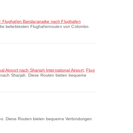
er Flughafen Bandaranaike nach Flughafen
die beliebtesten Flughafenrouten von Colombo.
l Airport nach Sharjah International Airport
,
Flug
n nach Sharjah. Diese Routen bieten bequeme
mbo. Diese Routen bieten bequeme Verbindungen