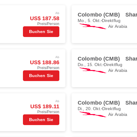
Ab
Colombo (CMB)
Shar
US$ 187.58
Mo., 5. Okt.
Direktflug
Preis/Person
Air Arabia
Buchen Sie
Ab
Colombo (CMB)
Shar
US$ 188.86
Do., 15. Okt.
Direktflug
Preis/Person
Air Arabia
Buchen Sie
Ab
Colombo (CMB)
Shar
US$ 189.11
Di., 20. Okt.
Direktflug
Preis/Person
Air Arabia
Buchen Sie