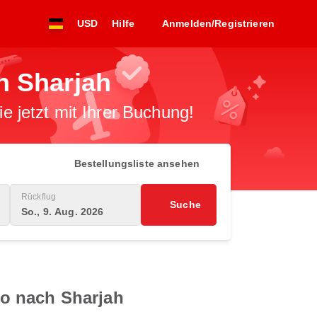
USD
Hilfe
Anmelden/Registrieren
h Sharjah
 jetzt mit Ihrer Buchung!
Bestellungsliste ansehen
Rückflug
Suche
So., 9. Aug. 2026
o nach Sharjah