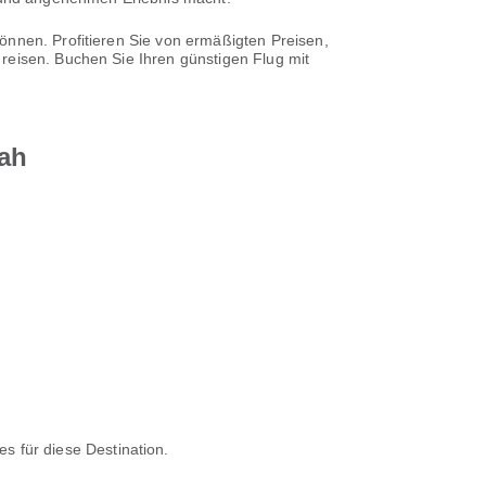
önnen. Profitieren Sie von ermäßigten Preisen,
reisen. Buchen Sie Ihren günstigen Flug mit
jah
nes für diese Destination.