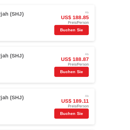
Ab
jah (SHJ)
US$ 188.85
Preis/Person
Buchen Sie
Ab
jah (SHJ)
US$ 188.87
Preis/Person
Buchen Sie
Ab
jah (SHJ)
US$ 189.11
Preis/Person
Buchen Sie