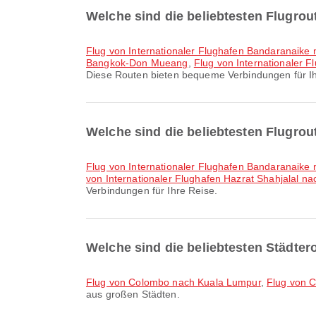
Welche sind die beliebtesten Flugro
Flug von Internationaler Flughafen Bandaranaike
Bangkok-Don Mueang
,
Flug von Internationaler
Diese Routen bieten bequeme Verbindungen für Ih
Welche sind die beliebtesten Flugro
Flug von Internationaler Flughafen Bandaranaike n
von Internationaler Flughafen Hazrat Shahjalal nac
Verbindungen für Ihre Reise.
Welche sind die beliebtesten Städte
Flug von Colombo nach Kuala Lumpur
,
Flug von 
aus großen Städten.