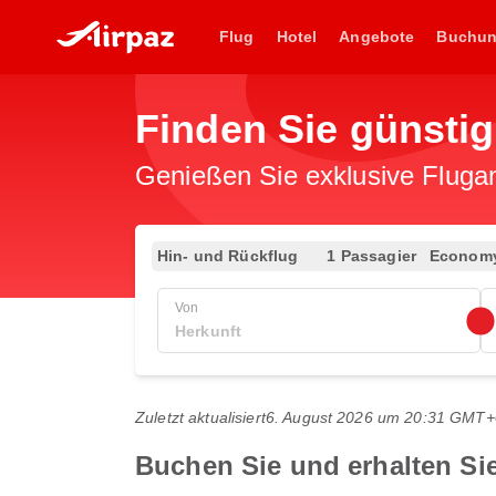
Flug
Hotel
Angebote
Buchu
Finden Sie günsti
Genießen Sie exklusive Flugan
Hin- und Rückflug
1 Passagier
Econom
Von
Zuletzt aktualisiert
6. August 2026 um 20:31 GMT+
Buchen Sie und erhalten Si