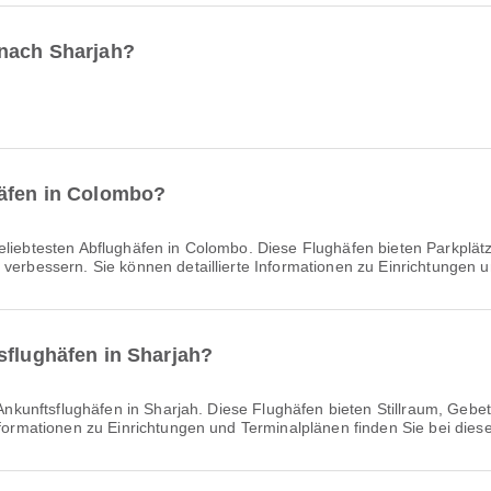
 nach Sharjah?
häfen in Colombo?
eliebtesten Abflughäfen in Colombo. Diese Flughäfen bieten Parkplät
 verbessern. Sie können detaillierte Informationen zu Einrichtungen
sflughäfen in Sharjah?
Ankunftsflughäfen in Sharjah. Diese Flughäfen bieten Stillraum, Gebe
Informationen zu Einrichtungen und Terminalplänen finden Sie bei dies