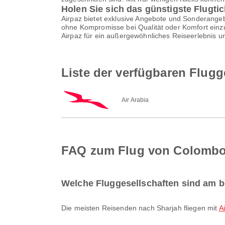
Holen Sie sich das günstigste Flugti
Airpaz bietet exklusive Angebote und Sonderangebo
ohne Kompromisse bei Qualität oder Komfort einzu
Airpaz für ein außergewöhnliches Reiseerlebnis u
Liste der verfügbaren Flug
Air Arabia
FAQ zum Flug von Colombo
Welche Fluggesellschaften sind am b
Die meisten Reisenden nach Sharjah fliegen mit
A