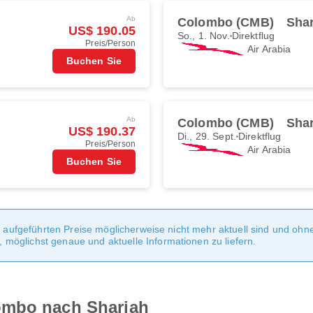
Ab
Colombo (CMB)
Shar
US$ 190.05
So., 1. Nov.
Direktflug
Preis/Person
Air Arabia
Buchen Sie
Ab
Colombo (CMB)
Shar
US$ 190.37
Di., 29. Sept.
Direktflug
Preis/Person
Air Arabia
Buchen Sie
te aufgeführten Preise möglicherweise nicht mehr aktuell sind und oh
möglichst genaue und aktuelle Informationen zu liefern.
ombo nach Sharjah