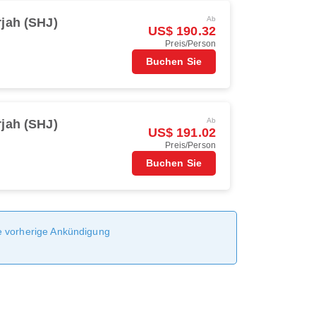
Ab
jah (SHJ)
US$ 190.32
Preis/Person
Buchen Sie
Ab
jah (SHJ)
US$ 191.02
Preis/Person
Buchen Sie
ne vorherige Ankündigung