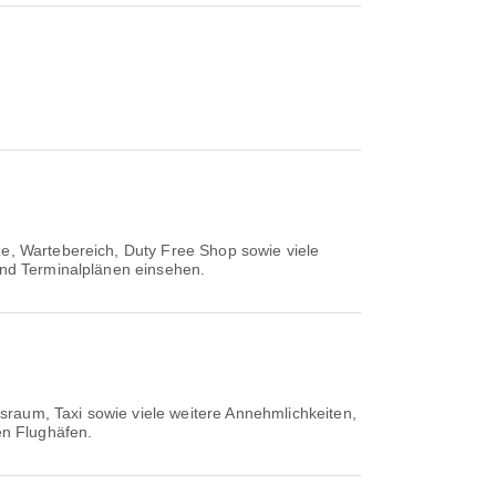
ze, Wartebereich, Duty Free Shop sowie viele
 und Terminalplänen einsehen.
tsraum, Taxi sowie viele weitere Annehmlichkeiten,
en Flughäfen.