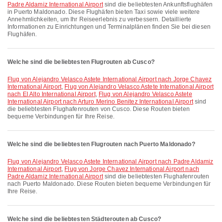
Padre Aldamiz International Airport
sind die beliebtesten Ankunftsflughäfen
in Puerto Maldonado. Diese Flughäfen bieten Taxi sowie viele weitere
Annehmlichkeiten, um Ihr Reiseerlebnis zu verbessern. Detaillierte
Informationen zu Einrichtungen und Terminalplänen finden Sie bei diesen
Flughäfen.
Welche sind die beliebtesten Flugrouten ab Cusco?
Flug von Alejandro Velasco Astete International Airport nach Jorge Chavez
International Airport
,
Flug von Alejandro Velasco Astete International Airport
nach El Alto International Airport
,
Flug von Alejandro Velasco Astete
International Airport nach Arturo Merino Benitez International Airport
sind
die beliebtesten Flughafenrouten von Cusco. Diese Routen bieten
bequeme Verbindungen für Ihre Reise.
Welche sind die beliebtesten Flugrouten nach Puerto Maldonado?
Flug von Alejandro Velasco Astete International Airport nach Padre Aldamiz
International Airport
,
Flug von Jorge Chavez International Airport nach
Padre Aldamiz International Airport
sind die beliebtesten Flughafenrouten
nach Puerto Maldonado. Diese Routen bieten bequeme Verbindungen für
Ihre Reise.
Welche sind die beliebtesten Städterouten ab Cusco?