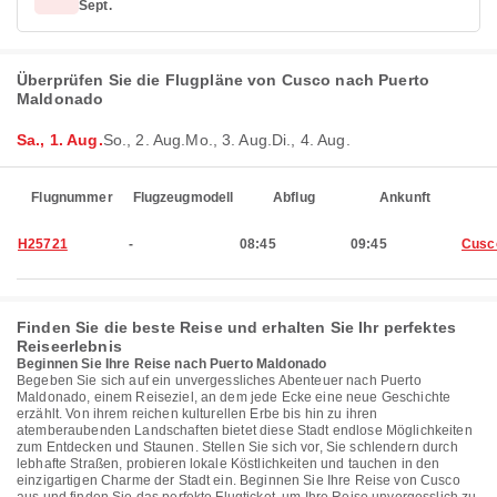
Sept.
Überprüfen Sie die Flugpläne von Cusco nach Puerto
Maldonado
Sa., 1. Aug.
So., 2. Aug.
Mo., 3. Aug.
Di., 4. Aug.
Flugnummer
Flugzeugmodell
Abflug
Ankunft
H25721
-
08:45
09:45
Cusc
Finden Sie die beste Reise und erhalten Sie Ihr perfektes
Reiseerlebnis
Beginnen Sie Ihre Reise nach Puerto Maldonado
Begeben Sie sich auf ein unvergessliches Abenteuer nach Puerto
Maldonado, einem Reiseziel, an dem jede Ecke eine neue Geschichte
erzählt. Von ihrem reichen kulturellen Erbe bis hin zu ihren
atemberaubenden Landschaften bietet diese Stadt endlose Möglichkeiten
zum Entdecken und Staunen. Stellen Sie sich vor, Sie schlendern durch
lebhafte Straßen, probieren lokale Köstlichkeiten und tauchen in den
einzigartigen Charme der Stadt ein. Beginnen Sie Ihre Reise von Cusco