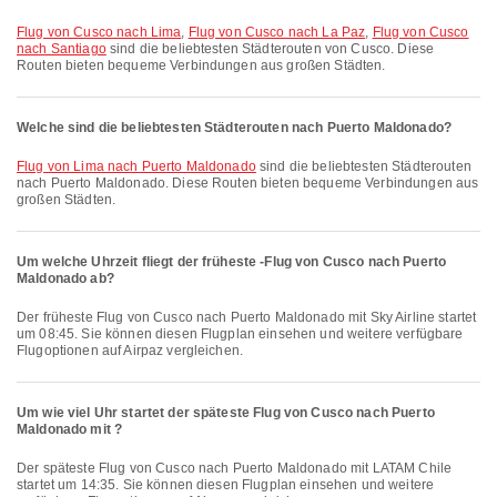
Flug von Cusco nach Lima
,
Flug von Cusco nach La Paz
,
Flug von Cusco
nach Santiago
sind die beliebtesten Städterouten von Cusco. Diese
Routen bieten bequeme Verbindungen aus großen Städten.
Welche sind die beliebtesten Städterouten nach Puerto Maldonado?
Flug von Lima nach Puerto Maldonado
sind die beliebtesten Städterouten
nach Puerto Maldonado. Diese Routen bieten bequeme Verbindungen aus
großen Städten.
Um welche Uhrzeit fliegt der früheste -Flug von Cusco nach Puerto
Maldonado ab?
Der früheste Flug von Cusco nach Puerto Maldonado mit Sky Airline startet
um 08:45. Sie können diesen Flugplan einsehen und weitere verfügbare
Flugoptionen auf Airpaz vergleichen.
Um wie viel Uhr startet der späteste Flug von Cusco nach Puerto
Maldonado mit ?
Der späteste Flug von Cusco nach Puerto Maldonado mit LATAM Chile
startet um 14:35. Sie können diesen Flugplan einsehen und weitere