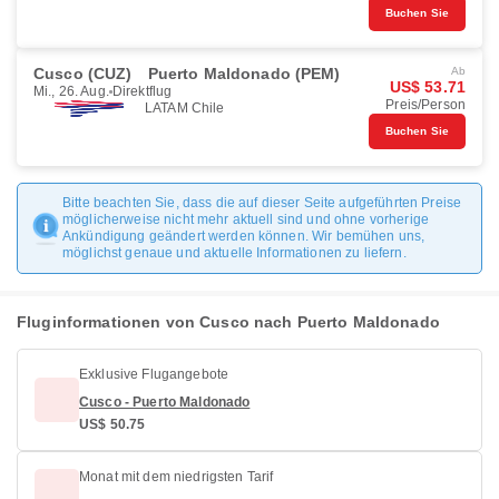
Buchen Sie
Cusco (CUZ)
Puerto Maldonado (PEM)
Ab
US$ 53.71
Mi., 26. Aug.
Direktflug
Preis/Person
LATAM Chile
Buchen Sie
Bitte beachten Sie, dass die auf dieser Seite aufgeführten Preise
möglicherweise nicht mehr aktuell sind und ohne vorherige
Ankündigung geändert werden können. Wir bemühen uns,
möglichst genaue und aktuelle Informationen zu liefern.
Fluginformationen von Cusco nach Puerto Maldonado
Exklusive Flugangebote
Cusco - Puerto Maldonado
US$ 50.75
Monat mit dem niedrigsten Tarif