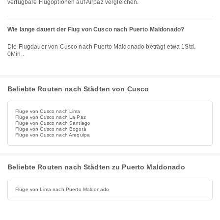
verfügbare Flugoptionen auf Airpaz vergleichen.
Wie lange dauert der Flug von Cusco nach Puerto Maldonado?
Die Flugdauer von Cusco nach Puerto Maldonado beträgt etwa 1Std.
0Min..
Beliebte Routen nach Städten von Cusco
Flüge von Cusco nach Lima
Flüge von Cusco nach La Paz
Flüge von Cusco nach Santiago
Flüge von Cusco nach Bogotá
Flüge von Cusco nach Arequipa
Beliebte Routen nach Städten zu Puerto Maldonado
Flüge von Lima nach Puerto Maldonado