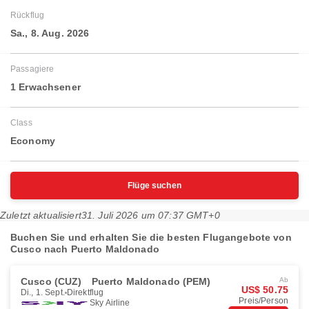
Rückflug
Sa., 8. Aug. 2026
Passagiere
1 Erwachsener
Class
Economy
Flüge suchen
Zuletzt aktualisiert
31. Juli 2026 um 07:37 GMT+0
Buchen Sie und erhalten Sie die besten Flugangebote von
Cusco nach Puerto Maldonado
Cusco (CUZ)
Puerto Maldonado (PEM)
Ab
US$ 50.75
Di., 1. Sept.
Direktflug
Preis/Person
Sky Airline