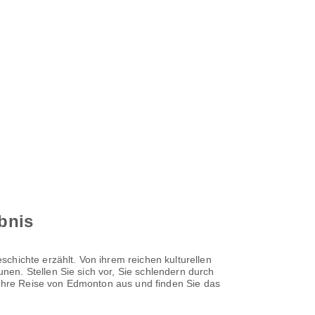
ebnis
chichte erzählt. Von ihrem reichen kulturellen
en. Stellen Sie sich vor, Sie schlendern durch
e Ihre Reise von Edmonton aus und finden Sie das