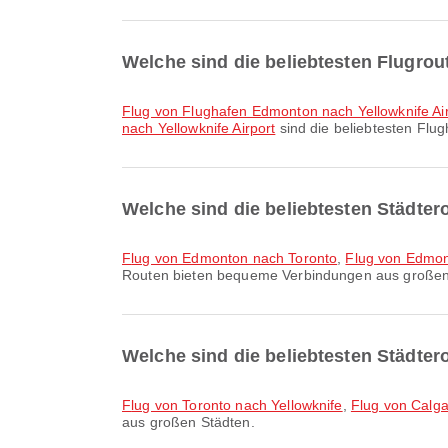
Welche sind die beliebtesten Flugrou
Flug von Flughafen Edmonton nach Yellowknife Ai
nach Yellowknife Airport
sind die beliebtesten Flu
Welche sind die beliebtesten Städte
Flug von Edmonton nach Toronto
,
Flug von Edmo
Routen bieten bequeme Verbindungen aus großen
Welche sind die beliebtesten Städter
Flug von Toronto nach Yellowknife
,
Flug von Calga
aus großen Städten.