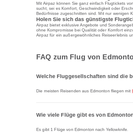
Mit Airpaz können Sie ganz einfach Flugtickets v
sucht, sei es Komfort, Geschwindigkeit oder Erschw
Bedürfnisse zugeschnitten sind. Mit nur wenigen 
Holen Sie sich das günstigste Flugti
Airpaz bietet exklusive Angebote und Sonderangebo
ohne Kompromisse bei Qualität oder Komfort einzu
Airpaz für ein außergewöhnliches Reiseerlebnis u
FAQ zum Flug von Edmonto
Welche Fluggesellschaften sind die 
Die meisten Reisenden aus Edmonton fliegen mit
Wie viele Flüge gibt es von Edmonto
Es gibt 1 Flüge von Edmonton nach Yellowknife.