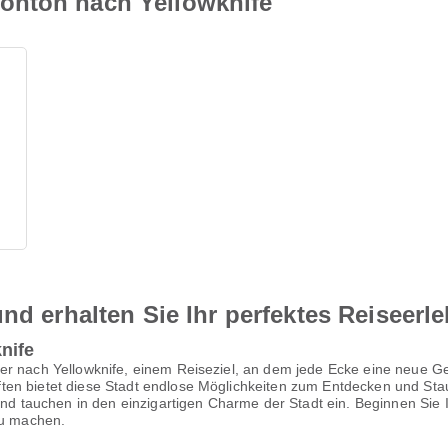
onton nach Yellowknife
nd erhalten Sie Ihr perfektes Reiseerl
nife
r nach Yellowknife, einem Reiseziel, an dem jede Ecke eine neue Ges
en bietet diese Stadt endlose Möglichkeiten zum Entdecken und Staun
 und tauchen in den einzigartigen Charme der Stadt ein. Beginnen Si
zu machen.