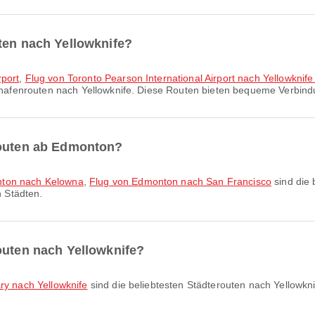
ten nach Yellowknife?
rport
,
Flug von Toronto Pearson International Airport nach Yellowknife 
ghafenrouten nach Yellowknife. Diese Routen bieten bequeme Verbindu
routen ab Edmonton?
nton nach Kelowna
,
Flug von Edmonton nach San Francisco
sind die 
 Städten.
outen nach Yellowknife?
ry nach Yellowknife
sind die beliebtesten Städterouten nach Yellowk