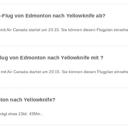
e -Flug von Edmonton nach Yellowknife ab?
 Flug von Edmonton nach Yellowknife mit ?
ton nach Yellowknife?
rägt etwa 1Std. 43Min..