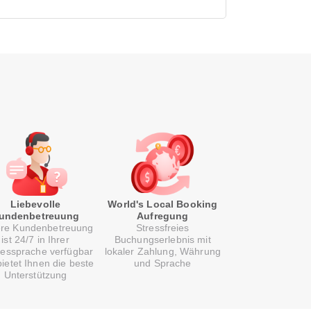
Liebevolle
World's Local Booking
undenbetreuung
Aufregung
re Kundenbetreuung
Stressfreies
ist 24/7 in Ihrer
Buchungserlebnis mit
essprache verfügbar
lokaler Zahlung, Währung
ietet Ihnen die beste
und Sprache
Unterstützung