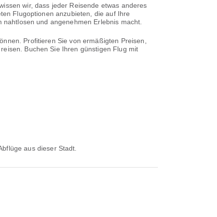
 wissen wir, dass jeder Reisende etwas anderes
eten Flugoptionen anzubieten, die auf Ihre
nem nahtlosen und angenehmen Erlebnis macht.
önnen. Profitieren Sie von ermäßigten Preisen,
reisen. Buchen Sie Ihren günstigen Flug mit
 Abflüge aus dieser Stadt.