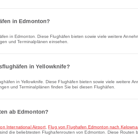
häfen in Edmonton?
häfen in Edmonton. Diese Flughäfen bieten sowie viele weitere Annehm
ungen und Terminalplänen einsehen.
sflughäfen in Yellowknife?
ughäfen in Yellowknife. Diese Flughäfen bieten sowie viele weitere A
tungen und Terminalplänen finden Sie bei diesen Flughäfen.
uten ab Edmonton?
n International Airport
,
Flug von Flughafen Edmonton nach Kelowna I
sind die beliebtesten Flughafenrouten von Edmonton. Diese Routen b