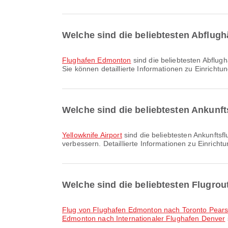
Welche sind die beliebtesten Abflug
Flughafen Edmonton
sind die beliebtesten Abflug
Sie können detaillierte Informationen zu Einricht
Welche sind die beliebtesten Ankunft
Yellowknife Airport
sind die beliebtesten Ankunftsfl
verbessern. Detaillierte Informationen zu Einrich
Welche sind die beliebtesten Flugro
Flug von Flughafen Edmonton nach Toronto Pearso
Edmonton nach Internationaler Flughafen Denver