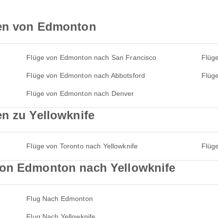
ten von Edmonton
Flüge von Edmonton nach San Francisco
Flüg
Flüge von Edmonton nach Abbotsford
Flüg
Flüge von Edmonton nach Denver
en zu Yellowknife
Flüge von Toronto nach Yellowknife
Flüge
von Edmonton nach Yellowknife
Flug Nach Edmonton
Flug Nach Yellowknife