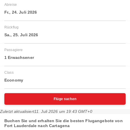
Abreise
Fr., 24. Juli 2026
Rückflug
Sa., 25. Juli 2026
Passagiere
1 Erwachsener
Class
Economy
Flüge suchen
Zuletzt aktualisiert
11. Juli 2026 um 19:43 GMT+0
Buchen Sie und erhalten Sie die besten Flugangebote von
Fort Lauderdale nach Cartagena