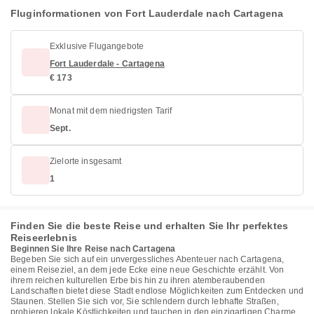
Fluginformationen von Fort Lauderdale nach Cartagena
Exklusive Flugangebote
Fort Lauderdale - Cartagena
€ 173
Monat mit dem niedrigsten Tarif
Sept.
Zielorte insgesamt
1
Finden Sie die beste Reise und erhalten Sie Ihr perfektes
Reiseerlebnis
Beginnen Sie Ihre Reise nach Cartagena
Begeben Sie sich auf ein unvergessliches Abenteuer nach Cartagena,
einem Reiseziel, an dem jede Ecke eine neue Geschichte erzählt. Von
ihrem reichen kulturellen Erbe bis hin zu ihren atemberaubenden
Landschaften bietet diese Stadt endlose Möglichkeiten zum Entdecken und
Staunen. Stellen Sie sich vor, Sie schlendern durch lebhafte Straßen,
probieren lokale Köstlichkeiten und tauchen in den einzigartigen Charme