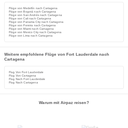
Flüge von Medellín nach Cartagena
Flüge von Bogotá nach Cartagena
Flüge von San Andrés nach Cartagena
Flüge von Cali nach Cartagena
Flüge von Panama City nach Cartagena
Flüge von Pereira nach Cartagena
Flüge von Miami nach Cartagena
Flüge von Mexico City nach Cartagena
Flüge von Lima nach Cartagena
Weitere empfohlene Flüge von Fort Lauderdale nach
Cartagena
Flug Von Fort Lauderdale
Flug Von Cartagena
Flug Nach Fort Lauderdale
Flug Nach Cartagena
Warum mit Airpaz reisen?