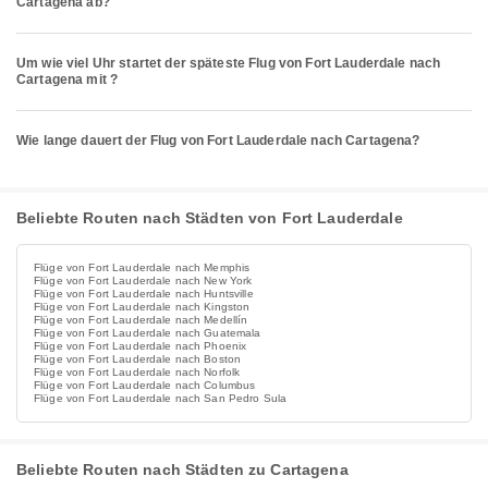
Cartagena ab?
Um wie viel Uhr startet der späteste Flug von Fort Lauderdale nach
Cartagena mit ?
Wie lange dauert der Flug von Fort Lauderdale nach Cartagena?
Beliebte Routen nach Städten von Fort Lauderdale
Flüge von Fort Lauderdale nach Memphis
Flüge von Fort Lauderdale nach New York
Flüge von Fort Lauderdale nach Huntsville
Flüge von Fort Lauderdale nach Kingston
Flüge von Fort Lauderdale nach Medellín
Flüge von Fort Lauderdale nach Guatemala
Flüge von Fort Lauderdale nach Phoenix
Flüge von Fort Lauderdale nach Boston
Flüge von Fort Lauderdale nach Norfolk
Flüge von Fort Lauderdale nach Columbus
Flüge von Fort Lauderdale nach San Pedro Sula
Beliebte Routen nach Städten zu Cartagena