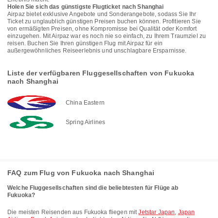
Holen Sie sich das günstigste Flugticket nach Shanghai
Airpaz bietet exklusive Angebote und Sonderangebote, sodass Sie Ihr
Ticket zu unglaublich günstigen Preisen buchen können. Profitieren Sie
von ermäßigten Preisen, ohne Kompromisse bei Qualität oder Komfort
einzugehen. Mit Airpaz war es noch nie so einfach, zu Ihrem Traumziel zu
reisen. Buchen Sie Ihren günstigen Flug mit Airpaz für ein
außergewöhnliches Reiseerlebnis und unschlagbare Ersparnisse.
Liste der verfügbaren Fluggesellschaften von Fukuoka
nach Shanghai
China Eastern
Spring Airlines
FAQ zum Flug von Fukuoka nach Shanghai
Welche Fluggesellschaften sind die beliebtesten für Flüge ab
Fukuoka?
Die meisten Reisenden aus Fukuoka fliegen mit
Jetstar Japan
,
Japan