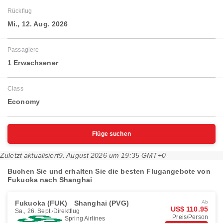
Rückflug
Mi., 12. Aug. 2026
Passagiere
1 Erwachsener
Class
Economy
Flüge suchen
Zuletzt aktualisiert
9. August 2026 um 19:35 GMT+0
Buchen Sie und erhalten Sie die besten Flugangebote von
Fukuoka nach Shanghai
Fukuoka (FUK)
Shanghai (PVG)
Ab
US$ 110.95
Sa., 26. Sept.
Direktflug
Preis/Person
Spring Airlines