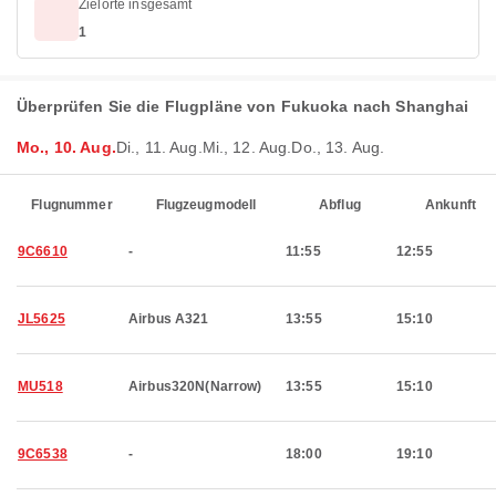
Zielorte insgesamt
1
Überprüfen Sie die Flugpläne von Fukuoka nach Shanghai
Mo., 10. Aug.
Di., 11. Aug.
Mi., 12. Aug.
Do., 13. Aug.
Flugnummer
Flugzeugmodell
Abflug
Ankunft
9C6610
-
11:55
12:55
JL5625
Airbus A321
13:55
15:10
MU518
Airbus320N(Narrow)
13:55
15:10
9C6538
-
18:00
19:10