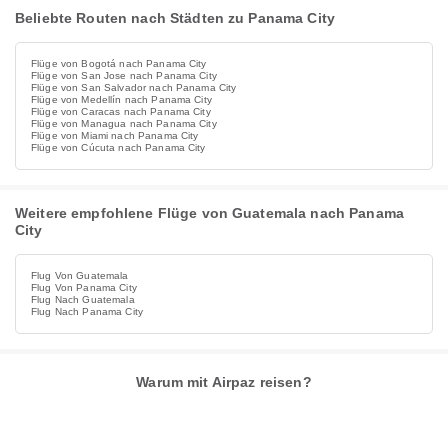
Beliebte Routen nach Städten zu Panama City
Flüge von Bogotá nach Panama City
Flüge von San Jose nach Panama City
Flüge von San Salvador nach Panama City
Flüge von Medellín nach Panama City
Flüge von Caracas nach Panama City
Flüge von Managua nach Panama City
Flüge von Miami nach Panama City
Flüge von Cúcuta nach Panama City
Weitere empfohlene Flüge von Guatemala nach Panama
City
Flug Von Guatemala
Flug Von Panama City
Flug Nach Guatemala
Flug Nach Panama City
Warum mit Airpaz reisen?