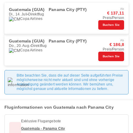
Guatemala (GUA)
Panama City (PTY)
Ab
€ 137,11
Di., 14. Juli
Direktflug
Preis/Person
Copa Airlines
Buchen Sie
Guatemala (GUA)
Panama City (PTY)
Ab
€ 186,8
Do., 20. Aug.
Direktflug
Preis/Person
Copa Airlines
Buchen Sie
Bitte beachten Sie, dass die auf dieser Seite aufgeführten Preise
möglicherweise nicht mehr aktuell sind und ohne vorherige
Ankündigung geändert werden können. Wir bemühen uns,
möglichst genaue und aktuelle Informationen zu liefern.
Fluginformationen von Guatemala nach Panama City
Exklusive Flugangebote
Guatemala - Panama City