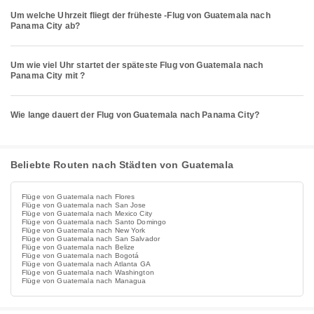
Um welche Uhrzeit fliegt der früheste -Flug von Guatemala nach
Panama City ab?
Um wie viel Uhr startet der späteste Flug von Guatemala nach
Panama City mit ?
Wie lange dauert der Flug von Guatemala nach Panama City?
Beliebte Routen nach Städten von Guatemala
Flüge von Guatemala nach Flores
Flüge von Guatemala nach San Jose
Flüge von Guatemala nach Mexico City
Flüge von Guatemala nach Santo Domingo
Flüge von Guatemala nach New York
Flüge von Guatemala nach San Salvador
Flüge von Guatemala nach Belize
Flüge von Guatemala nach Bogotá
Flüge von Guatemala nach Atlanta GA
Flüge von Guatemala nach Washington
Flüge von Guatemala nach Managua