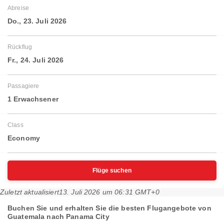
Abreise
Do., 23. Juli 2026
Rückflug
Fr., 24. Juli 2026
Passagiere
1 Erwachsener
Class
Economy
Flüge suchen
Zuletzt aktualisiert
13. Juli 2026 um 06:31 GMT+0
Buchen Sie und erhalten Sie die besten Flugangebote von
Guatemala nach Panama City