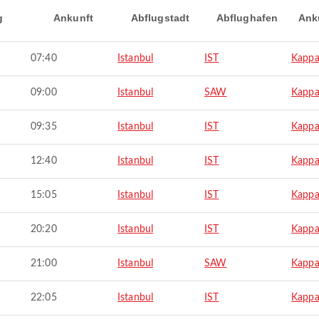
g
Ankunft
Abflugstadt
Abflughafen
Ank
07:40
Istanbul
IST
Kappa
09:00
Istanbul
SAW
Kappa
09:35
Istanbul
IST
Kappa
12:40
Istanbul
IST
Kappa
15:05
Istanbul
IST
Kappa
20:20
Istanbul
IST
Kappa
21:00
Istanbul
SAW
Kappa
22:05
Istanbul
IST
Kappa