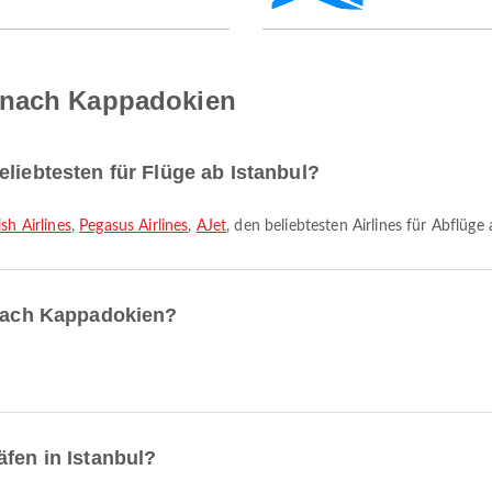
 nach Kappadokien
eliebtesten für Flüge ab Istanbul?
ish Airlines
,
Pegasus Airlines
,
AJet
, den beliebtesten Airlines für Abflüge 
 nach Kappadokien?
äfen in Istanbul?