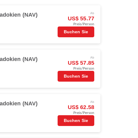
adokien (NAV)
Ab
US$ 55.77
Preis/Person
Buchen Sie
adokien (NAV)
Ab
US$ 57.85
Preis/Person
Buchen Sie
adokien (NAV)
Ab
US$ 62.58
Preis/Person
Buchen Sie