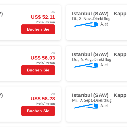
V)
Ab
Istanbul (SAW)
Kapp
US$ 52.11
Di., 3. Nov.
Direktflug
Preis/Person
AJet
Buchen Sie
Ab
Istanbul (SAW)
Kapp
US$ 56.03
Do., 6. Aug.
Direktflug
Preis/Person
AJet
Buchen Sie
V)
Ab
Istanbul (SAW)
Kapp
US$ 58.28
Mi., 9. Sept.
Direktflug
Preis/Person
AJet
Buchen Sie