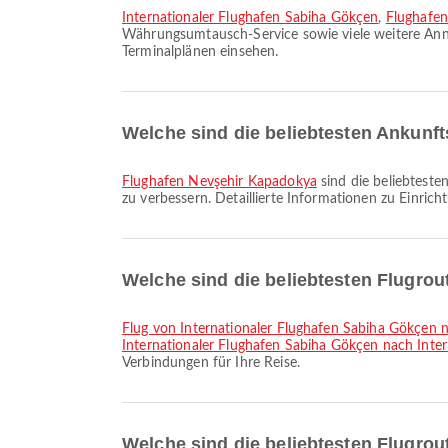
Internationaler Flughafen Sabiha Gökçen
,
Flughafen
Währungsumtausch-Service sowie viele weitere Anneh
Terminalplänen einsehen.
Welche sind die beliebtesten Ankunf
Flughafen Nevşehir Kapadokya
sind die beliebteste
zu verbessern. Detaillierte Informationen zu Einric
Welche sind die beliebtesten Flugrou
Flug von Internationaler Flughafen Sabiha Gökçen 
Internationaler Flughafen Sabiha Gökçen nach Int
Verbindungen für Ihre Reise.
Welche sind die beliebtesten Flugro