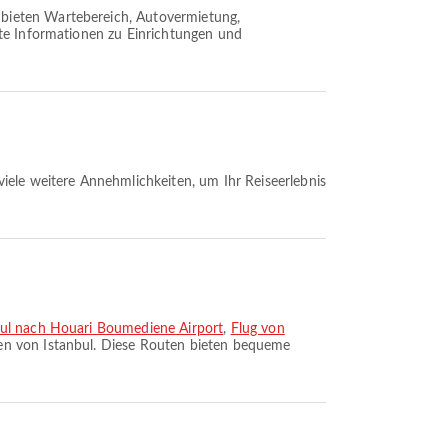
n bieten Wartebereich, Autovermietung,
rte Informationen zu Einrichtungen und
viele weitere Annehmlichkeiten, um Ihr Reiseerlebnis
bul nach Houari Boumediene Airport
,
Flug von
ten von Istanbul. Diese Routen bieten bequeme