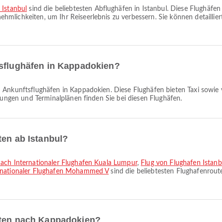
 Istanbul
sind die beliebtesten Abflughäfen in Istanbul. Diese Flughäfe
mlichkeiten, um Ihr Reiseerlebnis zu verbessern. Sie können detaillie
tsflughäfen in Kappadokien?
n Ankunftsflughäfen in Kappadokien. Diese Flughäfen bieten Taxi sowie 
htungen und Terminalplänen finden Sie bei diesen Flughäfen.
ten ab Istanbul?
nach Internationaler Flughafen Kuala Lumpur
,
Flug von Flughafen Istan
ernationaler Flughafen Mohammed V
sind die beliebtesten Flughafenrou
uten nach Kappadokien?