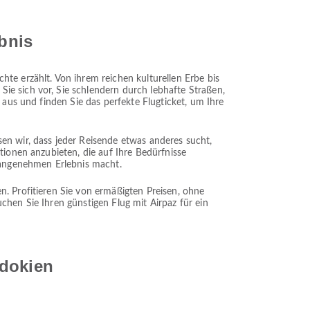
ebnis
te erzählt. Von ihrem reichen kulturellen Erbe bis
ie sich vor, Sie schlendern durch lebhafte Straßen,
 aus und finden Sie das perfekte Flugticket, um Ihre
en wir, dass jeder Reisende etwas anderes sucht,
tionen anzubieten, die auf Ihre Bedürfnisse
d angenehmen Erlebnis macht.
n. Profitieren Sie von ermäßigten Preisen, ohne
chen Sie Ihren günstigen Flug mit Airpaz für ein
adokien