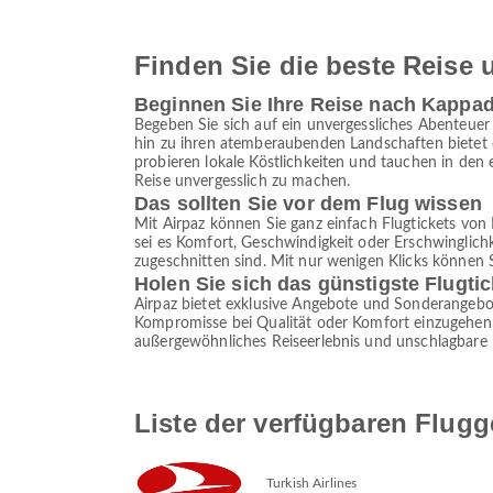
Finden Sie die beste Reise u
Beginnen Sie Ihre Reise nach Kappa
Begeben Sie sich auf ein unvergessliches Abenteuer 
hin zu ihren atemberaubenden Landschaften bietet d
probieren lokale Köstlichkeiten und tauchen in den 
Reise unvergesslich zu machen.
Das sollten Sie vor dem Flug wissen
Mit Airpaz können Sie ganz einfach Flugtickets von
sei es Komfort, Geschwindigkeit oder Erschwinglichk
zugeschnitten sind. Mit nur wenigen Klicks können 
Holen Sie sich das günstigste Flugt
Airpaz bietet exklusive Angebote und Sonderangebot
Kompromisse bei Qualität oder Komfort einzugehen. M
außergewöhnliches Reiseerlebnis und unschlagbare 
Liste der verfügbaren Flug
Turkish Airlines