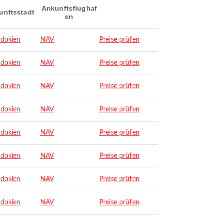
Ankunftsflughaf
unftsstadt
en
dokien
NAV
Preise prüfen
dokien
NAV
Preise prüfen
dokien
NAV
Preise prüfen
dokien
NAV
Preise prüfen
dokien
NAV
Preise prüfen
dokien
NAV
Preise prüfen
dokien
NAV
Preise prüfen
dokien
NAV
Preise prüfen