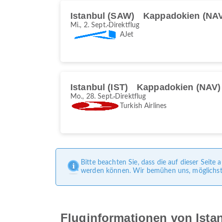
Istanbul (SAW)
Kappadokien (NA
Mi., 2. Sept.
Direktflug
AJet
Istanbul (IST)
Kappadokien (NAV)
Mo., 28. Sept.
Direktflug
Turkish Airlines
Bitte beachten Sie, dass die auf dieser Seit
werden können. Wir bemühen uns, möglichst g
Fluginformationen von Ist