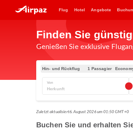
Flug
Hotel
Angebote
Buchu
Finden Sie günsti
Genießen Sie exklusive Flugan
Hin- und Rückflug
1 Passagier
Econom
Von
Zuletzt aktualisiert
6. August 2026 um 01:50 GMT+0
Buchen Sie und erhalten Si