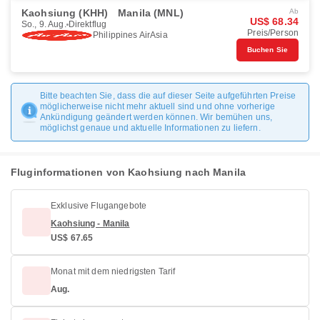
Kaohsiung (KHH)
Manila (MNL)
Ab
US$ 68.34
So., 9. Aug.
Direktflug
Preis/Person
Philippines AirAsia
Buchen Sie
Bitte beachten Sie, dass die auf dieser Seite aufgeführten Preise
möglicherweise nicht mehr aktuell sind und ohne vorherige
Ankündigung geändert werden können. Wir bemühen uns,
möglichst genaue und aktuelle Informationen zu liefern.
Fluginformationen von Kaohsiung nach Manila
Exklusive Flugangebote
Kaohsiung - Manila
US$ 67.65
Monat mit dem niedrigsten Tarif
Aug.