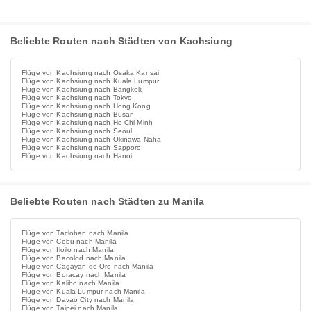
Beliebte Routen nach Städten von Kaohsiung
Flüge von Kaohsiung nach Osaka Kansai
Flüge von Kaohsiung nach Kuala Lumpur
Flüge von Kaohsiung nach Bangkok
Flüge von Kaohsiung nach Tokyo
Flüge von Kaohsiung nach Hong Kong
Flüge von Kaohsiung nach Busan
Flüge von Kaohsiung nach Ho Chi Minh
Flüge von Kaohsiung nach Seoul
Flüge von Kaohsiung nach Okinawa Naha
Flüge von Kaohsiung nach Sapporo
Flüge von Kaohsiung nach Hanoi
Beliebte Routen nach Städten zu Manila
Flüge von Tacloban nach Manila
Flüge von Cebu nach Manila
Flüge von Iloilo nach Manila
Flüge von Bacolod nach Manila
Flüge von Cagayan de Oro nach Manila
Flüge von Boracay nach Manila
Flüge von Kalibo nach Manila
Flüge von Kuala Lumpur nach Manila
Flüge von Davao City nach Manila
Flüge von Taipei nach Manila