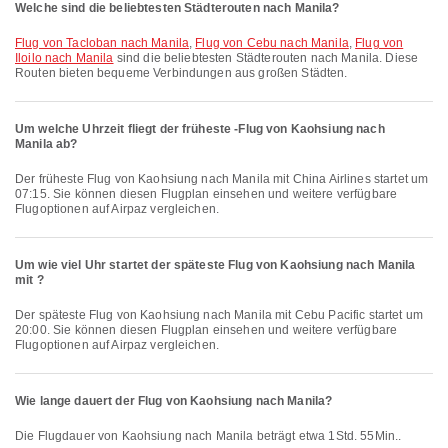
Welche sind die beliebtesten Städterouten nach Manila?
Flug von Tacloban nach Manila
,
Flug von Cebu nach Manila
,
Flug von
Iloilo nach Manila
sind die beliebtesten Städterouten nach Manila. Diese
Routen bieten bequeme Verbindungen aus großen Städten.
Um welche Uhrzeit fliegt der früheste -Flug von Kaohsiung nach
Manila ab?
Der früheste Flug von Kaohsiung nach Manila mit China Airlines startet um
07:15. Sie können diesen Flugplan einsehen und weitere verfügbare
Flugoptionen auf Airpaz vergleichen.
Um wie viel Uhr startet der späteste Flug von Kaohsiung nach Manila
mit ?
Der späteste Flug von Kaohsiung nach Manila mit Cebu Pacific startet um
20:00. Sie können diesen Flugplan einsehen und weitere verfügbare
Flugoptionen auf Airpaz vergleichen.
Wie lange dauert der Flug von Kaohsiung nach Manila?
Die Flugdauer von Kaohsiung nach Manila beträgt etwa 1Std. 55Min..