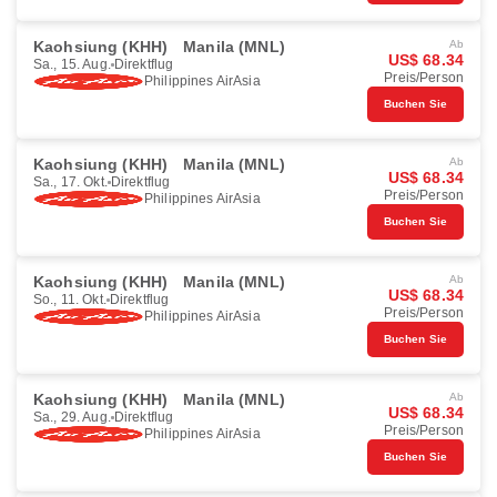
Kaohsiung (KHH)
Manila (MNL)
Ab
US$ 68.34
Sa., 15. Aug.
Direktflug
Preis/Person
Philippines AirAsia
Buchen Sie
Kaohsiung (KHH)
Manila (MNL)
Ab
US$ 68.34
Sa., 17. Okt.
Direktflug
Preis/Person
Philippines AirAsia
Buchen Sie
Kaohsiung (KHH)
Manila (MNL)
Ab
US$ 68.34
So., 11. Okt.
Direktflug
Preis/Person
Philippines AirAsia
Buchen Sie
Kaohsiung (KHH)
Manila (MNL)
Ab
US$ 68.34
Sa., 29. Aug.
Direktflug
Preis/Person
Philippines AirAsia
Buchen Sie