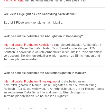
Pacific
,
AirAsia
, den beliebtesten Airlines für diese Destination.
Wie viele Flüge gibt es von Kaohsiung nach Manila?
Es gibt 3 Flüge von Kaohsiung nach Manila.
Welche sind die beliebtesten Abflughäfen in Kaohsiung?
Internationaler Flughafen Kaohsiung
sind die beliebtesten Abflughäfen in
Kaohsiung. Diese Flughäfen bieten Taxi, Bankdienstleistungen/ATM,
Shuttlebus sowie viele weitere Annehmlichkeiten, um Ihr Reiseerlebnis zu
verbessern. Sie können detaillierte Informationen zu Einrichtungen und
Terminalplänen einsehen.
Welche sind die beliebtesten Ankunftsflughäfen in Manila?
Internationaler Flughafen Ninoy Aquino
sind die beliebtesten
Ankunftsflughäfen in Manila. Diese Flughäfen bieten Autovermietung,
Rollstuhl, Taxi sowie viele weitere Annehmlichkeiten, um Ihr Reiseerlebnis
zu verbessern. Detaillierte Informationen zu Einrichtungen und
Terminalplänen finden Sie bei diesen Flughäfen.