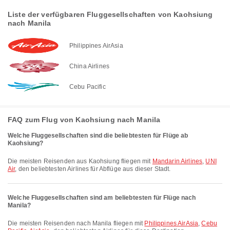
Liste der verfügbaren Fluggesellschaften von Kaohsiung
nach Manila
Philippines AirAsia
China Airlines
Cebu Pacific
FAQ zum Flug von Kaohsiung nach Manila
Welche Fluggesellschaften sind die beliebtesten für Flüge ab
Kaohsiung?
Die meisten Reisenden aus Kaohsiung fliegen mit
Mandarin Airlines
,
UNI
Air
, den beliebtesten Airlines für Abflüge aus dieser Stadt.
Welche Fluggesellschaften sind am beliebtesten für Flüge nach
Manila?
Die meisten Reisenden nach Manila fliegen mit
Philippines AirAsia
,
Cebu