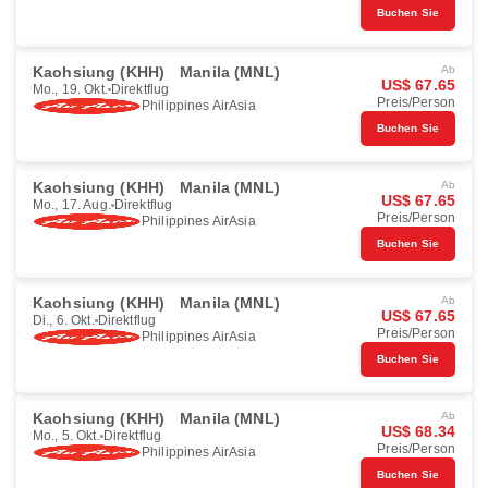
Buchen Sie
Kaohsiung (KHH)
Manila (MNL)
Ab
US$ 67.65
Mo., 19. Okt.
Direktflug
Preis/Person
Philippines AirAsia
Buchen Sie
Kaohsiung (KHH)
Manila (MNL)
Ab
US$ 67.65
Mo., 17. Aug.
Direktflug
Preis/Person
Philippines AirAsia
Buchen Sie
Kaohsiung (KHH)
Manila (MNL)
Ab
US$ 67.65
Di., 6. Okt.
Direktflug
Preis/Person
Philippines AirAsia
Buchen Sie
Kaohsiung (KHH)
Manila (MNL)
Ab
US$ 68.34
Mo., 5. Okt.
Direktflug
Preis/Person
Philippines AirAsia
Buchen Sie