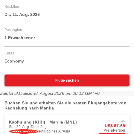
Rückflug
Di., 11. Aug. 2026
Passagiere
1 Erwachsener
Class
Economy
Flüge suchen
Zuletzt aktualisiert
8. August 2026 um 20:12 GMT+0
Buchen Sie und erhalten Sie die besten Flugangebote von
Kaohsiung nach Manila
Kaohsiung (KHH)
Manila (MNL)
Ab
US$ 67.65
So., 30. Aug.
Direktflug
Preis/Person
Philippines AirAsia