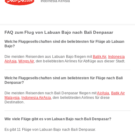
Indonesia AirAsia
FAQ zum Flug von Labuan Bajo nach Bali Denpasar
Welche Fluggesellschaften sind die beliebtesten für Flüge ab Labuan
Bajo?
Die meisten Reisenden aus Labuan Bajo fliegen mit
Batik Air
,
Indonesia
AirAsia
,
Wings Air
, den beliebtesten Airlines für Abflüge aus dieser Stadt.
Welche Fluggesellschaften sind am beliebtesten für Flüge nach Bali
Denpasar?
Die meisten Reisenden nach Bali Denpasar fliegen mit
AirAsia
,
Batik Air
Malaysia
,
Indonesia AirAsia
, den beliebtesten Airlines für diese
Destination.
Wie viele Flüge gibt es von Labuan Bajo nach Bali Denpasar?
Es gibt 11 Flüge von Labuan Bajo nach Bali Denpasar.