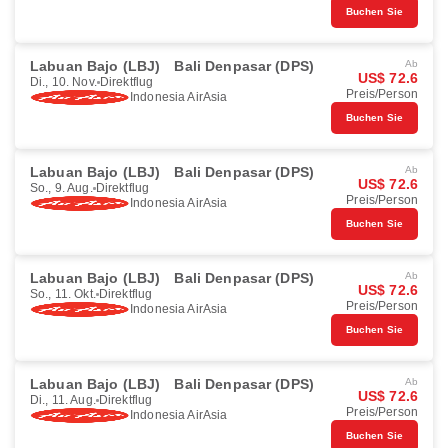
Buchen Sie
Labuan Bajo (LBJ)
Bali Denpasar (DPS)
Ab
US$ 72.6
Di., 10. Nov.
Direktflug
Preis/Person
Indonesia AirAsia
Buchen Sie
Labuan Bajo (LBJ)
Bali Denpasar (DPS)
Ab
US$ 72.6
So., 9. Aug.
Direktflug
Preis/Person
Indonesia AirAsia
Buchen Sie
Labuan Bajo (LBJ)
Bali Denpasar (DPS)
Ab
US$ 72.6
So., 11. Okt.
Direktflug
Preis/Person
Indonesia AirAsia
Buchen Sie
Labuan Bajo (LBJ)
Bali Denpasar (DPS)
Ab
US$ 72.6
Di., 11. Aug.
Direktflug
Preis/Person
Indonesia AirAsia
Buchen Sie