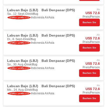
Labuan Bajo (LBJ)
Bali Denpasar (DPS)
Ab
US$ 72.6
Sa., 12. Sept.
Direktflug
Preis/Person
Indonesia AirAsia
Buchen Sie
Labuan Bajo (LBJ)
Bali Denpasar (DPS)
Ab
US$ 72.6
Di., 8. Sept.
Direktflug
Preis/Person
Indonesia AirAsia
Buchen Sie
Labuan Bajo (LBJ)
Bali Denpasar (DPS)
Ab
US$ 72.6
So., 30. Aug.
Direktflug
Preis/Person
Indonesia AirAsia
Buchen Sie
Labuan Bajo (LBJ)
Bali Denpasar (DPS)
Ab
US$ 72.6
Mo., 24. Aug.
Direktflug
Preis/Person
Indonesia AirAsia
Buchen Sie