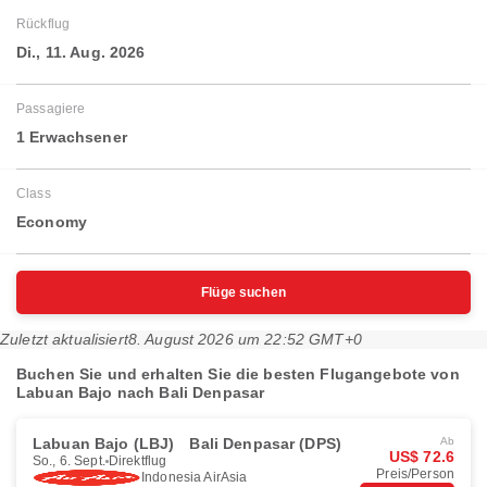
Rückflug
Di., 11. Aug. 2026
Passagiere
1 Erwachsener
Class
Economy
Flüge suchen
Zuletzt aktualisiert
8. August 2026 um 22:52 GMT+0
Buchen Sie und erhalten Sie die besten Flugangebote von
Labuan Bajo nach Bali Denpasar
Labuan Bajo (LBJ)
Bali Denpasar (DPS)
Ab
US$ 72.6
So., 6. Sept.
Direktflug
Preis/Person
Indonesia AirAsia