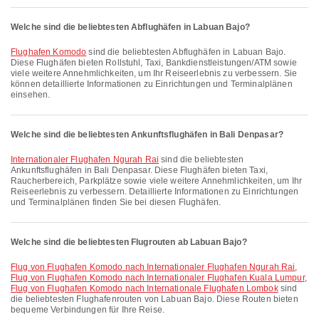
Welche sind die beliebtesten Abflughäfen in Labuan Bajo?
Flughafen Komodo
sind die beliebtesten Abflughäfen in Labuan Bajo.
Diese Flughäfen bieten Rollstuhl, Taxi, Bankdienstleistungen/ATM sowie
viele weitere Annehmlichkeiten, um Ihr Reiseerlebnis zu verbessern. Sie
können detaillierte Informationen zu Einrichtungen und Terminalplänen
einsehen.
Welche sind die beliebtesten Ankunftsflughäfen in Bali Denpasar?
Internationaler Flughafen Ngurah Rai
sind die beliebtesten
Ankunftsflughäfen in Bali Denpasar. Diese Flughäfen bieten Taxi,
Raucherbereich, Parkplätze sowie viele weitere Annehmlichkeiten, um Ihr
Reiseerlebnis zu verbessern. Detaillierte Informationen zu Einrichtungen
und Terminalplänen finden Sie bei diesen Flughäfen.
Welche sind die beliebtesten Flugrouten ab Labuan Bajo?
Flug von Flughafen Komodo nach Internationaler Flughafen Ngurah Rai
,
Flug von Flughafen Komodo nach Internationaler Flughafen Kuala Lumpur
,
Flug von Flughafen Komodo nach Internationale Flughafen Lombok
sind
die beliebtesten Flughafenrouten von Labuan Bajo. Diese Routen bieten
bequeme Verbindungen für Ihre Reise.