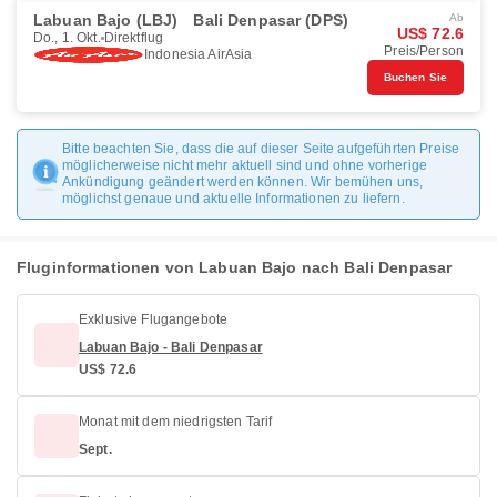
Labuan Bajo (LBJ)
Bali Denpasar (DPS)
Ab
US$ 72.6
Do., 1. Okt.
Direktflug
Preis/Person
Indonesia AirAsia
Buchen Sie
Bitte beachten Sie, dass die auf dieser Seite aufgeführten Preise
möglicherweise nicht mehr aktuell sind und ohne vorherige
Ankündigung geändert werden können. Wir bemühen uns,
möglichst genaue und aktuelle Informationen zu liefern.
Fluginformationen von Labuan Bajo nach Bali Denpasar
Exklusive Flugangebote
Labuan Bajo - Bali Denpasar
US$ 72.6
Monat mit dem niedrigsten Tarif
Sept.