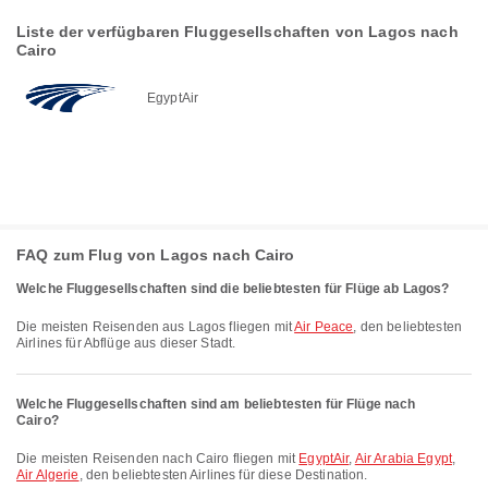
Liste der verfügbaren Fluggesellschaften von Lagos nach
Cairo
EgyptAir
FAQ zum Flug von Lagos nach Cairo
Welche Fluggesellschaften sind die beliebtesten für Flüge ab Lagos?
Die meisten Reisenden aus Lagos fliegen mit
Air Peace
, den beliebtesten
Airlines für Abflüge aus dieser Stadt.
Welche Fluggesellschaften sind am beliebtesten für Flüge nach
Cairo?
Die meisten Reisenden nach Cairo fliegen mit
EgyptAir
,
Air Arabia Egypt
,
Air Algerie
, den beliebtesten Airlines für diese Destination.