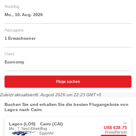
Rückflug
Mo., 10. Aug. 2026
Passagiere
1 Erwachsener
Class
Economy
Flüge suchen
Zuletzt aktualisiert
6. August 2026 um 22:23 GMT+0
Buchen Sie und erhalten Sie die besten Flugangebote von
Lagos nach Cairo
Lagos (LOS)
Cairo (CAI)
Ab
US$ 638.75
Mo., 7. Sept.
Direktflug
Preis/Person
EgyptAir