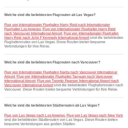
Welche sind die beliebtesten Flugrouten ab Las Vegas?
Flug von Internationaler Flughafen Harry Reid nach Internationaler
Flughafen Los Angeles
,
Flug von Internationaler Flughafen Harry Reid
nach Vancouver International Airport
,
Flug von Internationaler Flughafen
Harry Reid nach John F Kennedy International Airport
sind die beliebtesten
Flughafenrouten von Las Vegas. Diese Routen bieten bequeme
Verbindungen für Ihre Reise.
Welche sind die beliebtesten Flugrouten nach Vancouver?
Flug von Internationaler Flughafen Narita nach Vancouver International
Airport
,
Flug von Internationaler Flughafen Taoyuan nach Vancouver
International Airport
,
Flug von Toronto Pearson International Airport nach
Vancouver International Airport
sind die beliebtesten Flughafenrouten nach
Vancouver. Diese Routen bieten bequeme Verbindungen für Ihre Reise.
Welche sind die beliebtesten Städterouten ab Las Vegas?
Flug von Las Vegas nach Los Angeles
,
Flug von Las Vegas nach New York
sind die beliebtesten Städterouten von Las Vegas. Diese Routen bieten
bequeme Verbindungen aus großen Städten.