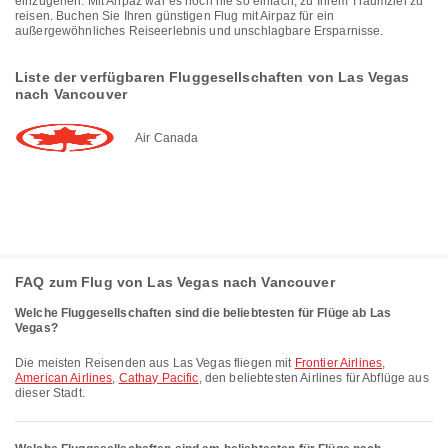
einzugehen. Mit Airpaz war es noch nie so einfach, zu Ihrem Traumziel zu
reisen. Buchen Sie Ihren günstigen Flug mit Airpaz für ein
außergewöhnliches Reiseerlebnis und unschlagbare Ersparnisse.
Liste der verfügbaren Fluggesellschaften von Las Vegas
nach Vancouver
Air Canada
FAQ zum Flug von Las Vegas nach Vancouver
Welche Fluggesellschaften sind die beliebtesten für Flüge ab Las
Vegas?
Die meisten Reisenden aus Las Vegas fliegen mit
Frontier Airlines
,
American Airlines
,
Cathay Pacific
, den beliebtesten Airlines für Abflüge aus
dieser Stadt.