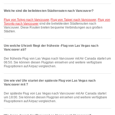
Welche sind die beliebtesten Städterouten nach Vancouver?
Flug von Tokyo nach Vancouver
,
Flug von Taipei nach Vancouver
,
Flug von
Toronto nach Vancouver
sind die beliebtesten Städterouten nach
Vancouver. Diese Routen bieten bequeme Verbindungen aus großen
Städten.
Um welche Uhrzeit fliegt der früheste -Flug von Las Vegas nach
Vancouver ab?
Der früheste Flug von Las Vegas nach Vancouver mit Air Canada startet um
06:50. Sie können diesen Flugplan einsehen und weitere verfügbare
Flugoptionen auf Airpaz vergleichen.
Um wie viel Uhr startet der späteste Flug von Las Vegas nach
Vancouver mit ?
Der späteste Flug von Las Vegas nach Vancouver mit Air Canada startet
um 18:00. Sie können diesen Flugplan einsehen und weitere verfügbare
Flugoptionen auf Airpaz vergleichen.