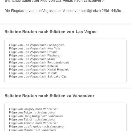
Wie lange dauert der Flug von Las Vegas nach Vancouver?
Die Flugdauer von Las Vegas nach Vancouver beträgt etwa 2Std. 44Min..
Beliebte Routen nach Städten von Las Vegas
Flüge von Las Vegas nach Los Angeles
Flüge von Las Vegas nach New York
Flüge von Las Vegas nach Ontario
Flüge von Las Vegas nach Pittsburgh
Flüge von Las Vegas nach Miami
Flüge von Las Vegas nach Fort Lauderdale
Flüge von Las Vegas nach Kahului
Flüge von Las Vegas nach Hawaii Honolulu
Flüge von Las Vegas nach Toronto
Flüge von Las Vegas nach Salt Lake City
Beliebte Routen nach Städten zu Vancouver
Flüge von Calgary nach Vancouver
Flüge von Tokyo nach Vancouver
Flüge von Hong Kong nach Vancouver
Flüge von Taipei nach Vancouver
Flüge von Toronto nach Vancouver
Flüge von Los Angeles nach Vancouver
Flüge von Manila nach Vancouver