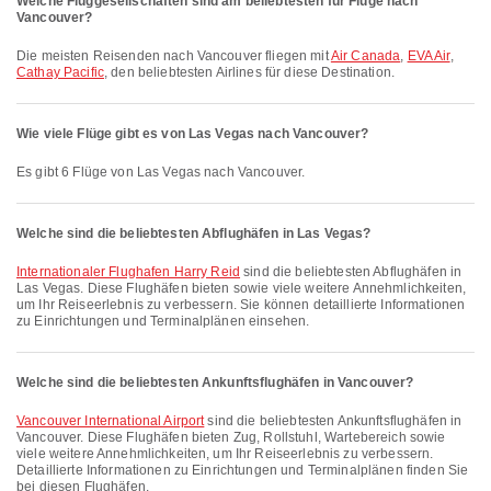
Welche Fluggesellschaften sind am beliebtesten für Flüge nach
Vancouver?
Die meisten Reisenden nach Vancouver fliegen mit
Air Canada
,
EVA Air
,
Cathay Pacific
, den beliebtesten Airlines für diese Destination.
Wie viele Flüge gibt es von Las Vegas nach Vancouver?
Es gibt 6 Flüge von Las Vegas nach Vancouver.
Welche sind die beliebtesten Abflughäfen in Las Vegas?
Internationaler Flughafen Harry Reid
sind die beliebtesten Abflughäfen in
Las Vegas. Diese Flughäfen bieten sowie viele weitere Annehmlichkeiten,
um Ihr Reiseerlebnis zu verbessern. Sie können detaillierte Informationen
zu Einrichtungen und Terminalplänen einsehen.
Welche sind die beliebtesten Ankunftsflughäfen in Vancouver?
Vancouver International Airport
sind die beliebtesten Ankunftsflughäfen in
Vancouver. Diese Flughäfen bieten Zug, Rollstuhl, Wartebereich sowie
viele weitere Annehmlichkeiten, um Ihr Reiseerlebnis zu verbessern.
Detaillierte Informationen zu Einrichtungen und Terminalplänen finden Sie
bei diesen Flughäfen.