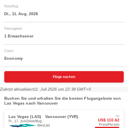
Rückflug
Di., 11. Aug. 2026
Passagiere
1 Erwachsener
Class
Economy
Flüge suchen
Zuletzt aktualisiert
11. Juli 2026 um 22:38 GMT+0
Buchen Sie und erhalten Sie die besten Flugangebote von
Las Vegas nach Vancouver
Las Vegas (LAS)
Vancouver (YVR)
Ab
US$ 110.62
Fr., 17. Juli
Direktflug
Preis/Person
WestJet