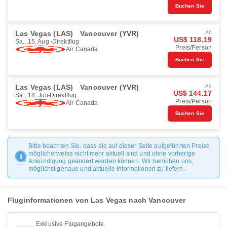
Buchen Sie
Las Vegas (LAS)
Vancouver (YVR)
Ab
US$ 118.19
Sa., 15. Aug.
Direktflug
Preis/Person
Air Canada
Buchen Sie
Las Vegas (LAS)
Vancouver (YVR)
Ab
US$ 144.17
Sa., 18. Juli
Direktflug
Preis/Person
Air Canada
Buchen Sie
Bitte beachten Sie, dass die auf dieser Seite aufgeführten Preise
möglicherweise nicht mehr aktuell sind und ohne vorherige
Ankündigung geändert werden können. Wir bemühen uns,
möglichst genaue und aktuelle Informationen zu liefern.
Fluginformationen von Las Vegas nach Vancouver
Exklusive Flugangebote