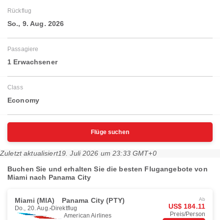
Rückflug
So., 9. Aug. 2026
Passagiere
1 Erwachsener
Class
Economy
Flüge suchen
Zuletzt aktualisiert
19. Juli 2026 um 23:33 GMT+0
Buchen Sie und erhalten Sie die besten Flugangebote von
Miami nach Panama City
Miami (MIA)
Panama City (PTY)
Ab
US$ 184.11
Do., 20. Aug.
Direktflug
Preis/Person
American Airlines