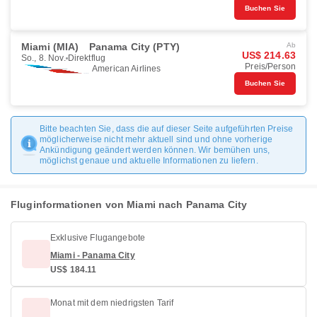
Buchen Sie
Miami (MIA)
Panama City (PTY)
Ab
US$ 214.63
So., 8. Nov.
Direktflug
Preis/Person
American Airlines
Buchen Sie
Bitte beachten Sie, dass die auf dieser Seite aufgeführten Preise
möglicherweise nicht mehr aktuell sind und ohne vorherige
Ankündigung geändert werden können. Wir bemühen uns,
möglichst genaue und aktuelle Informationen zu liefern.
Fluginformationen von Miami nach Panama City
Exklusive Flugangebote
Miami - Panama City
US$ 184.11
Monat mit dem niedrigsten Tarif