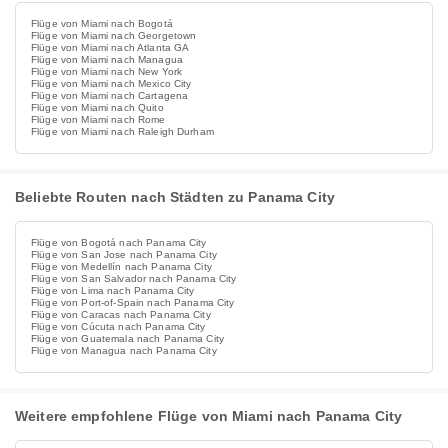
Flüge von Miami nach Bogotá
Flüge von Miami nach Georgetown
Flüge von Miami nach Atlanta GA
Flüge von Miami nach Managua
Flüge von Miami nach New York
Flüge von Miami nach Mexico City
Flüge von Miami nach Cartagena
Flüge von Miami nach Quito
Flüge von Miami nach Rome
Flüge von Miami nach Raleigh Durham
Beliebte Routen nach Städten zu Panama City
Flüge von Bogotá nach Panama City
Flüge von San Jose nach Panama City
Flüge von Medellín nach Panama City
Flüge von San Salvador nach Panama City
Flüge von Lima nach Panama City
Flüge von Port-of-Spain nach Panama City
Flüge von Caracas nach Panama City
Flüge von Cúcuta nach Panama City
Flüge von Guatemala nach Panama City
Flüge von Managua nach Panama City
Weitere empfohlene Flüge von Miami nach Panama City