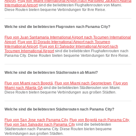
Airport
,
Flug von Miami International Airport nach Hartsfield Jackson Atlanta
International Airport
sind die beliebtesten Flughafenrouten von Miami.
Diese Routen bieten bequeme Verbindungen für Ihre Reise.
Welche sind die beliebtesten Flugrouten nach Panama City?
Flug von Juan Santamaria International Airport nach Tocumen International
Airport
,
Flug von El Dorado International Airport nach Tocumen
International Airport
,
Flug von El Salvador International Airport nach
Tocumen International Airport
sind die beliebtesten Flughafenrouten nach
Panama City. Diese Routen bieten bequeme Verbindungen für Ihre Reise.
Welche sind die beliebtesten Städterouten ab Miami?
Flug von Miami nach Bogotá
,
Flug von Miami nach Georgetown
,
Flug von
Miami nach Atlanta GA
sind die beliebtesten Städterouten von Miami.
Diese Routen bieten bequeme Verbindungen aus großen Städten.
Welche sind die beliebtesten Städterouten nach Panama City?
Flug von San Jose nach Panama City
,
Flug von Bogotá nach Panama City
,
Flug von San Salvador nach Panama City
sind die beliebtesten
Städterouten nach Panama City. Diese Routen bieten bequeme
Verbindungen aus großen Städten.