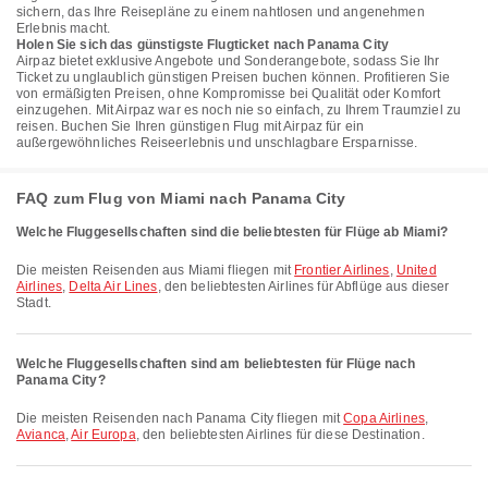
sichern, das Ihre Reisepläne zu einem nahtlosen und angenehmen
Erlebnis macht.
Holen Sie sich das günstigste Flugticket nach Panama City
Airpaz bietet exklusive Angebote und Sonderangebote, sodass Sie Ihr
Ticket zu unglaublich günstigen Preisen buchen können. Profitieren Sie
von ermäßigten Preisen, ohne Kompromisse bei Qualität oder Komfort
einzugehen. Mit Airpaz war es noch nie so einfach, zu Ihrem Traumziel zu
reisen. Buchen Sie Ihren günstigen Flug mit Airpaz für ein
außergewöhnliches Reiseerlebnis und unschlagbare Ersparnisse.
FAQ zum Flug von Miami nach Panama City
Welche Fluggesellschaften sind die beliebtesten für Flüge ab Miami?
Die meisten Reisenden aus Miami fliegen mit
Frontier Airlines
,
United
Airlines
,
Delta Air Lines
, den beliebtesten Airlines für Abflüge aus dieser
Stadt.
Welche Fluggesellschaften sind am beliebtesten für Flüge nach
Panama City?
Die meisten Reisenden nach Panama City fliegen mit
Copa Airlines
,
Avianca
,
Air Europa
, den beliebtesten Airlines für diese Destination.