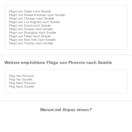
Flüge von Taipei nach Seattle
Flüge von Hawaii Honolulu nach Seattle
Flüge von Chicago nach Seattle
Flüge von Los Angeles nach Seattle
Flüge von Seoul nach Seattle
Flüge von Ontario nach Seattle
Flüge von Shanghai nach Seattle
Flüge von Tokyo nach Seattle
Flüge von New York nach Seattle
Flüge von Toronto nach Seattle
Weitere empfohlene Flüge von Phoenix nach Seattle
Flug Von Phoenix
Flug Von Seattle
Flug Nach Phoenix
Flug Nach Seattle
Warum mit Airpaz reisen?