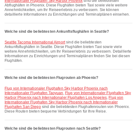
Internationaler Flughafen Sky Harbor Phoenix
sind die beliebtesten
Abflughäfen in Phoenix. Diese Flughäfen bieten Taxi sowie viele weitere
Annehmlichkeiten, um Ihr Reiseerlebnis zu verbessern. Sie können
detaillierte Informationen zu Einrichtungen und Terminalplänen einsehen.
Welche sind die beliebtesten Ankunftsflughäfen in Seattle?
Seattle Tacoma International Airport
sind die beliebtesten
Ankunftsflughäfen in Seattle. Diese Flughäfen bieten Taxi sowie viele
weitere Annehmlichkeiten, um Ihr Reiseerlebnis zu verbessern. Detaillierte
Informationen zu Einrichtungen und Terminalplänen finden Sie bei diesen
Flughäfen.
Welche sind die beliebtesten Flugrouten ab Phoenix?
Flug von Internationaler Flughafen Sky Harbor Phoenix nach
Internationaler Flughafen Taoyuan
,
Flug von Internationaler Flughafen Sky
Harbor Phoenix nach Internationaler Flughafen Los Angeles
,
Flug von
Internationaler Flughafen Sky Harbor Phoenix nach Internationaler
Flughafen San Diego
sind die beliebtesten Flughafenrouten von Phoenix.
Diese Routen bieten bequeme Verbindungen für Ihre Reise.
Welche sind die beliebtesten Flugrouten nach Seattle?