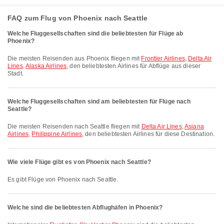
FAQ zum Flug von Phoenix nach Seattle
Welche Fluggesellschaften sind die beliebtesten für Flüge ab
Phoenix?
Die meisten Reisenden aus Phoenix fliegen mit
Frontier Airlines
,
Delta Air
Lines
,
Alaska Airlines
, den beliebtesten Airlines für Abflüge aus dieser
Stadt.
Welche Fluggesellschaften sind am beliebtesten für Flüge nach
Seattle?
Die meisten Reisenden nach Seattle fliegen mit
Delta Air Lines
,
Asiana
Airlines
,
Philippine Airlines
, den beliebtesten Airlines für diese Destination.
Wie viele Flüge gibt es von Phoenix nach Seattle?
Es gibt Flüge von Phoenix nach Seattle.
Welche sind die beliebtesten Abflughäfen in Phoenix?