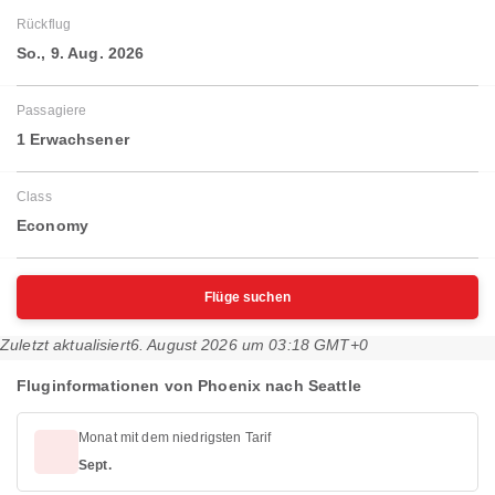
Rückflug
So., 9. Aug. 2026
Passagiere
1 Erwachsener
Class
Economy
Flüge suchen
Zuletzt aktualisiert
6. August 2026 um 03:18 GMT+0
Fluginformationen von Phoenix nach Seattle
Monat mit dem niedrigsten Tarif
Sept.