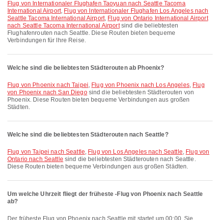
Flug von Internationaler Flughafen Taoyuan nach Seattle Tacoma
International Airport
,
Flug von Internationaler Flughafen Los Angeles nach
Seattle Tacoma International Airport
,
Flug von Ontario International Airport
nach Seattle Tacoma International Airport
sind die beliebtesten
Flughafenrouten nach Seattle. Diese Routen bieten bequeme
Verbindungen für Ihre Reise.
Welche sind die beliebtesten Städterouten ab Phoenix?
Flug von Phoenix nach Taipei
,
Flug von Phoenix nach Los Angeles
,
Flug
von Phoenix nach San Diego
sind die beliebtesten Städterouten von
Phoenix. Diese Routen bieten bequeme Verbindungen aus großen
Städten.
Welche sind die beliebtesten Städterouten nach Seattle?
Flug von Taipei nach Seattle
,
Flug von Los Angeles nach Seattle
,
Flug von
Ontario nach Seattle
sind die beliebtesten Städterouten nach Seattle.
Diese Routen bieten bequeme Verbindungen aus großen Städten.
Um welche Uhrzeit fliegt der früheste -Flug von Phoenix nach Seattle
ab?
Der früheste Flug von Phoenix nach Seattle mit startet um 00:00. Sie