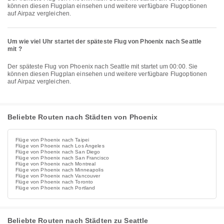
können diesen Flugplan einsehen und weitere verfügbare Flugoptionen
auf Airpaz vergleichen.
Um wie viel Uhr startet der späteste Flug von Phoenix nach Seattle
mit ?
Der späteste Flug von Phoenix nach Seattle mit startet um 00:00. Sie
können diesen Flugplan einsehen und weitere verfügbare Flugoptionen
auf Airpaz vergleichen.
Beliebte Routen nach Städten von Phoenix
Flüge von Phoenix nach Taipei
Flüge von Phoenix nach Los Angeles
Flüge von Phoenix nach San Diego
Flüge von Phoenix nach San Francisco
Flüge von Phoenix nach Montreal
Flüge von Phoenix nach Minneapolis
Flüge von Phoenix nach Vancouver
Flüge von Phoenix nach Toronto
Flüge von Phoenix nach Portland
Beliebte Routen nach Städten zu Seattle