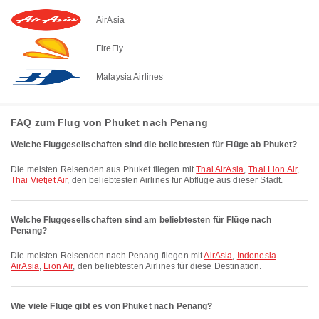
AirAsia
FireFly
Malaysia Airlines
FAQ zum Flug von Phuket nach Penang
Welche Fluggesellschaften sind die beliebtesten für Flüge ab Phuket?
Die meisten Reisenden aus Phuket fliegen mit
Thai AirAsia
,
Thai Lion Air
,
Thai Vietjet Air
, den beliebtesten Airlines für Abflüge aus dieser Stadt.
Welche Fluggesellschaften sind am beliebtesten für Flüge nach
Penang?
Die meisten Reisenden nach Penang fliegen mit
AirAsia
,
Indonesia
AirAsia
,
Lion Air
, den beliebtesten Airlines für diese Destination.
Wie viele Flüge gibt es von Phuket nach Penang?