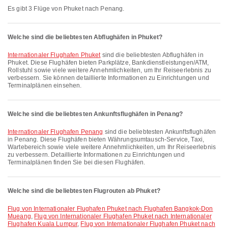
Es gibt 3 Flüge von Phuket nach Penang.
Welche sind die beliebtesten Abflughäfen in Phuket?
Internationaler Flughafen Phuket
sind die beliebtesten Abflughäfen in
Phuket. Diese Flughäfen bieten Parkplätze, Bankdienstleistungen/ATM,
Rollstuhl sowie viele weitere Annehmlichkeiten, um Ihr Reiseerlebnis zu
verbessern. Sie können detaillierte Informationen zu Einrichtungen und
Terminalplänen einsehen.
Welche sind die beliebtesten Ankunftsflughäfen in Penang?
Internationaler Flughafen Penang
sind die beliebtesten Ankunftsflughäfen
in Penang. Diese Flughäfen bieten Währungsumtausch-Service, Taxi,
Wartebereich sowie viele weitere Annehmlichkeiten, um Ihr Reiseerlebnis
zu verbessern. Detaillierte Informationen zu Einrichtungen und
Terminalplänen finden Sie bei diesen Flughäfen.
Welche sind die beliebtesten Flugrouten ab Phuket?
Flug von Internationaler Flughafen Phuket nach Flughafen Bangkok-Don
Mueang
,
Flug von Internationaler Flughafen Phuket nach Internationaler
Flughafen Kuala Lumpur
,
Flug von Internationaler Flughafen Phuket nach