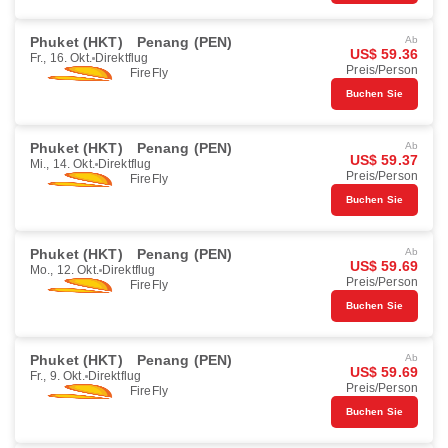
Phuket (HKT)
Penang (PEN)
Ab
US$ 59.36
Fr., 16. Okt.
Direktflug
Preis/Person
FireFly
Buchen Sie
Phuket (HKT)
Penang (PEN)
Ab
US$ 59.37
Mi., 14. Okt.
Direktflug
Preis/Person
FireFly
Buchen Sie
Phuket (HKT)
Penang (PEN)
Ab
US$ 59.69
Mo., 12. Okt.
Direktflug
Preis/Person
FireFly
Buchen Sie
Phuket (HKT)
Penang (PEN)
Ab
US$ 59.69
Fr., 9. Okt.
Direktflug
Preis/Person
FireFly
Buchen Sie