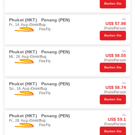
Buchen Sie
Phuket (HKT)
Penang (PEN)
Ab
US$ 57.98
Fr., 14. Aug.
Direktflug
Preis/Person
FireFly
Buchen Sie
Phuket (HKT)
Penang (PEN)
Ab
US$ 58.55
Mi., 26. Aug.
Direktflug
Preis/Person
FireFly
Buchen Sie
Phuket (HKT)
Penang (PEN)
Ab
US$ 58.74
So., 16. Aug.
Direktflug
Preis/Person
FireFly
Buchen Sie
Phuket (HKT)
Penang (PEN)
Ab
US$ 59.1
Fr., 28. Aug.
Direktflug
Preis/Person
FireFly
Buchen Sie