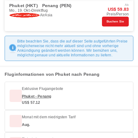
Phuket (HKT)
Penang (PEN)
Ab
US$ 59.83
Mo., 19. Okt.
Direktflug
Preis/Person
AirAsia
Buchen Sie
Bitte beachten Sie, dass die auf dieser Seite aufgeführten Preise
möglicherweise nicht mehr aktuell sind und ohne vorherige
Ankündigung geändert werden können. Wir bemühen uns,
möglichst genaue und aktuelle Informationen zu liefern.
Fluginformationen von Phuket nach Penang
Exklusive Flugangebote
Phuket - Penang
US$ 57.12
Monat mit dem niedrigsten Tarif
Aug.