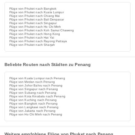
Flüge von Phuket nach Bangkok
Flüge von Phuket nach Kuala Lumpur
Flüge von Phuket nach Chiang Mai
Flüge von Phuket nach Bali Denpasar
Flüge von Phuket nach Singapur
Flüge von Phuket nach Ho Chi Minh
Flüge von Phuket nach Koh Samui Chaweng
Flüge von Phuket nach Hong Kong
Flüge von Phuket nach Hat Yai
Flüge von Phuket nach Rayong Pattaya
Flüge von Phuket nach Sharjah
Beliebte Routen nach Städten zu Penang
Flüge von Kuala Lumpur nach Penang
Flüge von Medan nach Penang
Flüge von Johor Bahru nach Penang
Flüge von Singapur nach Penang
Flüge von Subang nach Penang
Flüge von Kota Kinabalu nach Penang
Flüge von Kuching nach Penang
Flüge von Bangkok nach Penang
Flüge von Langkawi nach Penang
Flüge von Jakarta nach Penang
Flüge von Ho Chi Minh nach Penang
Weitere empfohlene Flüge von Phuket nach Penang