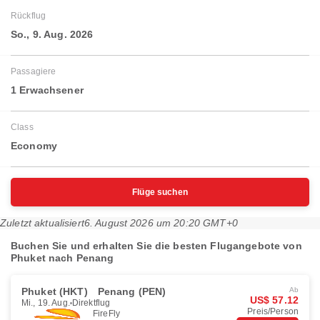
Rückflug
So., 9. Aug. 2026
Passagiere
1 Erwachsener
Class
Economy
Flüge suchen
Zuletzt aktualisiert
6. August 2026 um 20:20 GMT+0
Buchen Sie und erhalten Sie die besten Flugangebote von
Phuket nach Penang
Phuket (HKT)
Penang (PEN)
Ab
US$ 57.12
Mi., 19. Aug.
Direktflug
Preis/Person
FireFly