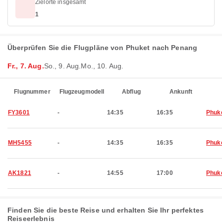
Zielorte insgesamt
1
Überprüfen Sie die Flugpläne von Phuket nach Penang
Fr., 7. Aug.
So., 9. Aug.
Mo., 10. Aug.
Flugnummer
Flugzeugmodell
Abflug
Ankunft
FY3601
-
14:35
16:35
Phuk
MH5455
-
14:35
16:35
Phuk
AK1821
-
14:55
17:00
Phuk
Finden Sie die beste Reise und erhalten Sie Ihr perfektes
Reiseerlebnis