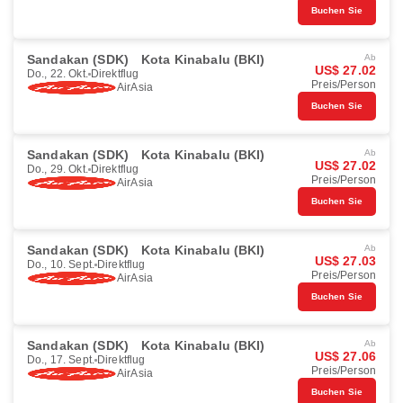
Buchen Sie
Sandakan (SDK)
Kota Kinabalu (BKI)
Ab
US$ 27.02
Do., 22. Okt.
Direktflug
Preis/Person
AirAsia
Buchen Sie
Sandakan (SDK)
Kota Kinabalu (BKI)
Ab
US$ 27.02
Do., 29. Okt.
Direktflug
Preis/Person
AirAsia
Buchen Sie
Sandakan (SDK)
Kota Kinabalu (BKI)
Ab
US$ 27.03
Do., 10. Sept.
Direktflug
Preis/Person
AirAsia
Buchen Sie
Sandakan (SDK)
Kota Kinabalu (BKI)
Ab
US$ 27.06
Do., 17. Sept.
Direktflug
Preis/Person
AirAsia
Buchen Sie