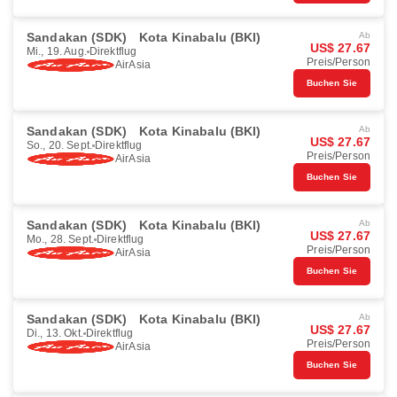
Sandakan (SDK)
Kota Kinabalu (BKI)
Ab
US$ 27.67
Mi., 19. Aug.
Direktflug
Preis/Person
AirAsia
Buchen Sie
Sandakan (SDK)
Kota Kinabalu (BKI)
Ab
US$ 27.67
So., 20. Sept.
Direktflug
Preis/Person
AirAsia
Buchen Sie
Sandakan (SDK)
Kota Kinabalu (BKI)
Ab
US$ 27.67
Mo., 28. Sept.
Direktflug
Preis/Person
AirAsia
Buchen Sie
Sandakan (SDK)
Kota Kinabalu (BKI)
Ab
US$ 27.67
Di., 13. Okt.
Direktflug
Preis/Person
AirAsia
Buchen Sie