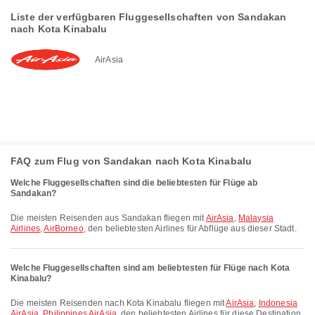
Liste der verfügbaren Fluggesellschaften von Sandakan
nach Kota Kinabalu
AirAsia
FAQ zum Flug von Sandakan nach Kota Kinabalu
Welche Fluggesellschaften sind die beliebtesten für Flüge ab
Sandakan?
Die meisten Reisenden aus Sandakan fliegen mit
AirAsia
,
Malaysia
Airlines
,
AirBorneo
, den beliebtesten Airlines für Abflüge aus dieser Stadt.
Welche Fluggesellschaften sind am beliebtesten für Flüge nach Kota
Kinabalu?
Die meisten Reisenden nach Kota Kinabalu fliegen mit
AirAsia
,
Indonesia
AirAsia
,
Philippines AirAsia
, den beliebtesten Airlines für diese Destination.