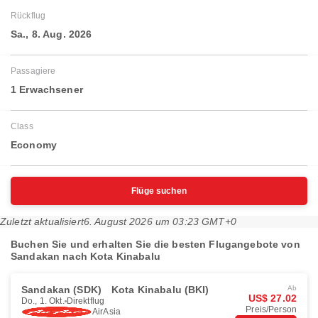
Rückflug
Sa., 8. Aug. 2026
Passagiere
1 Erwachsener
Class
Economy
Flüge suchen
Zuletzt aktualisiert
6. August 2026 um 03:23 GMT+0
Buchen Sie und erhalten Sie die besten Flugangebote von
Sandakan nach Kota Kinabalu
Sandakan (SDK)
Kota Kinabalu (BKI)
Ab
US$ 27.02
Do., 1. Okt.
Direktflug
Preis/Person
AirAsia