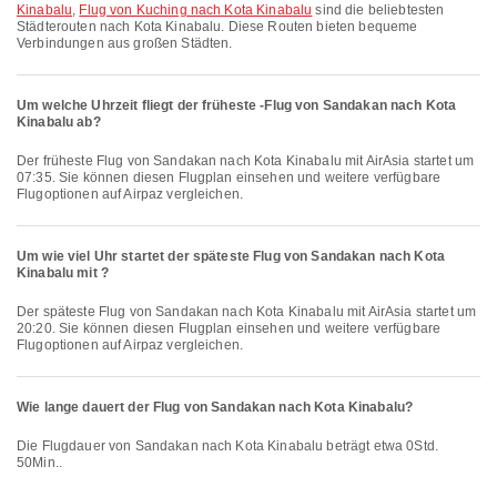
Kinabalu
,
Flug von Kuching nach Kota Kinabalu
sind die beliebtesten
Städterouten nach Kota Kinabalu. Diese Routen bieten bequeme
Verbindungen aus großen Städten.
Um welche Uhrzeit fliegt der früheste -Flug von Sandakan nach Kota
Kinabalu ab?
Der früheste Flug von Sandakan nach Kota Kinabalu mit AirAsia startet um
07:35. Sie können diesen Flugplan einsehen und weitere verfügbare
Flugoptionen auf Airpaz vergleichen.
Um wie viel Uhr startet der späteste Flug von Sandakan nach Kota
Kinabalu mit ?
Der späteste Flug von Sandakan nach Kota Kinabalu mit AirAsia startet um
20:20. Sie können diesen Flugplan einsehen und weitere verfügbare
Flugoptionen auf Airpaz vergleichen.
Wie lange dauert der Flug von Sandakan nach Kota Kinabalu?
Die Flugdauer von Sandakan nach Kota Kinabalu beträgt etwa 0Std.
50Min..