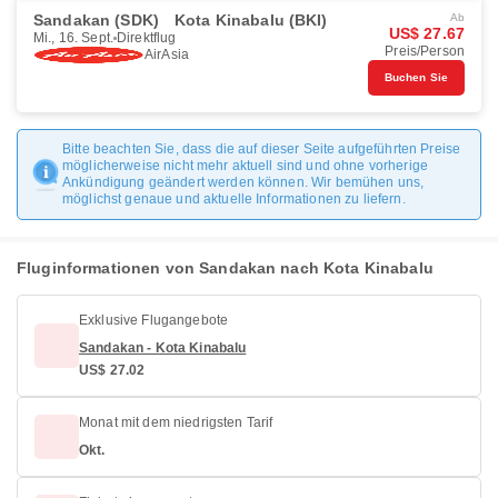
Sandakan (SDK)
Kota Kinabalu (BKI)
Ab
US$ 27.67
Mi., 16. Sept.
Direktflug
Preis/Person
AirAsia
Buchen Sie
Bitte beachten Sie, dass die auf dieser Seite aufgeführten Preise
möglicherweise nicht mehr aktuell sind und ohne vorherige
Ankündigung geändert werden können. Wir bemühen uns,
möglichst genaue und aktuelle Informationen zu liefern.
Fluginformationen von Sandakan nach Kota Kinabalu
Exklusive Flugangebote
Sandakan - Kota Kinabalu
US$ 27.02
Monat mit dem niedrigsten Tarif
Okt.