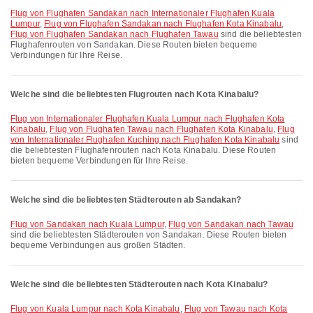
Flug von Flughafen Sandakan nach Internationaler Flughafen Kuala
Lumpur
,
Flug von Flughafen Sandakan nach Flughafen Kota Kinabalu
,
Flug von Flughafen Sandakan nach Flughafen Tawau
sind die beliebtesten
Flughafenrouten von Sandakan. Diese Routen bieten bequeme
Verbindungen für Ihre Reise.
Welche sind die beliebtesten Flugrouten nach Kota Kinabalu?
Flug von Internationaler Flughafen Kuala Lumpur nach Flughafen Kota
Kinabalu
,
Flug von Flughafen Tawau nach Flughafen Kota Kinabalu
,
Flug
von Internationaler Flughafen Kuching nach Flughafen Kota Kinabalu
sind
die beliebtesten Flughafenrouten nach Kota Kinabalu. Diese Routen
bieten bequeme Verbindungen für Ihre Reise.
Welche sind die beliebtesten Städterouten ab Sandakan?
Flug von Sandakan nach Kuala Lumpur
,
Flug von Sandakan nach Tawau
sind die beliebtesten Städterouten von Sandakan. Diese Routen bieten
bequeme Verbindungen aus großen Städten.
Welche sind die beliebtesten Städterouten nach Kota Kinabalu?
Flug von Kuala Lumpur nach Kota Kinabalu
,
Flug von Tawau nach Kota