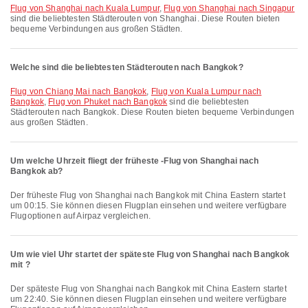
Flug von Shanghai nach Kuala Lumpur
,
Flug von Shanghai nach Singapur
sind die beliebtesten Städterouten von Shanghai. Diese Routen bieten
bequeme Verbindungen aus großen Städten.
Welche sind die beliebtesten Städterouten nach Bangkok?
Flug von Chiang Mai nach Bangkok
,
Flug von Kuala Lumpur nach
Bangkok
,
Flug von Phuket nach Bangkok
sind die beliebtesten
Städterouten nach Bangkok. Diese Routen bieten bequeme Verbindungen
aus großen Städten.
Um welche Uhrzeit fliegt der früheste -Flug von Shanghai nach
Bangkok ab?
Der früheste Flug von Shanghai nach Bangkok mit China Eastern startet
um 00:15. Sie können diesen Flugplan einsehen und weitere verfügbare
Flugoptionen auf Airpaz vergleichen.
Um wie viel Uhr startet der späteste Flug von Shanghai nach Bangkok
mit ?
Der späteste Flug von Shanghai nach Bangkok mit China Eastern startet
um 22:40. Sie können diesen Flugplan einsehen und weitere verfügbare