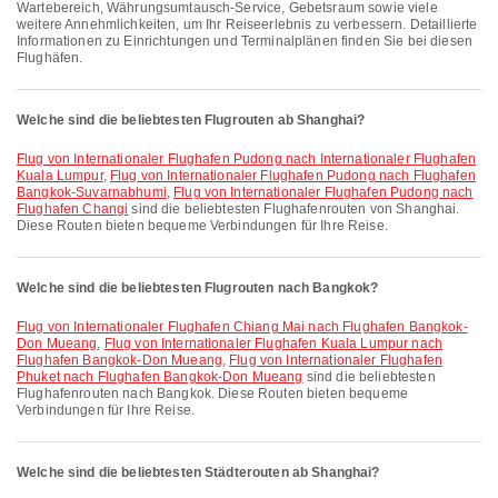
Wartebereich, Währungsumtausch-Service, Gebetsraum sowie viele
weitere Annehmlichkeiten, um Ihr Reiseerlebnis zu verbessern. Detaillierte
Informationen zu Einrichtungen und Terminalplänen finden Sie bei diesen
Flughäfen.
Welche sind die beliebtesten Flugrouten ab Shanghai?
Flug von Internationaler Flughafen Pudong nach Internationaler Flughafen
Kuala Lumpur
,
Flug von Internationaler Flughafen Pudong nach Flughafen
Bangkok-Suvarnabhumi
,
Flug von Internationaler Flughafen Pudong nach
Flughafen Changi
sind die beliebtesten Flughafenrouten von Shanghai.
Diese Routen bieten bequeme Verbindungen für Ihre Reise.
Welche sind die beliebtesten Flugrouten nach Bangkok?
Flug von Internationaler Flughafen Chiang Mai nach Flughafen Bangkok-
Don Mueang
,
Flug von Internationaler Flughafen Kuala Lumpur nach
Flughafen Bangkok-Don Mueang
,
Flug von Internationaler Flughafen
Phuket nach Flughafen Bangkok-Don Mueang
sind die beliebtesten
Flughafenrouten nach Bangkok. Diese Routen bieten bequeme
Verbindungen für Ihre Reise.
Welche sind die beliebtesten Städterouten ab Shanghai?