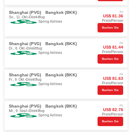
Shanghai (PVG)
Bangkok (BKK)
Ab
US$ 81.36
So., 11. Okt.
Direktflug
Preis/Person
Spring Airlines
Buchen Sie
Shanghai (PVG)
Bangkok (BKK)
Ab
US$ 81.44
Di., 6. Okt.
Direktflug
Preis/Person
Spring Airlines
Buchen Sie
Shanghai (PVG)
Bangkok (BKK)
Ab
US$ 81.63
Fr., 9. Okt.
Direktflug
Preis/Person
Spring Airlines
Buchen Sie
Shanghai (PVG)
Bangkok (BKK)
Ab
US$ 82.76
Mi., 9. Sept.
Direktflug
Preis/Person
Spring Airlines
Buchen Sie