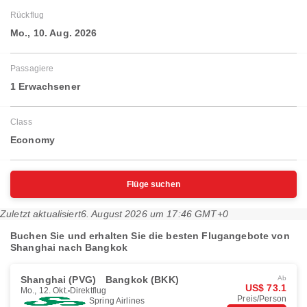
Rückflug
Mo., 10. Aug. 2026
Passagiere
1 Erwachsener
Class
Economy
Flüge suchen
Zuletzt aktualisiert
6. August 2026 um 17:46 GMT+0
Buchen Sie und erhalten Sie die besten Flugangebote von
Shanghai nach Bangkok
Shanghai (PVG)
Bangkok (BKK)
Ab
US$ 73.1
Mo., 12. Okt.
Direktflug
Preis/Person
Spring Airlines