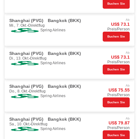
Buchen Sie
Shanghai (PVG)
Bangkok (BKK)
Ab
US$ 73.1
Mi., 7. Okt.
Direktflug
Preis/Person
Spring Airlines
Buchen Sie
Shanghai (PVG)
Bangkok (BKK)
Ab
US$ 73.1
Di., 13. Okt.
Direktflug
Preis/Person
Spring Airlines
Buchen Sie
Shanghai (PVG)
Bangkok (BKK)
Ab
US$ 75.55
Do., 8. Okt.
Direktflug
Preis/Person
Spring Airlines
Buchen Sie
Shanghai (PVG)
Bangkok (BKK)
Ab
US$ 79.87
Sa., 10. Okt.
Direktflug
Preis/Person
Spring Airlines
Buchen Sie