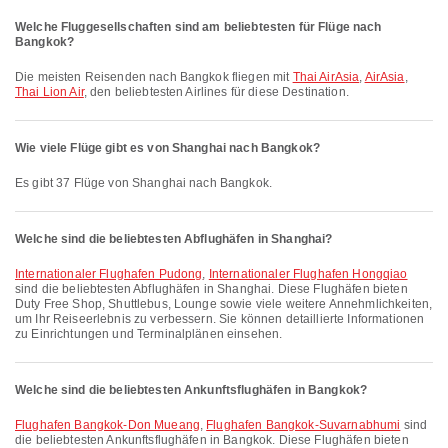
Welche Fluggesellschaften sind am beliebtesten für Flüge nach
Bangkok?
Die meisten Reisenden nach Bangkok fliegen mit
Thai AirAsia
,
AirAsia
,
Thai Lion Air
, den beliebtesten Airlines für diese Destination.
Wie viele Flüge gibt es von Shanghai nach Bangkok?
Es gibt 37 Flüge von Shanghai nach Bangkok.
Welche sind die beliebtesten Abflughäfen in Shanghai?
Internationaler Flughafen Pudong
,
Internationaler Flughafen Hongqiao
sind die beliebtesten Abflughäfen in Shanghai. Diese Flughäfen bieten
Duty Free Shop, Shuttlebus, Lounge sowie viele weitere Annehmlichkeiten,
um Ihr Reiseerlebnis zu verbessern. Sie können detaillierte Informationen
zu Einrichtungen und Terminalplänen einsehen.
Welche sind die beliebtesten Ankunftsflughäfen in Bangkok?
Flughafen Bangkok-Don Mueang
,
Flughafen Bangkok-Suvarnabhumi
sind
die beliebtesten Ankunftsflughäfen in Bangkok. Diese Flughäfen bieten