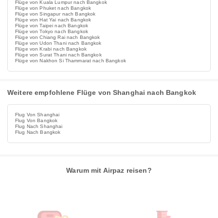
Flüge von Kuala Lumpur nach Bangkok
Flüge von Phuket nach Bangkok
Flüge von Singapur nach Bangkok
Flüge von Hat Yai nach Bangkok
Flüge von Taipei nach Bangkok
Flüge von Tokyo nach Bangkok
Flüge von Chiang Rai nach Bangkok
Flüge von Udon Thani nach Bangkok
Flüge von Krabi nach Bangkok
Flüge von Surat Thani nach Bangkok
Flüge von Nakhon Si Thammarat nach Bangkok
Weitere empfohlene Flüge von Shanghai nach Bangkok
Flug Von Shanghai
Flug Von Bangkok
Flug Nach Shanghai
Flug Nach Bangkok
Warum mit Airpaz reisen?