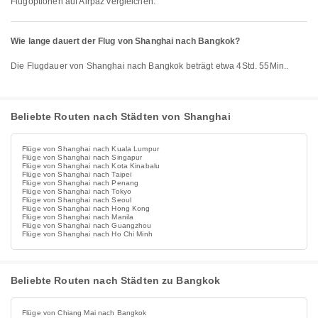
Flugoptionen auf Airpaz vergleichen.
Wie lange dauert der Flug von Shanghai nach Bangkok?
Die Flugdauer von Shanghai nach Bangkok beträgt etwa 4Std. 55Min..
Beliebte Routen nach Städten von Shanghai
Flüge von Shanghai nach Kuala Lumpur
Flüge von Shanghai nach Singapur
Flüge von Shanghai nach Kota Kinabalu
Flüge von Shanghai nach Taipei
Flüge von Shanghai nach Penang
Flüge von Shanghai nach Tokyo
Flüge von Shanghai nach Seoul
Flüge von Shanghai nach Hong Kong
Flüge von Shanghai nach Manila
Flüge von Shanghai nach Guangzhou
Flüge von Shanghai nach Ho Chi Minh
Beliebte Routen nach Städten zu Bangkok
Flüge von Chiang Mai nach Bangkok