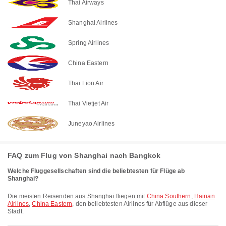
Thai Airways
Shanghai Airlines
Spring Airlines
China Eastern
Thai Lion Air
Thai Vietjet Air
Juneyao Airlines
FAQ zum Flug von Shanghai nach Bangkok
Welche Fluggesellschaften sind die beliebtesten für Flüge ab
Shanghai?
Die meisten Reisenden aus Shanghai fliegen mit
China Southern
,
Hainan
Airlines
,
China Eastern
, den beliebtesten Airlines für Abflüge aus dieser
Stadt.