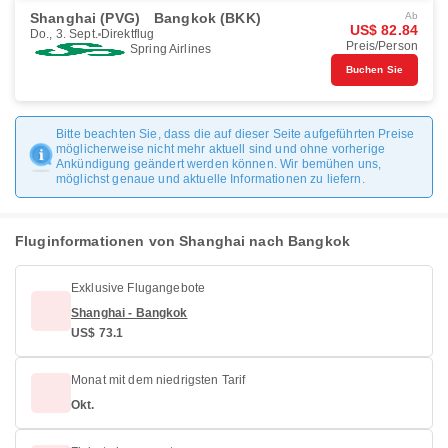
Shanghai (PVG)
Bangkok (BKK)
Ab
US$ 82.84
Do., 3. Sept.
Direktflug
Preis/Person
Spring Airlines
Buchen Sie
Bitte beachten Sie, dass die auf dieser Seite aufgeführten Preise
möglicherweise nicht mehr aktuell sind und ohne vorherige
Ankündigung geändert werden können. Wir bemühen uns,
möglichst genaue und aktuelle Informationen zu liefern.
Fluginformationen von Shanghai nach Bangkok
Exklusive Flugangebote
Shanghai - Bangkok
US$ 73.1
Monat mit dem niedrigsten Tarif
Okt.