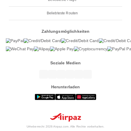
Beliebteste Routen
Zahlungsmöglichkeiten
Soziale Medien
Herunterladen
Urheberrecht 2026 Airpaz.com. Alle Rechte vorbehalten.