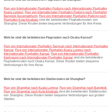
Flug von Internationaler Flughafen Pudong nach Internationaler Flughafen
Kuala Lumpur
,
Flug von Internationaler Flughafen Pudong nach Flughafen
Bangkok-Suvarnabhumi
,
Flug von Internationaler Flughafen Pudong nach
Flughafen Kota Kinabalu
sind die beliebtesten Flughafenrouten von
Shanghai. Diese Routen bieten bequeme Verbindungen für Ihre Reise.
Welche sind die beliebtesten Flugrouten nach Osaka Kansai?
Flug von Internationaler Flughafen Taoyuan nach Internationaler Flughafen
Kansai
,
Flug von Internationaler Flughafen Kuala Lumpur nach
Internationaler Flughafen Kansai
,
Flug von Internationaler Flughafen
Kaohsiung nach Internationaler Flughafen Kansai
sind die beliebtesten
Flughafenrouten nach Osaka Kansai. Diese Routen bieten bequeme
Verbindungen für Ihre Reise.
Welche sind die beliebtesten Städterouten ab Shanghai?
Flug von Shanghai nach Kuala Lumpur
,
Flug von Shanghai nach Bangkok
,
Flug von Shanghai nach Kota Kinabalu
sind die beliebtesten Städterouten
von Shanghai. Diese Routen bieten bequeme Verbindungen aus großen
Städten.