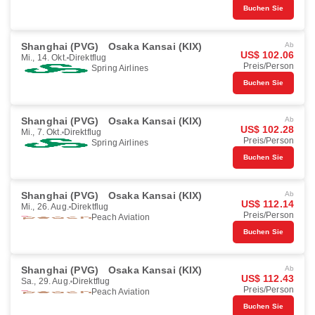
Buchen Sie
Shanghai (PVG)
Osaka Kansai (KIX)
Ab
US$ 102.06
Mi., 14. Okt.
Direktflug
Preis/Person
Spring Airlines
Buchen Sie
Shanghai (PVG)
Osaka Kansai (KIX)
Ab
US$ 102.28
Mi., 7. Okt.
Direktflug
Preis/Person
Spring Airlines
Buchen Sie
Shanghai (PVG)
Osaka Kansai (KIX)
Ab
US$ 112.14
Mi., 26. Aug.
Direktflug
Preis/Person
Peach Aviation
Buchen Sie
Shanghai (PVG)
Osaka Kansai (KIX)
Ab
US$ 112.43
Sa., 29. Aug.
Direktflug
Preis/Person
Peach Aviation
Buchen Sie