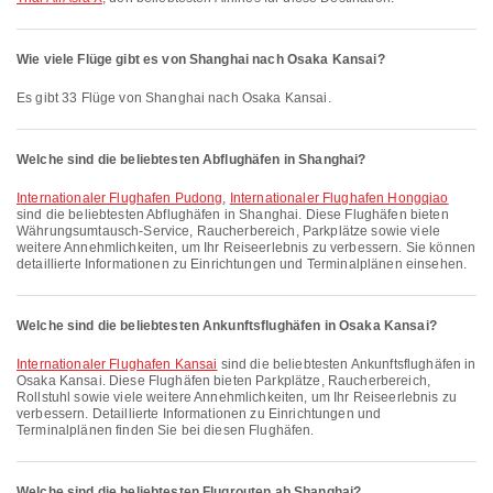
Wie viele Flüge gibt es von Shanghai nach Osaka Kansai?
Es gibt 33 Flüge von Shanghai nach Osaka Kansai.
Welche sind die beliebtesten Abflughäfen in Shanghai?
Internationaler Flughafen Pudong
,
Internationaler Flughafen Hongqiao
sind die beliebtesten Abflughäfen in Shanghai. Diese Flughäfen bieten
Währungsumtausch-Service, Raucherbereich, Parkplätze sowie viele
weitere Annehmlichkeiten, um Ihr Reiseerlebnis zu verbessern. Sie können
detaillierte Informationen zu Einrichtungen und Terminalplänen einsehen.
Welche sind die beliebtesten Ankunftsflughäfen in Osaka Kansai?
Internationaler Flughafen Kansai
sind die beliebtesten Ankunftsflughäfen in
Osaka Kansai. Diese Flughäfen bieten Parkplätze, Raucherbereich,
Rollstuhl sowie viele weitere Annehmlichkeiten, um Ihr Reiseerlebnis zu
verbessern. Detaillierte Informationen zu Einrichtungen und
Terminalplänen finden Sie bei diesen Flughäfen.
Welche sind die beliebtesten Flugrouten ab Shanghai?