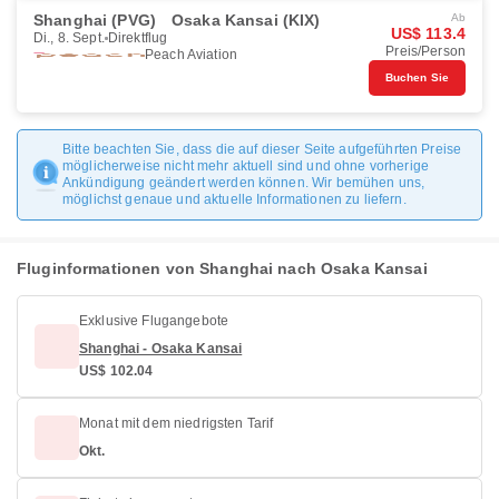
Shanghai (PVG)
Osaka Kansai (KIX)
Ab
US$ 113.4
Di., 8. Sept.
Direktflug
Preis/Person
Peach Aviation
Buchen Sie
Bitte beachten Sie, dass die auf dieser Seite aufgeführten Preise
möglicherweise nicht mehr aktuell sind und ohne vorherige
Ankündigung geändert werden können. Wir bemühen uns,
möglichst genaue und aktuelle Informationen zu liefern.
Fluginformationen von Shanghai nach Osaka Kansai
Exklusive Flugangebote
Shanghai - Osaka Kansai
US$ 102.04
Monat mit dem niedrigsten Tarif
Okt.