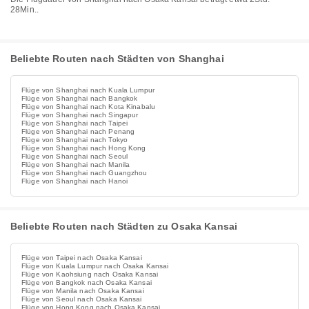
28Min..
Beliebte Routen nach Städten von Shanghai
Flüge von Shanghai nach Kuala Lumpur
Flüge von Shanghai nach Bangkok
Flüge von Shanghai nach Kota Kinabalu
Flüge von Shanghai nach Singapur
Flüge von Shanghai nach Taipei
Flüge von Shanghai nach Penang
Flüge von Shanghai nach Tokyo
Flüge von Shanghai nach Hong Kong
Flüge von Shanghai nach Seoul
Flüge von Shanghai nach Manila
Flüge von Shanghai nach Guangzhou
Flüge von Shanghai nach Hanoi
Beliebte Routen nach Städten zu Osaka Kansai
Flüge von Taipei nach Osaka Kansai
Flüge von Kuala Lumpur nach Osaka Kansai
Flüge von Kaohsiung nach Osaka Kansai
Flüge von Bangkok nach Osaka Kansai
Flüge von Manila nach Osaka Kansai
Flüge von Seoul nach Osaka Kansai
Flüge von Hong Kong nach Osaka Kansai