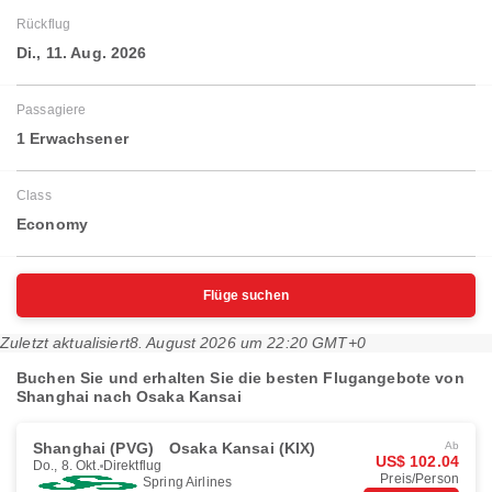
Rückflug
Di., 11. Aug. 2026
Passagiere
1 Erwachsener
Class
Economy
Flüge suchen
Zuletzt aktualisiert
8. August 2026 um 22:20 GMT+0
Buchen Sie und erhalten Sie die besten Flugangebote von
Shanghai nach Osaka Kansai
Shanghai (PVG)
Osaka Kansai (KIX)
Ab
US$ 102.04
Do., 8. Okt.
Direktflug
Preis/Person
Spring Airlines