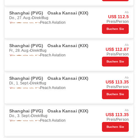
Shanghai (PVG)
Osaka Kansai (KIX)
Ab
US$ 112.5
Do., 27. Aug.
Direktflug
Preis/Person
Peach Aviation
Buchen Sie
Shanghai (PVG)
Osaka Kansai (KIX)
Ab
US$ 112.67
Fr., 28. Aug.
Direktflug
Preis/Person
Peach Aviation
Buchen Sie
Shanghai (PVG)
Osaka Kansai (KIX)
Ab
US$ 113.35
Di., 1. Sept.
Direktflug
Preis/Person
Peach Aviation
Buchen Sie
Shanghai (PVG)
Osaka Kansai (KIX)
Ab
US$ 113.35
Do., 3. Sept.
Direktflug
Preis/Person
Peach Aviation
Buchen Sie