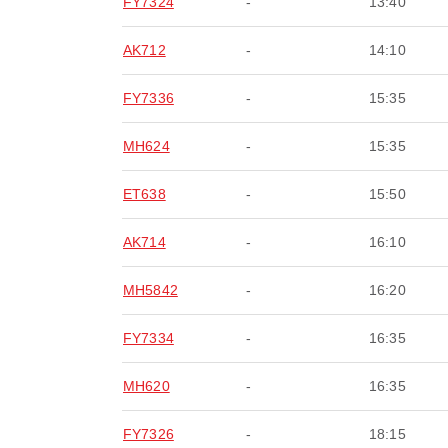
FY7324
-
13:40
AK712
-
14:10
FY7336
-
15:35
MH624
-
15:35
ET638
-
15:50
AK714
-
16:10
MH5842
-
16:20
FY7334
-
16:35
MH620
-
16:35
FY7326
-
18:15