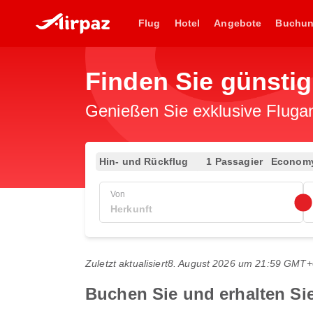
Flug
Hotel
Angebote
Buchu
Finden Sie günsti
Genießen Sie exklusive Flugan
Hin- und Rückflug
1 Passagier
Econom
Von
Zuletzt aktualisiert
8. August 2026 um 21:59 GMT+
Buchen Sie und erhalten Si