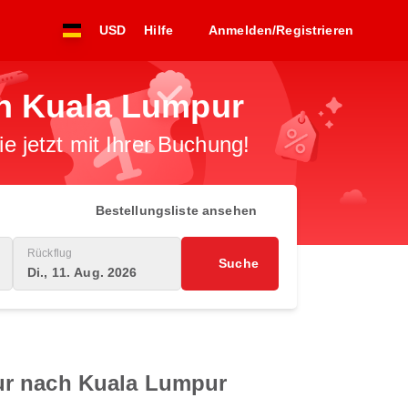
USD
Hilfe
Anmelden/Registrieren
ch Kuala Lumpur
 jetzt mit Ihrer Buchung!
Bestellungsliste ansehen
Rückflug
Suche
Di., 11. Aug. 2026
ur nach Kuala Lumpur