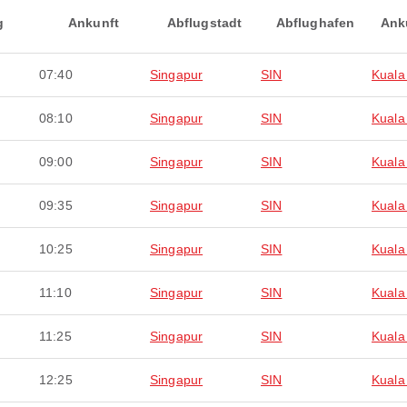
g
Ankunft
Abflugstadt
Abflughafen
Ank
07:40
Singapur
SIN
Kuala
08:10
Singapur
SIN
Kuala
09:00
Singapur
SIN
Kuala
09:35
Singapur
SIN
Kuala
10:25
Singapur
SIN
Kuala
11:10
Singapur
SIN
Kuala
11:25
Singapur
SIN
Kuala
12:25
Singapur
SIN
Kuala