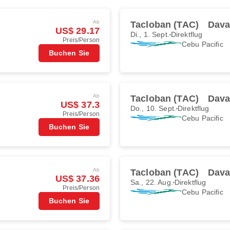
Ab
Tacloban (TAC)
Dava
US$ 29.17
Di., 1. Sept.
Direktflug
Preis/Person
Cebu Pacific
Buchen Sie
Ab
Tacloban (TAC)
Dava
US$ 37.3
Do., 10. Sept.
Direktflug
Preis/Person
Cebu Pacific
Buchen Sie
Ab
Tacloban (TAC)
Dava
US$ 37.36
Sa., 22. Aug.
Direktflug
Preis/Person
Cebu Pacific
Buchen Sie