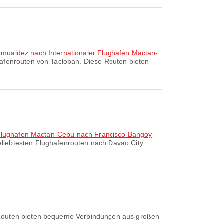
omualdez nach Internationaler Flughafen Mactan-
hafenrouten von Tacloban. Diese Routen bieten
r Flughafen Mactan-Cebu nach Francisco Bangoy
eliebtesten Flughafenrouten nach Davao City.
e Routen bieten bequeme Verbindungen aus großen