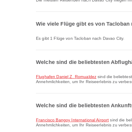
Die meisten Reisenden nach Davao City fliegen m
Wie viele Flüge gibt es von Tacloban
Es gibt 1 Flüge von Tacloban nach Davao City.
Welche sind die beliebtesten Abflugh
Flughafen Daniel Z. Romualdez
sind die beliebtes
Annehmlichkeiten, um Ihr Reiseerlebnis zu verbess
Welche sind die beliebtesten Ankunft
Francisco Bangoy International Airport
sind die be
Annehmlichkeiten, um Ihr Reiseerlebnis zu verbess