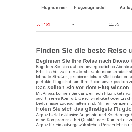
Flugnummer
Flugzeugmodell
Abflu
5J4769
-
11:55
Finden Sie die beste Reise u
Beginnen Sie Ihre Reise nach Davao 
Begeben Sie sich auf ein unvergessliches Abenteu
Erbe bis hin zu ihren atemberaubenden Landschaft
lebhafte Straßen, probieren lokale Köstlichkeiten
perfekte Flugticket, um Ihre Reise unvergesslich 
Das sollten Sie vor dem Flug wissen
Mit Airpaz können Sie ganz einfach Flugtickets v
sucht, sei es Komfort, Geschwindigkeit oder Erschw
Bedürfnisse zugeschnitten sind. Mit nur wenigen 
Holen Sie sich das günstigste Flugti
Airpaz bietet exklusive Angebote und Sonderangebo
ohne Kompromisse bei Qualität oder Komfort einzu
Airpaz für ein außergewöhnliches Reiseerlebnis u