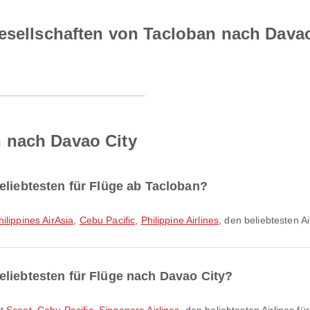
gesellschaften von Tacloban nach Davao
 nach Davao City
eliebtesten für Flüge ab Tacloban?
hilippines AirAsia
,
Cebu Pacific
,
Philippine Airlines
, den beliebtesten Ai
eliebtesten für Flüge nach Davao City?