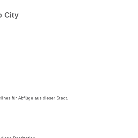
 City
rlines für Abflüge aus dieser Stadt.