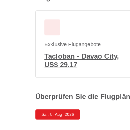
Exklusive Flugangebote
Tacloban - Davao City,
US$ 29.17
Überprüfen Sie die Flugplä
Sa., 8. Aug. 2026