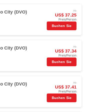
Ab
o City (DVO)
US$ 37.25
Preis/Person
Buchen Sie
Ab
o City (DVO)
US$ 37.34
Preis/Person
Buchen Sie
Ab
o City (DVO)
US$ 37.41
Preis/Person
Buchen Sie