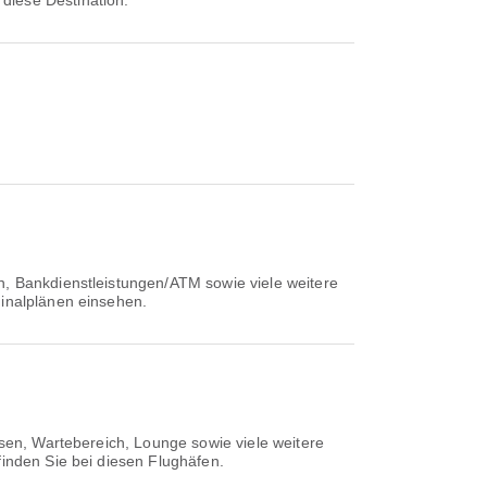
r diese Destination.
n, Bankdienstleistungen/ATM sowie viele weitere
minalplänen einsehen.
ssen, Wartebereich, Lounge sowie viele weitere
finden Sie bei diesen Flughäfen.