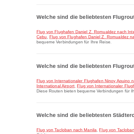
Welche sind die beliebtesten Flugro
Flug von Flughafen Daniel Z. Romualdez nach Int
Cebu
,
Flug von Flughafen Daniel Z. Romualdez nac
bequeme Verbindungen für Ihre Reise.
Welche sind die beliebtesten Flugro
Flug von Internationaler Flughafen Ninoy Aquino 
International Airport
,
Flug von Internationaler Flu
Diese Routen bieten bequeme Verbindungen für Ih
Welche sind die beliebtesten Städte
Flug von Tacloban nach Manila
,
Flug von Tacloba