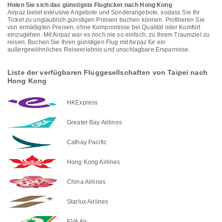
Holen Sie sich das günstigste Flugticket nach Hong Kong
Airpaz bietet exklusive Angebote und Sonderangebote, sodass Sie Ihr
Ticket zu unglaublich günstigen Preisen buchen können. Profitieren Sie
von ermäßigten Preisen, ohne Kompromisse bei Qualität oder Komfort
einzugehen. Mit Airpaz war es noch nie so einfach, zu Ihrem Traumziel zu
reisen. Buchen Sie Ihren günstigen Flug mit Airpaz für ein
außergewöhnliches Reiseerlebnis und unschlagbare Ersparnisse.
Liste der verfügbaren Fluggesellschaften von Taipei nach
Hong Kong
HKExpress
Greater Bay Airlines
Cathay Pacific
Hong Kong Airlines
China Airlines
Starlux Airlines
EVA Air