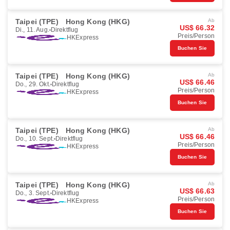
Taipei (TPE)
Hong Kong (HKG)
Ab
US$ 66.32
Di., 11. Aug.
Direktflug
Preis/Person
HKExpress
Buchen Sie
Taipei (TPE)
Hong Kong (HKG)
Ab
US$ 66.46
Do., 29. Okt.
Direktflug
Preis/Person
HKExpress
Buchen Sie
Taipei (TPE)
Hong Kong (HKG)
Ab
US$ 66.46
Do., 10. Sept.
Direktflug
Preis/Person
HKExpress
Buchen Sie
Taipei (TPE)
Hong Kong (HKG)
Ab
US$ 66.63
Do., 3. Sept.
Direktflug
Preis/Person
HKExpress
Buchen Sie