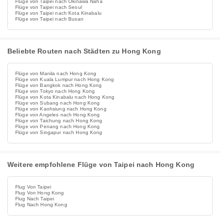
Flüge von Taipei nach Okinawa Naha
Flüge von Taipei nach Seoul
Flüge von Taipei nach Kota Kinabalu
Flüge von Taipei nach Busan
Beliebte Routen nach Städten zu Hong Kong
Flüge von Manila nach Hong Kong
Flüge von Kuala Lumpur nach Hong Kong
Flüge von Bangkok nach Hong Kong
Flüge von Tokyo nach Hong Kong
Flüge von Kota Kinabalu nach Hong Kong
Flüge von Subang nach Hong Kong
Flüge von Kaohsiung nach Hong Kong
Flüge von Angeles nach Hong Kong
Flüge von Taichung nach Hong Kong
Flüge von Penang nach Hong Kong
Flüge von Singapur nach Hong Kong
Weitere empfohlene Flüge von Taipei nach Hong Kong
Flug Von Taipei
Flug Von Hong Kong
Flug Nach Taipei
Flug Nach Hong Kong