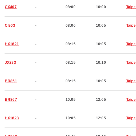
CX407
-
08:00
10:00
Taipe
CI903
-
08:00
10:05
Taipe
HX1821
-
08:15
10:05
Taipe
JX233
-
08:15
10:10
Taipe
BR851
-
08:15
10:05
Taipe
BR867
-
10:05
12:05
Taipe
HX1823
-
10:05
12:05
Taipe