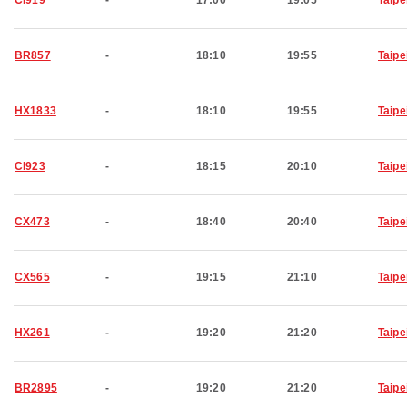
CI919
-
17:00
19:05
Taipe
BR857
-
18:10
19:55
Taipe
HX1833
-
18:10
19:55
Taipe
CI923
-
18:15
20:10
Taipe
CX473
-
18:40
20:40
Taipe
CX565
-
19:15
21:10
Taipe
HX261
-
19:20
21:20
Taipe
BR2895
-
19:20
21:20
Taipe