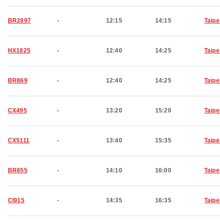
BR2897
-
12:15
14:15
Taipe
HX1825
-
12:40
14:25
Taipe
BR869
-
12:40
14:25
Taipe
CX495
-
13:20
15:20
Taipe
CX5111
-
13:40
15:35
Taipe
BR855
-
14:10
16:00
Taipe
CI915
-
14:35
16:35
Taipe