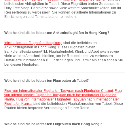
beliebtesten Abflughäfen in Taipei. Diese Flughäfen bieten Gebetsraum,
Duty Free Shop, Parkplätze sowie viele weitere Annehmlichkeiten, um Ihr
Reiseerlebnis zu verbessern. Sie können detaillierte Informationen zu
Einrichtungen und Terminalplänen einsehen.
Welche sind die beliebtesten Ankunftsflughäfen in Hong Kong?
Internationaler Flughafen Hongkong
sind die beliebtesten
Ankunftsflughäfen in Hong Kong. Diese Flughäfen bieten
Bankdienstleistungen/ATM, Flughafenhotel, Klinik und Apotheken sowie
viele weitere Annehmlichkeiten, um Ihr Reiseerlebnis zu verbessern.
Detaillierte Informationen zu Einrichtungen und Terminalplänen finden Sie
bei diesen Flughäfen.
Welche sind die beliebtesten Flugrouten ab Taipei?
Flug von Internationaler Flughafen Taoyuan nach Flughafen Changi
,
Flug
von Internationaler Flughafen Taoyuan nach Internationaler Flughafen
Narita
,
Flug von Internationaler Flughafen Taoyuan nach Internationaler
Flughafen Kansai
sind die beliebtesten Flughafenrouten von Taipei. Diese
Routen bieten bequeme Verbindungen für Ihre Reise.
Welche sind die beliebtesten Flugrouten nach Hong Kong?