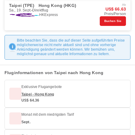
Taipei (TPE)
Hong Kong (HKG)
Ab
US$ 66.63
Sa., 19. Sept.
Direktflug
Preis/Person
HKExpress
Buchen Sie
Bitte beachten Sie, dass die auf dieser Seite aufgeführten Preise
möglicherweise nicht mehr aktuell sind und ohne vorherige
Ankündigung geändert werden können. Wir bemühen uns,
möglichst genaue und aktuelle Informationen zu liefern.
Fluginformationen von Taipei nach Hong Kong
Exklusive Flugangebote
Taipei - Hong Kong
US$ 64.36
Monat mit dem niedrigsten Tarif
Sept.