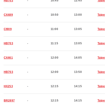
HB703
-
10:45
12:45
Taipe
CX489
-
10:50
13:00
Taipe
CI909
-
11:00
13:05
Taipe
HB703
-
11:15
13:05
Taipe
CX461
-
12:00
14:05
Taipe
HB703
-
12:00
13:50
Taipe
HX253
-
12:15
14:15
Taipe
BR2897
-
12:15
14:15
Taipe