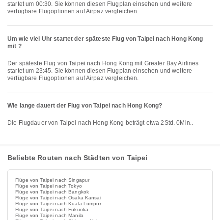
startet um 00:30. Sie können diesen Flugplan einsehen und weitere
verfügbare Flugoptionen auf Airpaz vergleichen.
Um wie viel Uhr startet der späteste Flug von Taipei nach Hong Kong
mit ?
Der späteste Flug von Taipei nach Hong Kong mit Greater Bay Airlines
startet um 23:45. Sie können diesen Flugplan einsehen und weitere
verfügbare Flugoptionen auf Airpaz vergleichen.
Wie lange dauert der Flug von Taipei nach Hong Kong?
Die Flugdauer von Taipei nach Hong Kong beträgt etwa 2Std. 0Min..
Beliebte Routen nach Städten von Taipei
Flüge von Taipei nach Singapur
Flüge von Taipei nach Tokyo
Flüge von Taipei nach Bangkok
Flüge von Taipei nach Osaka Kansai
Flüge von Taipei nach Kuala Lumpur
Flüge von Taipei nach Fukuoka
Flüge von Taipei nach Manila