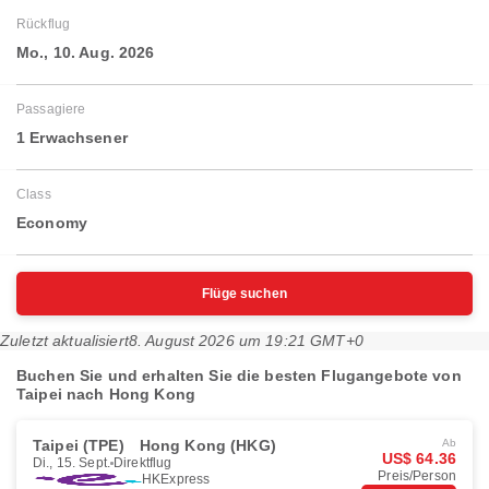
Rückflug
Mo., 10. Aug. 2026
Passagiere
1 Erwachsener
Class
Economy
Flüge suchen
Zuletzt aktualisiert
8. August 2026 um 19:21 GMT+0
Buchen Sie und erhalten Sie die besten Flugangebote von
Taipei nach Hong Kong
Taipei (TPE)
Hong Kong (HKG)
Ab
US$ 64.36
Di., 15. Sept.
Direktflug
Preis/Person
HKExpress