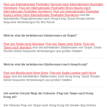
Flug von Internationaler Flughafen Taoyuan nach Internationaler Flughafen
Hongkong
,
Flug von Internationaler Flughafen Ninoy Aquino nach
Internationaler Flughafen Hongkong
,
Flug von Internationaler Flughafen
Kuala Lumpur nach Internationaler Flughafen Hongkong
sind die
beliebtesten Flughafenrouten nach Hong Kong. Diese Routen bieten
bequeme Verbindungen für Ihre Reise.
Welche sind die beliebtesten Städterouten ab Taipei?
Flug von Taipei nach Singapur
,
Flug von Taipei nach Tokyo
,
Flug von
Taipei nach Bangkok
sind die beliebtesten Städterouten von Taipei. Diese
Routen bieten bequeme Verbindungen aus großen Städten.
Welche sind die beliebtesten Städterouten nach Hong Kong?
Flug von Manila nach Hong Kong
,
Flug von Kuala Lumpur nach Hong
Kong
sind die beliebtesten Städterouten nach Hong Kong. Diese Routen
bieten bequeme Verbindungen aus großen Städten.
Um welche Uhrzeit fliegt der früheste -Flug von Taipei nach Hong
Kong ab?
Der früheste Flug von Taipei nach Hong Kong mit Greater Bay Airlines