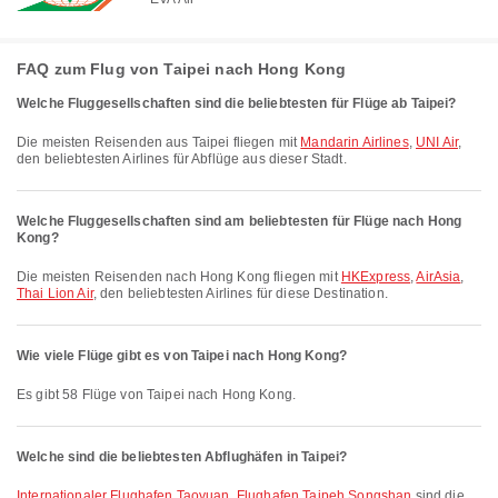
FAQ zum Flug von Taipei nach Hong Kong
Welche Fluggesellschaften sind die beliebtesten für Flüge ab Taipei?
Die meisten Reisenden aus Taipei fliegen mit
Mandarin Airlines
,
UNI Air
,
den beliebtesten Airlines für Abflüge aus dieser Stadt.
Welche Fluggesellschaften sind am beliebtesten für Flüge nach Hong
Kong?
Die meisten Reisenden nach Hong Kong fliegen mit
HKExpress
,
AirAsia
,
Thai Lion Air
, den beliebtesten Airlines für diese Destination.
Wie viele Flüge gibt es von Taipei nach Hong Kong?
Es gibt 58 Flüge von Taipei nach Hong Kong.
Welche sind die beliebtesten Abflughäfen in Taipei?
Internationaler Flughafen Taoyuan
,
Flughafen Taipeh Songshan
sind die