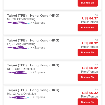
Buchen Sie
Taipei (TPE)
Hong Kong (HKG)
Ab
US$ 64.37
Mi., 28. Okt.
Direktflug
Preis/Person
HKExpress
Buchen Sie
Taipei (TPE)
Hong Kong (HKG)
Ab
US$ 66.32
Fr., 21. Aug.
Direktflug
Preis/Person
HKExpress
Buchen Sie
Taipei (TPE)
Hong Kong (HKG)
Ab
US$ 66.32
Di., 1. Sept.
Direktflug
Preis/Person
HKExpress
Buchen Sie
Taipei (TPE)
Hong Kong (HKG)
Ab
US$ 66.32
Mi., 12. Aug.
Direktflug
Preis/Person
HKExpress
Buchen Sie