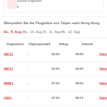
Zielorte insgesamt
1
Überprüfen Sie die Flugpläne von Taipei nach Hong Kong
So., 9. Aug.
Mo., 10. Aug.
Di., 11. Aug.
Mi., 12. Aug.
Flugnummer
Flugzeugmodell
Abflug
Ankunft
HB711
-
02:00
04:00
Taipe
HB711
-
02:55
04:45
Taipe
BR891
-
07:00
08:50
Taipe
CI601
-
07:20
09:15
Taipe