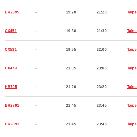
BR2895
-
19:20
21:20
Taipe
CX451
-
19:30
21:30
Taipe
CX531
-
19:55
22:00
Taipe
CX479
-
21:05
23:05
Taipe
HB705
-
21:20
23:20
Taipe
BR2891
-
21:45
23:45
Taipe
BR2891
-
21:45
23:45
Taipe