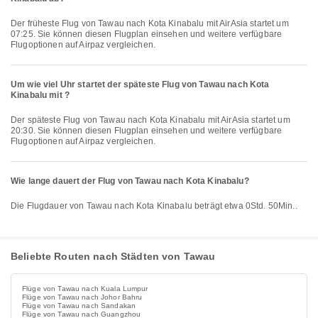
Der früheste Flug von Tawau nach Kota Kinabalu mit AirAsia startet um
07:25. Sie können diesen Flugplan einsehen und weitere verfügbare
Flugoptionen auf Airpaz vergleichen.
Um wie viel Uhr startet der späteste Flug von Tawau nach Kota
Kinabalu mit ?
Der späteste Flug von Tawau nach Kota Kinabalu mit AirAsia startet um
20:30. Sie können diesen Flugplan einsehen und weitere verfügbare
Flugoptionen auf Airpaz vergleichen.
Wie lange dauert der Flug von Tawau nach Kota Kinabalu?
Die Flugdauer von Tawau nach Kota Kinabalu beträgt etwa 0Std. 50Min..
Beliebte Routen nach Städten von Tawau
Flüge von Tawau nach Kuala Lumpur
Flüge von Tawau nach Johor Bahru
Flüge von Tawau nach Sandakan
Flüge von Tawau nach Guangzhou