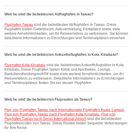
Welche sind die beliebtesten Abflughäfen in Tawau?
Flughafen Tawau
sind die beliebtesten Abflughäfen in Tawau. Diese
Flughäfen bieten Gebetsraum, Autovermietung, Parkplätze sowie viele
weitere Annehmlichkeiten, um Ihr Reiseerlebnis zu verbessern. Sie können
detaillierte Informationen zu Einrichtungen und Terminalplänen einsehen.
Welche sind die beliebtesten Ankunftsflughäfen in Kota Kinabalu?
Flughafen Kota Kinabalu
sind die beliebtesten Ankunftsflughäfen in Kota
Kinabalu. Diese Flughäfen bieten Klinik und Apotheken, Lounge,
Bankdienstleistungen/ATM sowie viele weitere Annehmlichkeiten, um Ihr
Reiseerlebnis zu verbessern. Detaillierte Informationen zu Einrichtungen
und Terminalplänen finden Sie bei diesen Flughäfen.
Welche sind die beliebtesten Flugrouten ab Tawau?
Flug von Flughafen Tawau nach Internationaler Flughafen Kuala Lumpur
,
Flug von Flughafen Tawau nach Flughafen Kota Kinabalu
,
Flug von
Flughafen Tawau nach Senai International Airport
sind die beliebtesten
Flughafenrouten von Tawau. Diese Routen bieten bequeme Verbindungen
für Ihre Reise.