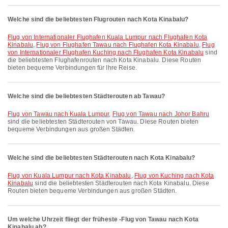
Welche sind die beliebtesten Flugrouten nach Kota Kinabalu?
Flug von Internationaler Flughafen Kuala Lumpur nach Flughafen Kota
Kinabalu
,
Flug von Flughafen Tawau nach Flughafen Kota Kinabalu
,
Flug
von Internationaler Flughafen Kuching nach Flughafen Kota Kinabalu
sind
die beliebtesten Flughafenrouten nach Kota Kinabalu. Diese Routen
bieten bequeme Verbindungen für Ihre Reise.
Welche sind die beliebtesten Städterouten ab Tawau?
Flug von Tawau nach Kuala Lumpur
,
Flug von Tawau nach Johor Bahru
sind die beliebtesten Städterouten von Tawau. Diese Routen bieten
bequeme Verbindungen aus großen Städten.
Welche sind die beliebtesten Städterouten nach Kota Kinabalu?
Flug von Kuala Lumpur nach Kota Kinabalu
,
Flug von Kuching nach Kota
Kinabalu
sind die beliebtesten Städterouten nach Kota Kinabalu. Diese
Routen bieten bequeme Verbindungen aus großen Städten.
Um welche Uhrzeit fliegt der früheste -Flug von Tawau nach Kota
Kinabalu ab?