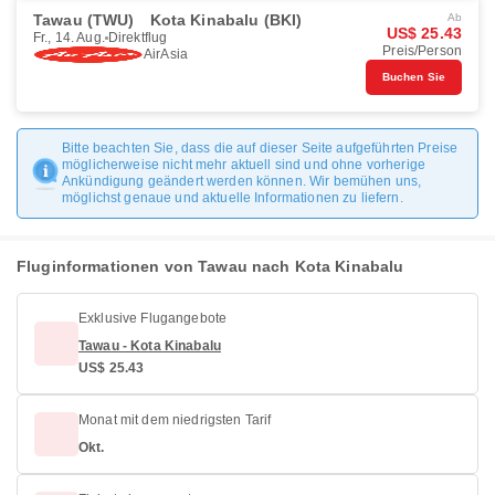
Tawau (TWU)
Kota Kinabalu (BKI)
Ab
US$ 25.43
Fr., 14. Aug.
Direktflug
Preis/Person
AirAsia
Buchen Sie
Bitte beachten Sie, dass die auf dieser Seite aufgeführten Preise
möglicherweise nicht mehr aktuell sind und ohne vorherige
Ankündigung geändert werden können. Wir bemühen uns,
möglichst genaue und aktuelle Informationen zu liefern.
Fluginformationen von Tawau nach Kota Kinabalu
Exklusive Flugangebote
Tawau - Kota Kinabalu
US$ 25.43
Monat mit dem niedrigsten Tarif
Okt.