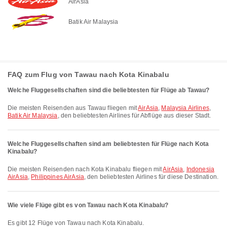
AirAsia
Batik Air Malaysia
FAQ zum Flug von Tawau nach Kota Kinabalu
Welche Fluggesellschaften sind die beliebtesten für Flüge ab Tawau?
Die meisten Reisenden aus Tawau fliegen mit
AirAsia
,
Malaysia Airlines
,
Batik Air Malaysia
, den beliebtesten Airlines für Abflüge aus dieser Stadt.
Welche Fluggesellschaften sind am beliebtesten für Flüge nach Kota
Kinabalu?
Die meisten Reisenden nach Kota Kinabalu fliegen mit
AirAsia
,
Indonesia
AirAsia
,
Philippines AirAsia
, den beliebtesten Airlines für diese Destination.
Wie viele Flüge gibt es von Tawau nach Kota Kinabalu?
Es gibt 12 Flüge von Tawau nach Kota Kinabalu.