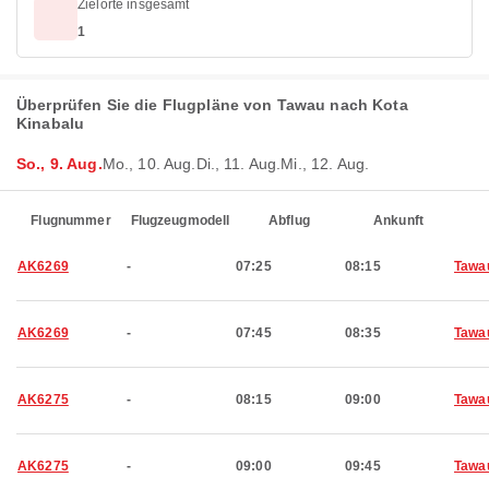
Zielorte insgesamt
1
Überprüfen Sie die Flugpläne von Tawau nach Kota
Kinabalu
So., 9. Aug.
Mo., 10. Aug.
Di., 11. Aug.
Mi., 12. Aug.
Flugnummer
Flugzeugmodell
Abflug
Ankunft
AK6269
-
07:25
08:15
Tawa
AK6269
-
07:45
08:35
Tawa
AK6275
-
08:15
09:00
Tawa
AK6275
-
09:00
09:45
Tawa