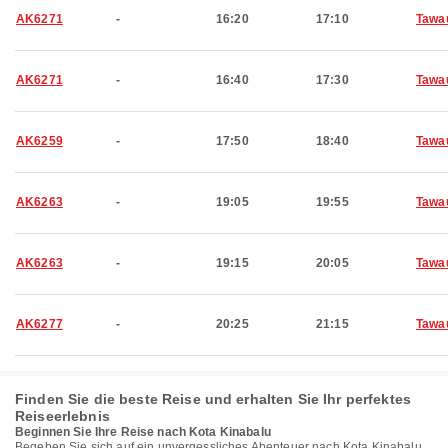
AK6271
-
16:20
17:10
Tawa
AK6271
-
16:40
17:30
Tawa
AK6259
-
17:50
18:40
Tawa
AK6263
-
19:05
19:55
Tawa
AK6263
-
19:15
20:05
Tawa
AK6277
-
20:25
21:15
Tawa
Finden Sie die beste Reise und erhalten Sie Ihr perfektes
Reiseerlebnis
Beginnen Sie Ihre Reise nach Kota Kinabalu
Begeben Sie sich auf ein unvergessliches Abenteuer nach Kota Kinabalu,