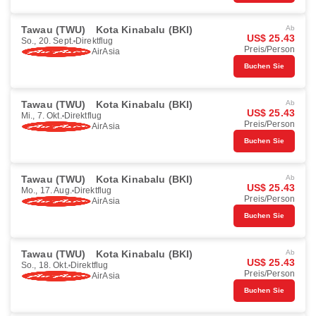
Tawau (TWU)
Kota Kinabalu (BKI)
Ab
US$ 25.43
So., 20. Sept.
Direktflug
Preis/Person
AirAsia
Buchen Sie
Tawau (TWU)
Kota Kinabalu (BKI)
Ab
US$ 25.43
Mi., 7. Okt.
Direktflug
Preis/Person
AirAsia
Buchen Sie
Tawau (TWU)
Kota Kinabalu (BKI)
Ab
US$ 25.43
Mo., 17. Aug.
Direktflug
Preis/Person
AirAsia
Buchen Sie
Tawau (TWU)
Kota Kinabalu (BKI)
Ab
US$ 25.43
So., 18. Okt.
Direktflug
Preis/Person
AirAsia
Buchen Sie