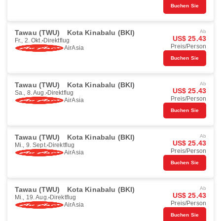
Buchen Sie
Tawau (TWU)
Kota Kinabalu (BKI)
Ab
US$ 25.43
Fr., 2. Okt.
Direktflug
Preis/Person
AirAsia
Buchen Sie
Tawau (TWU)
Kota Kinabalu (BKI)
Ab
US$ 25.43
Sa., 8. Aug.
Direktflug
Preis/Person
AirAsia
Buchen Sie
Tawau (TWU)
Kota Kinabalu (BKI)
Ab
US$ 25.43
Mi., 9. Sept.
Direktflug
Preis/Person
AirAsia
Buchen Sie
Tawau (TWU)
Kota Kinabalu (BKI)
Ab
US$ 25.43
Mi., 19. Aug.
Direktflug
Preis/Person
AirAsia
Buchen Sie