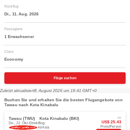
Rückflug
Di., 11. Aug. 2026
Passagiere
1 Erwachsener
Class
Economy
Flüge suchen
Zuletzt aktualisiert
8. August 2026 um 19:41 GMT+0
Buchen Sie und erhalten Sie die besten Flugangebote von
Tawau nach Kota Kinabalu
Tawau (TWU)
Kota Kinabalu (BKI)
Ab
US$ 25.43
Do., 22. Okt.
Direktflug
Preis/Person
AirAsia