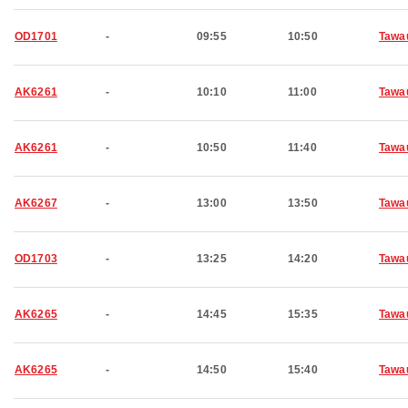
OD1701
-
09:55
10:50
Tawa
AK6261
-
10:10
11:00
Tawa
AK6261
-
10:50
11:40
Tawa
AK6267
-
13:00
13:50
Tawa
OD1703
-
13:25
14:20
Tawa
AK6265
-
14:45
15:35
Tawa
AK6265
-
14:50
15:40
Tawa