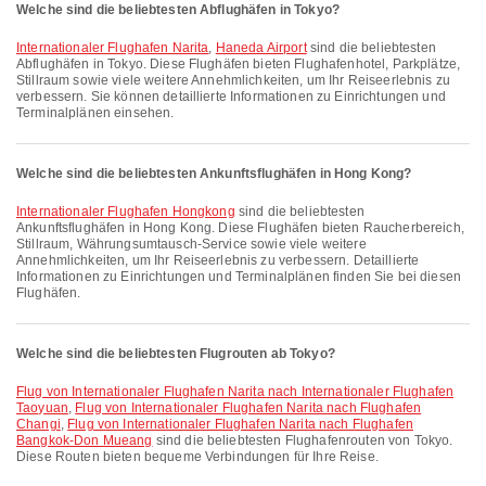
Welche sind die beliebtesten Abflughäfen in Tokyo?
Internationaler Flughafen Narita
,
Haneda Airport
sind die beliebtesten
Abflughäfen in Tokyo. Diese Flughäfen bieten Flughafenhotel, Parkplätze,
Stillraum sowie viele weitere Annehmlichkeiten, um Ihr Reiseerlebnis zu
verbessern. Sie können detaillierte Informationen zu Einrichtungen und
Terminalplänen einsehen.
Welche sind die beliebtesten Ankunftsflughäfen in Hong Kong?
Internationaler Flughafen Hongkong
sind die beliebtesten
Ankunftsflughäfen in Hong Kong. Diese Flughäfen bieten Raucherbereich,
Stillraum, Währungsumtausch-Service sowie viele weitere
Annehmlichkeiten, um Ihr Reiseerlebnis zu verbessern. Detaillierte
Informationen zu Einrichtungen und Terminalplänen finden Sie bei diesen
Flughäfen.
Welche sind die beliebtesten Flugrouten ab Tokyo?
Flug von Internationaler Flughafen Narita nach Internationaler Flughafen
Taoyuan
,
Flug von Internationaler Flughafen Narita nach Flughafen
Changi
,
Flug von Internationaler Flughafen Narita nach Flughafen
Bangkok-Don Mueang
sind die beliebtesten Flughafenrouten von Tokyo.
Diese Routen bieten bequeme Verbindungen für Ihre Reise.