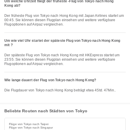
Um welche Uhrzeit fliegt der früheste -Flug von Tokyo nach Hong
Kong ab?
Der früheste Flug von Tokyo nach Hong Kong mit Japan Airlines startet um
00:45. Sie können diesen Flugplan einsehen und weitere verfügbare
Flugoptionen auf Airpaz vergleichen.
Um wie viel Uhr startet der späteste Flug von Tokyo nach Hong Kong
mit ?
Der späteste Flug von Tokyo nach Hong Kong mit HKExpress startet um
23:55. Sie können diesen Flugplan einsehen und weitere verfügbare
Flugoptionen auf Airpaz vergleichen.
Wie lange dauert der Flug von Tokyo nach Hong Kong?
Die Flugdauer von Tokyo nach Hong Kong beträgt etwa 4Std. 47Min..
Beliebte Routen nach Städten von Tokyo
Flüge von Tokyo nach Taipei
Flüge von Tokyo nach Singapur