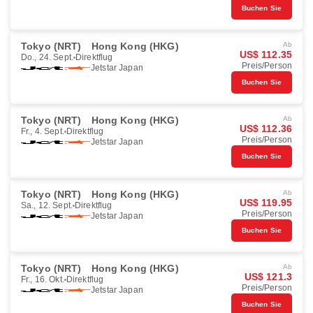
Buchen Sie
Tokyo (NRT)
Hong Kong (HKG)
Ab
US$ 112.35
Do., 24. Sept.
Direktflug
Preis/Person
Jetstar Japan
Buchen Sie
Tokyo (NRT)
Hong Kong (HKG)
Ab
US$ 112.36
Fr., 4. Sept.
Direktflug
Preis/Person
Jetstar Japan
Buchen Sie
Tokyo (NRT)
Hong Kong (HKG)
Ab
US$ 119.95
Sa., 12. Sept.
Direktflug
Preis/Person
Jetstar Japan
Buchen Sie
Tokyo (NRT)
Hong Kong (HKG)
Ab
US$ 121.3
Fr., 16. Okt.
Direktflug
Preis/Person
Jetstar Japan
Buchen Sie