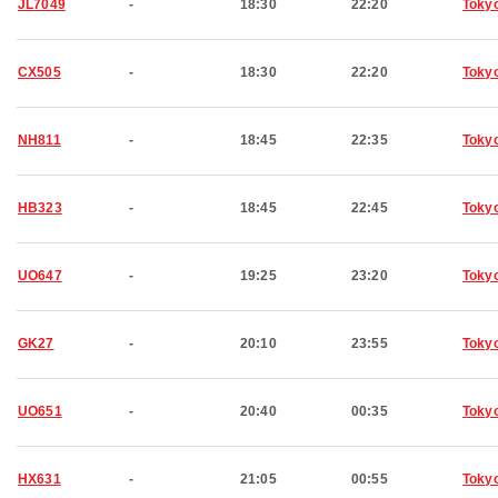
JL7049
-
18:30
22:20
Toky
CX505
-
18:30
22:20
Toky
NH811
-
18:45
22:35
Toky
HB323
-
18:45
22:45
Toky
UO647
-
19:25
23:20
Toky
GK27
-
20:10
23:55
Toky
UO651
-
20:40
00:35
Toky
HX631
-
21:05
00:55
Toky