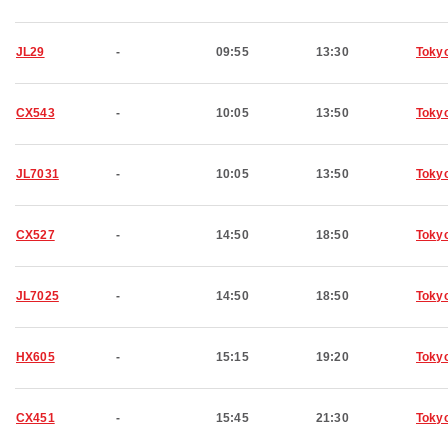
JL29
-
09:55
13:30
Toky
CX543
-
10:05
13:50
Toky
JL7031
-
10:05
13:50
Toky
CX527
-
14:50
18:50
Toky
JL7025
-
14:50
18:50
Toky
HX605
-
15:15
19:20
Toky
CX451
-
15:45
21:30
Toky