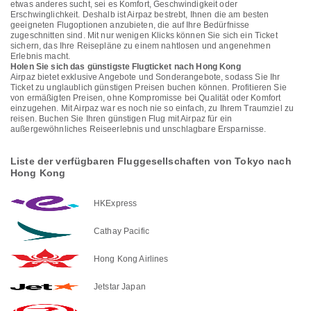
etwas anderes sucht, sei es Komfort, Geschwindigkeit oder
Erschwinglichkeit. Deshalb ist Airpaz bestrebt, Ihnen die am besten
geeigneten Flugoptionen anzubieten, die auf Ihre Bedürfnisse
zugeschnitten sind. Mit nur wenigen Klicks können Sie sich ein Ticket
sichern, das Ihre Reisepläne zu einem nahtlosen und angenehmen
Erlebnis macht.
Holen Sie sich das günstigste Flugticket nach Hong Kong
Airpaz bietet exklusive Angebote und Sonderangebote, sodass Sie Ihr
Ticket zu unglaublich günstigen Preisen buchen können. Profitieren Sie
von ermäßigten Preisen, ohne Kompromisse bei Qualität oder Komfort
einzugehen. Mit Airpaz war es noch nie so einfach, zu Ihrem Traumziel zu
reisen. Buchen Sie Ihren günstigen Flug mit Airpaz für ein
außergewöhnliches Reiseerlebnis und unschlagbare Ersparnisse.
Liste der verfügbaren Fluggesellschaften von Tokyo nach
Hong Kong
HKExpress
Cathay Pacific
Hong Kong Airlines
Jetstar Japan