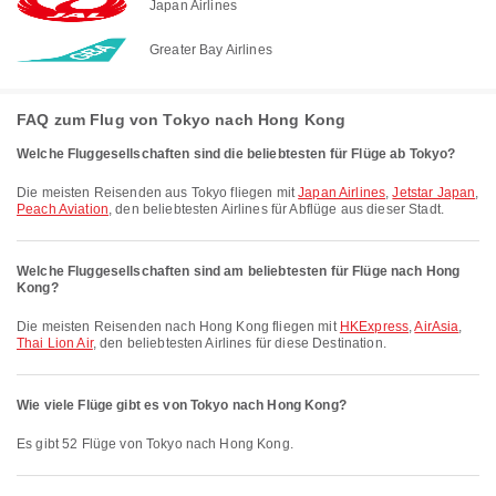
Japan Airlines
Greater Bay Airlines
FAQ zum Flug von Tokyo nach Hong Kong
Welche Fluggesellschaften sind die beliebtesten für Flüge ab Tokyo?
Die meisten Reisenden aus Tokyo fliegen mit
Japan Airlines
,
Jetstar Japan
,
Peach Aviation
, den beliebtesten Airlines für Abflüge aus dieser Stadt.
Welche Fluggesellschaften sind am beliebtesten für Flüge nach Hong
Kong?
Die meisten Reisenden nach Hong Kong fliegen mit
HKExpress
,
AirAsia
,
Thai Lion Air
, den beliebtesten Airlines für diese Destination.
Wie viele Flüge gibt es von Tokyo nach Hong Kong?
Es gibt 52 Flüge von Tokyo nach Hong Kong.