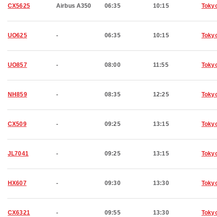
CX5625
Airbus A350
06:35
10:15
Toky
UO625
-
06:35
10:15
Toky
UO857
-
08:00
11:55
Toky
NH859
-
08:35
12:25
Toky
CX509
-
09:25
13:15
Toky
JL7041
-
09:25
13:15
Toky
HX607
-
09:30
13:30
Toky
CX6321
-
09:55
13:30
Toky