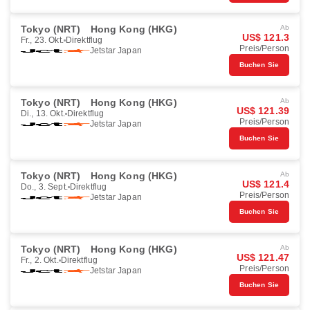
Tokyo (NRT)
Hong Kong (HKG)
Ab
US$ 121.3
Fr., 23. Okt.
Direktflug
Preis/Person
Jetstar Japan
Buchen Sie
Tokyo (NRT)
Hong Kong (HKG)
Ab
US$ 121.39
Di., 13. Okt.
Direktflug
Preis/Person
Jetstar Japan
Buchen Sie
Tokyo (NRT)
Hong Kong (HKG)
Ab
US$ 121.4
Do., 3. Sept.
Direktflug
Preis/Person
Jetstar Japan
Buchen Sie
Tokyo (NRT)
Hong Kong (HKG)
Ab
US$ 121.47
Fr., 2. Okt.
Direktflug
Preis/Person
Jetstar Japan
Buchen Sie