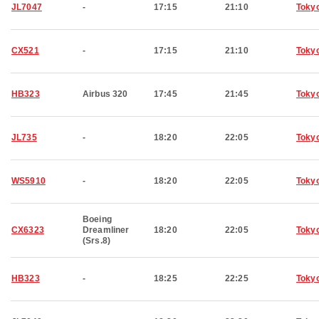
JL7047
-
17:15
21:10
Toky
CX521
-
17:15
21:10
Toky
HB323
Airbus 320
17:45
21:45
Toky
JL735
-
18:20
22:05
Toky
WS5910
-
18:20
22:05
Toky
Boeing
CX6323
Dreamliner
18:20
22:05
Toky
(Srs.8)
HB323
-
18:25
22:25
Toky