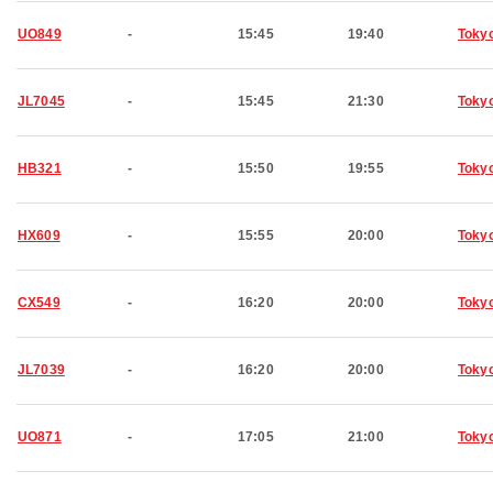
UO849
-
15:45
19:40
Toky
JL7045
-
15:45
21:30
Toky
HB321
-
15:50
19:55
Toky
HX609
-
15:55
20:00
Toky
CX549
-
16:20
20:00
Toky
JL7039
-
16:20
20:00
Toky
UO871
-
17:05
21:00
Toky