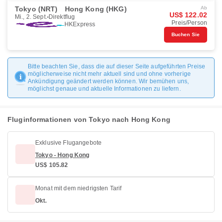
Tokyo (NRT)
Hong Kong (HKG)
Ab
US$ 122.02
Mi., 2. Sept.
Direktflug
Preis/Person
HKExpress
Buchen Sie
Bitte beachten Sie, dass die auf dieser Seite aufgeführten Preise
möglicherweise nicht mehr aktuell sind und ohne vorherige
Ankündigung geändert werden können. Wir bemühen uns,
möglichst genaue und aktuelle Informationen zu liefern.
Fluginformationen von Tokyo nach Hong Kong
Exklusive Flugangebote
Tokyo - Hong Kong
US$ 105.82
Monat mit dem niedrigsten Tarif
Okt.