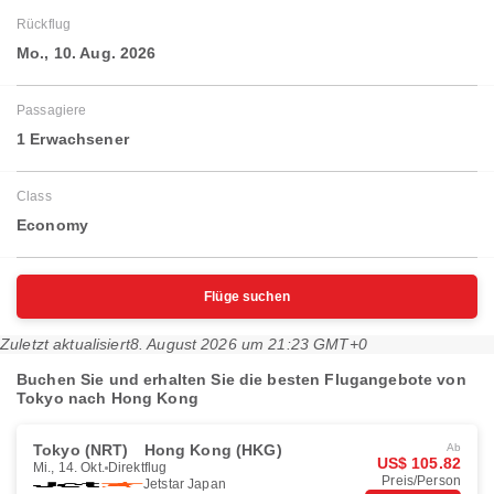
Rückflug
Mo., 10. Aug. 2026
Passagiere
1 Erwachsener
Class
Economy
Flüge suchen
Zuletzt aktualisiert
8. August 2026 um 21:23 GMT+0
Buchen Sie und erhalten Sie die besten Flugangebote von
Tokyo nach Hong Kong
Tokyo (NRT)
Hong Kong (HKG)
Ab
US$ 105.82
Mi., 14. Okt.
Direktflug
Preis/Person
Jetstar Japan