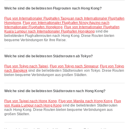
Welche sind die beliebtesten Flugrouten nach Hong Kong?
Flug von Internationaler Flughafen Taoyuan nach Internationaler Flughafen
Hongkong
,
Flug von Internationaler Flughafen Ninoy Aquino nach
Internationaler Flughafen Hongkong
,
Flug von Internationaler Flughafen
Kuala Lumpur nach Internationaler Flughafen Hongkong
sind die
beliebtesten Flughafenrouten nach Hong Kong. Diese Routen bieten
bequeme Verbindungen für Ihre Reise.
Welche sind die beliebtesten Städterouten ab Tokyo?
Flug von Tokyo nach Taipei
,
Flug von Tokyo nach Singapur
,
Flug von Tokyo
nach Bangkok
sind die beliebtesten Städterouten von Tokyo. Diese Routen
bieten bequeme Verbindungen aus großen Städten.
Welche sind die beliebtesten Städterouten nach Hong Kong?
Flug von Taipei nach Hong Kong
,
Flug von Manila nach Hong Kong
,
Flug
von Kuala Lumpur nach Hong Kong
sind die beliebtesten Städterouten
nach Hong Kong. Diese Routen bieten bequeme Verbindungen aus
großen Städten.