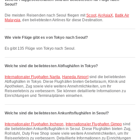
Seoul?
Die meisten Reisenden nach Seoul fliegen mit
Scoot
,
AirAsiaX
,
Batik Air
Malaysia
, den beliebtesten Airlines für diese Destination.
Wie viele Flüge gibt es von Tokyo nach Seoul?
Es gibt 135 Flüge von Tokyo nach Seoul.
Welche sind die beliebtesten Abflughäfen in Tokyo?
Internationaler Flughafen Narita
,
Haneda Airport
sind die beliebtesten
Abflughäfen in Tokyo. Diese Flughäfen bieten Gebetsraum, Klinik und
Apotheken, Zug sowie viele weitere Annehmlichkeiten, um Ihr
Reiseerlebnis zu verbessern. Sie können detaillierte Informationen zu
Einrichtungen und Terminalplänen einsehen.
Welche sind die beliebtesten Ankunftsflughäfen in Seoul?
Internationaler Flughafen Incheon
,
Internationaler Flughafen Gimpo
sind
die beliebtesten Ankunftsflughäfen in Seoul. Diese Flughäfen bieten Zug,
Rollstuhl, Duty Free Shop sowie viele weitere Annehmlichkeiten, um Ihr
Reiseerlebnis zu verbessern. Detaillierte Informationen zu Einrichtungen