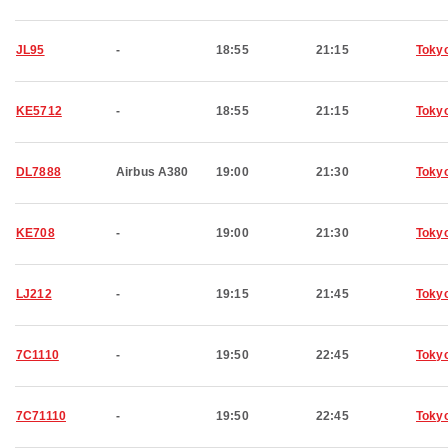
JL95
-
18:55
21:15
Toky
KE5712
-
18:55
21:15
Toky
DL7888
Airbus A380
19:00
21:30
Toky
KE708
-
19:00
21:30
Toky
LJ212
-
19:15
21:45
Toky
7C1110
-
19:50
22:45
Toky
7C71110
-
19:50
22:45
Toky