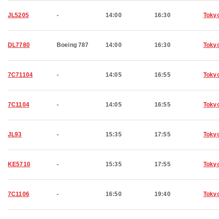
JL5205
-
14:00
16:30
Toky
DL7780
Boeing 787
14:00
16:30
Toky
7C71104
-
14:05
16:55
Toky
7C1104
-
14:05
16:55
Toky
JL93
-
15:35
17:55
Toky
KE5710
-
15:35
17:55
Toky
7C1106
-
16:50
19:40
Toky