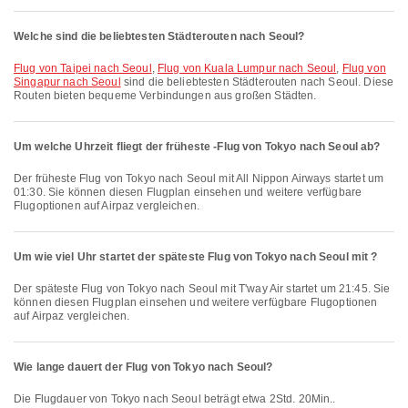
Welche sind die beliebtesten Städterouten nach Seoul?
Flug von Taipei nach Seoul
,
Flug von Kuala Lumpur nach Seoul
,
Flug von
Singapur nach Seoul
sind die beliebtesten Städterouten nach Seoul. Diese
Routen bieten bequeme Verbindungen aus großen Städten.
Um welche Uhrzeit fliegt der früheste -Flug von Tokyo nach Seoul ab?
Der früheste Flug von Tokyo nach Seoul mit All Nippon Airways startet um
01:30. Sie können diesen Flugplan einsehen und weitere verfügbare
Flugoptionen auf Airpaz vergleichen.
Um wie viel Uhr startet der späteste Flug von Tokyo nach Seoul mit ?
Der späteste Flug von Tokyo nach Seoul mit T'way Air startet um 21:45. Sie
können diesen Flugplan einsehen und weitere verfügbare Flugoptionen
auf Airpaz vergleichen.
Wie lange dauert der Flug von Tokyo nach Seoul?
Die Flugdauer von Tokyo nach Seoul beträgt etwa 2Std. 20Min..