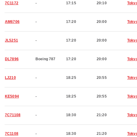
7C1172
-
17:15
20:10
Toky
AM6706
-
17:20
20:00
Toky
JL5251
-
17:20
20:00
Toky
DL7896
Boeing 787
17:20
20:00
Toky
LJ210
-
18:25
20:55
Toky
KE5094
-
18:25
20:55
Toky
7C71108
-
18:30
21:20
Toky
7C1108
-
18:30
21:20
Toky