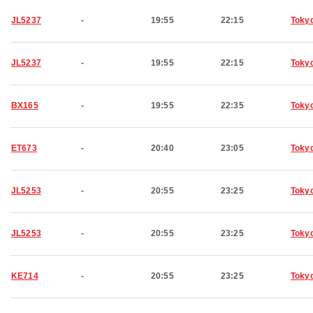
JL5237
-
19:55
22:15
Toky
JL5237
-
19:55
22:15
Toky
BX165
-
19:55
22:35
Toky
ET673
-
20:40
23:05
Toky
JL5253
-
20:55
23:25
Toky
JL5253
-
20:55
23:25
Toky
KE714
-
20:55
23:25
Toky