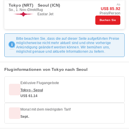
Tokyo (NRT)
Seoul (ICN)
Ab
US$ 85.92
So., 1. Nov.
Direktflug
Preis/Person
Eastar Jet
Buchen Sie
Bitte beachten Sie, dass die auf dieser Seite aufgeführten Preise
möglicherweise nicht mehr aktuell sind und ohne vorherige
Ankündigung geändert werden können. Wir bemühen uns,
möglichst genaue und aktuelle Informationen zu liefern.
Fluginformationen von Tokyo nach Seoul
Exklusive Flugangebote
Tokyo - Seoul
US$ 61.14
Monat mit dem niedrigsten Tarif
Sept.