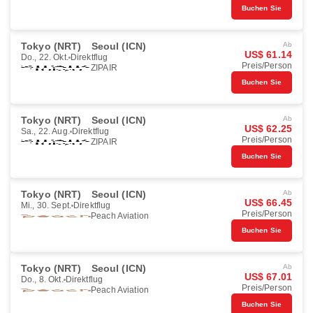
Buchen Sie
Tokyo (NRT)
Seoul (ICN)
Ab
US$ 61.14
Do., 22. Okt.
Direktflug
Preis/Person
ZIPAIR
Buchen Sie
Tokyo (NRT)
Seoul (ICN)
Ab
US$ 62.25
Sa., 22. Aug.
Direktflug
Preis/Person
ZIPAIR
Buchen Sie
Tokyo (NRT)
Seoul (ICN)
Ab
US$ 66.45
Mi., 30. Sept.
Direktflug
Preis/Person
Peach Aviation
Buchen Sie
Tokyo (NRT)
Seoul (ICN)
Ab
US$ 67.01
Do., 8. Okt.
Direktflug
Preis/Person
Peach Aviation
Buchen Sie