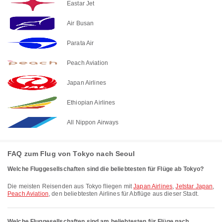
Eastar Jet
Air Busan
Parata Air
Peach Aviation
Japan Airlines
Ethiopian Airlines
All Nippon Airways
FAQ zum Flug von Tokyo nach Seoul
Welche Fluggesellschaften sind die beliebtesten für Flüge ab Tokyo?
Die meisten Reisenden aus Tokyo fliegen mit
Japan Airlines
,
Jetstar Japan
,
Peach Aviation
, den beliebtesten Airlines für Abflüge aus dieser Stadt.
Welche Fluggesellschaften sind am beliebtesten für Flüge nach