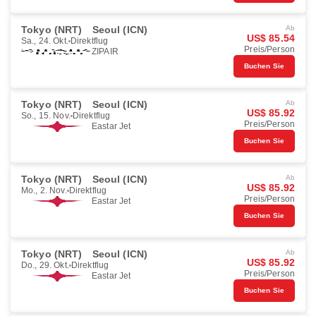
Tokyo (NRT)
Seoul (ICN)
Ab
US$ 85.54
Sa., 24. Okt.
Direktflug
Preis/Person
ZIPAIR
Buchen Sie
Tokyo (NRT)
Seoul (ICN)
Ab
US$ 85.92
So., 15. Nov.
Direktflug
Preis/Person
Eastar Jet
Buchen Sie
Tokyo (NRT)
Seoul (ICN)
Ab
US$ 85.92
Mo., 2. Nov.
Direktflug
Preis/Person
Eastar Jet
Buchen Sie
Tokyo (NRT)
Seoul (ICN)
Ab
US$ 85.92
Do., 29. Okt.
Direktflug
Preis/Person
Eastar Jet
Buchen Sie