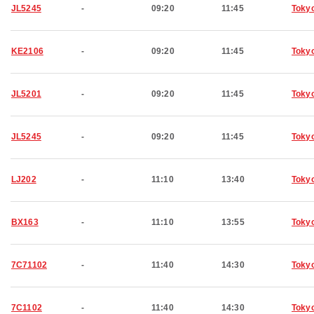
JL5245
-
09:20
11:45
Toky
KE2106
-
09:20
11:45
Toky
JL5201
-
09:20
11:45
Toky
JL5245
-
09:20
11:45
Toky
LJ202
-
11:10
13:40
Toky
BX163
-
11:10
13:55
Toky
7C71102
-
11:40
14:30
Toky
7C1102
-
11:40
14:30
Toky