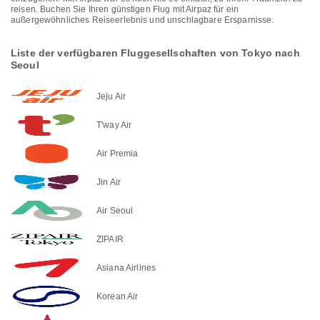
reisen. Buchen Sie Ihren günstigen Flug mit Airpaz für ein
außergewöhnliches Reiseerlebnis und unschlagbare Ersparnisse.
Liste der verfügbaren Fluggesellschaften von Tokyo nach
Seoul
Jeju Air
T'way Air
Air Premia
Jin Air
Air Seoul
ZIPAIR
Asiana Airlines
Korean Air