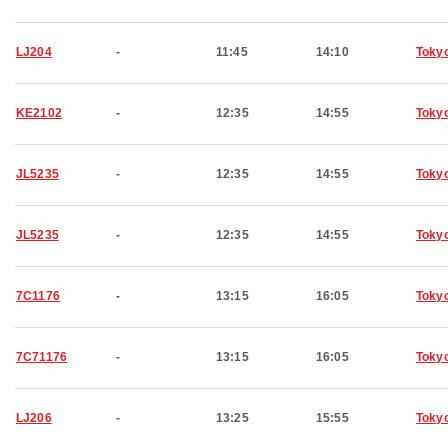
LJ204
-
11:45
14:10
Toky
KE2102
-
12:35
14:55
Toky
JL5235
-
12:35
14:55
Toky
JL5235
-
12:35
14:55
Toky
7C1176
-
13:15
16:05
Toky
7C71176
-
13:15
16:05
Toky
LJ206
-
13:25
15:55
Toky