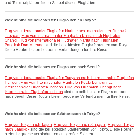
und Terminalplänen finden Sie bei diesen Flughäfen.
Welche sind die beliebtesten Flugrouten ab Tokyo?
Flug von Internationaler Flughafen Narita nach Internationaler Flughafen
Taoyuan
,
Flug von Internationaler Flughafen Narita nach Flughafen
Changi
,
Flug von Internationaler Flughafen Narita nach Flughafen
Bangkok-Don Mueang
sind die beliebtesten Flughafenrouten von Tokyo.
Diese Routen bieten bequeme Verbindungen für Ihre Reise.
Welche sind die beliebtesten Flugrouten nach Seoul?
Flug von Internationaler Flughafen Taoyuan nach Internationaler Flughafen
Incheon
,
Flug von Internationaler Flughafen Kuala Lumpur nach
Internationaler Flughafen Incheon
,
Flug von Flughafen Changi nach
Internationaler Flughafen Incheon
sind die beliebtesten Flughafenrouten
nach Seoul. Diese Routen bieten bequeme Verbindungen für Ihre Reise.
Welche sind die beliebtesten Städterouten ab Tokyo?
Flug von Tokyo nach Taipei
,
Flug von Tokyo nach Singapur
,
Flug von Tokyo
nach Bangkok
sind die beliebtesten Städterouten von Tokyo. Diese Routen
bieten bequeme Verbindungen aus großen Städten.