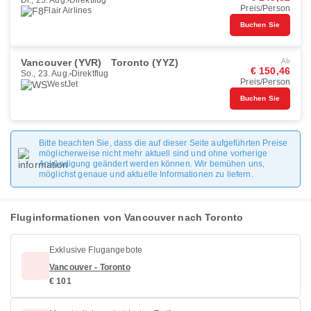
Di., 25. Aug.
Direktflug
Preis/Person
Flair Airlines
Buchen Sie
Vancouver (YVR)
Toronto (YYZ)
Ab
€ 150,46
So., 23. Aug.
Direktflug
Preis/Person
WestJet
Buchen Sie
Bitte beachten Sie, dass die auf dieser Seite aufgeführten Preise
möglicherweise nicht mehr aktuell sind und ohne vorherige
Ankündigung geändert werden können. Wir bemühen uns,
möglichst genaue und aktuelle Informationen zu liefern.
Fluginformationen von Vancouver nach Toronto
Exklusive Flugangebote
Vancouver - Toronto
€ 101