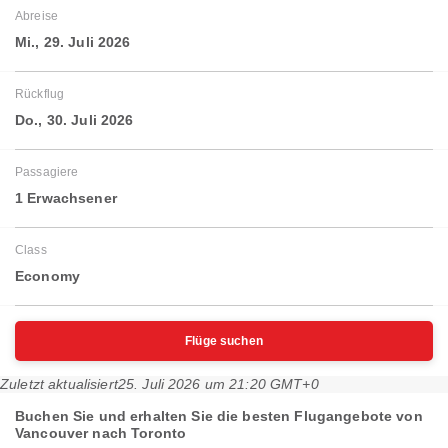
Abreise
Mi., 29. Juli 2026
Rückflug
Do., 30. Juli 2026
Passagiere
1 Erwachsener
Class
Economy
Flüge suchen
Zuletzt aktualisiert
25. Juli 2026 um 21:20 GMT+0
Buchen Sie und erhalten Sie die besten Flugangebote von
Vancouver nach Toronto