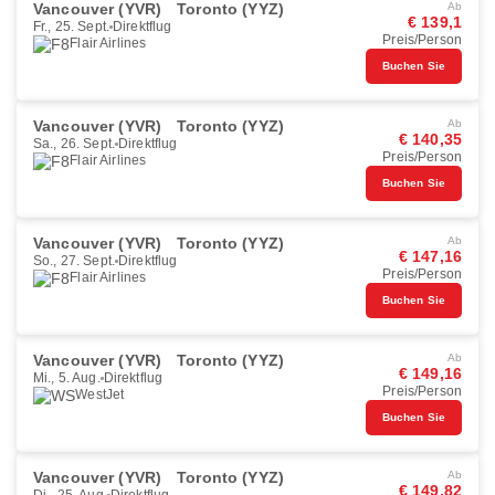
Vancouver (YVR)
Toronto (YYZ)
Ab
€ 139,1
Fr., 25. Sept.
Direktflug
Preis/Person
Flair Airlines
Buchen Sie
Vancouver (YVR)
Toronto (YYZ)
Ab
€ 140,35
Sa., 26. Sept.
Direktflug
Preis/Person
Flair Airlines
Buchen Sie
Vancouver (YVR)
Toronto (YYZ)
Ab
€ 147,16
So., 27. Sept.
Direktflug
Preis/Person
Flair Airlines
Buchen Sie
Vancouver (YVR)
Toronto (YYZ)
Ab
€ 149,16
Mi., 5. Aug.
Direktflug
Preis/Person
WestJet
Buchen Sie
Vancouver (YVR)
Toronto (YYZ)
Ab
€ 149,82