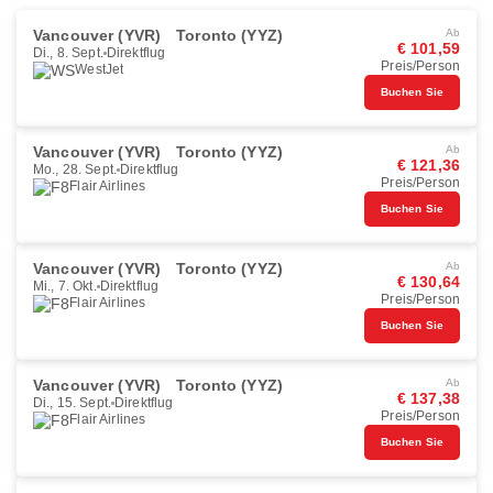
Vancouver (YVR)
Toronto (YYZ)
Ab
€ 101,59
Di., 8. Sept.
Direktflug
Preis/Person
WestJet
Buchen Sie
Vancouver (YVR)
Toronto (YYZ)
Ab
€ 121,36
Mo., 28. Sept.
Direktflug
Preis/Person
Flair Airlines
Buchen Sie
Vancouver (YVR)
Toronto (YYZ)
Ab
€ 130,64
Mi., 7. Okt.
Direktflug
Preis/Person
Flair Airlines
Buchen Sie
Vancouver (YVR)
Toronto (YYZ)
Ab
€ 137,38
Di., 15. Sept.
Direktflug
Preis/Person
Flair Airlines
Buchen Sie