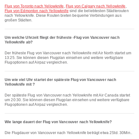
Flug von Toronto nach Yellowknife
,
Flug von Calgary nach Yellowknife
,
Flug von Edmonton nach Yellowknife
sind die beliebtesten Städterouten
nach Yellowknife. Diese Routen bieten bequeme Verbindungen aus
großen Städten.
Um welche Uhrzeit fliegt der früheste -Flug von Vancouver nach
Yellowknife ab?
Der früheste Flug von Vancouver nach Yellowknife mit Air North startet um
13:25. Sie können diesen Flugplan einsehen und weitere verfügbare
Flugoptionen auf Airpaz vergleichen.
Um wie viel Uhr startet der späteste Flug von Vancouver nach
Yellowknife mit ?
Der späteste Flug von Vancouver nach Yellowknife mit Air Canada startet
um 20:30. Sie können diesen Flugplan einsehen und weitere verfügbare
Flugoptionen auf Airpaz vergleichen.
Wie lange dauert der Flug von Vancouver nach Yellowknife?
Die Flugdauer von Vancouver nach Yellowknife beträgt etwa 2Std. 30Min..