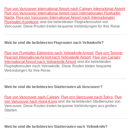
Flug von Vancouver International Airport nach Calgary International Airport
,
Flug von Vancouver International Airport nach Internationaler Flughafen
Narita
,
Flug von Vancouver International Airport nach Internationaler
Flughafen Hongkong
sind die beliebtesten Flughafenrouten von
Vancouver. Diese Routen bieten bequeme Verbindungen für Ihre Reise.
Welche sind die beliebtesten Flugrouten nach Yellowknife?
Flug von Flughafen Edmonton nach Yellowknife Airport
,
Flug von Toronto
Pearson International Airport nach Yellowknife Airport
,
Flug von Calgary
International Airport nach Yellowknife Airport
sind die beliebtesten
Flughafenrouten nach Yellowknife. Diese Routen bieten bequeme
Verbindungen für Ihre Reise.
Welche sind die beliebtesten Städterouten ab Vancouver?
Flug von Vancouver nach Calgary
,
Flug von Vancouver nach Tokyo
,
Flug
von Vancouver nach Hong Kong
sind die beliebtesten Städterouten von
Vancouver. Diese Routen bieten bequeme Verbindungen aus großen
Städten.
Welche sind die beliebtesten Städterouten nach Yellowknife?