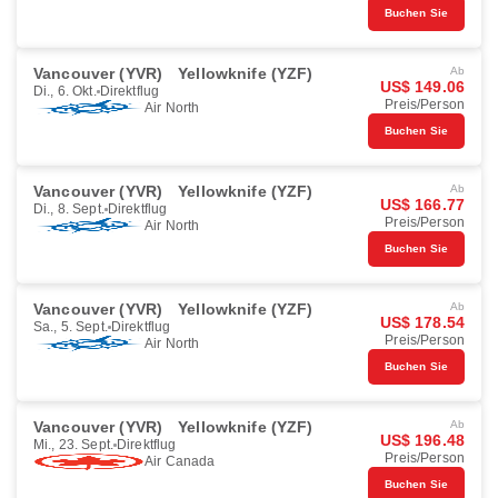
Buchen Sie
Vancouver (YVR)
Yellowknife (YZF)
Ab
US$ 149.06
Di., 6. Okt.
Direktflug
Preis/Person
Air North
Buchen Sie
Vancouver (YVR)
Yellowknife (YZF)
Ab
US$ 166.77
Di., 8. Sept.
Direktflug
Preis/Person
Air North
Buchen Sie
Vancouver (YVR)
Yellowknife (YZF)
Ab
US$ 178.54
Sa., 5. Sept.
Direktflug
Preis/Person
Air North
Buchen Sie
Vancouver (YVR)
Yellowknife (YZF)
Ab
US$ 196.48
Mi., 23. Sept.
Direktflug
Preis/Person
Air Canada
Buchen Sie