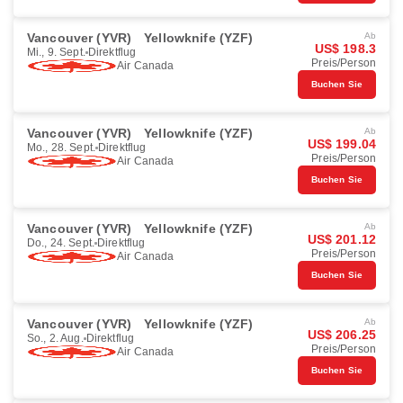
Vancouver (YVR)
Yellowknife (YZF)
Ab
US$ 198.3
Mi., 9. Sept.
Direktflug
Preis/Person
Air Canada
Buchen Sie
Vancouver (YVR)
Yellowknife (YZF)
Ab
US$ 199.04
Mo., 28. Sept.
Direktflug
Preis/Person
Air Canada
Buchen Sie
Vancouver (YVR)
Yellowknife (YZF)
Ab
US$ 201.12
Do., 24. Sept.
Direktflug
Preis/Person
Air Canada
Buchen Sie
Vancouver (YVR)
Yellowknife (YZF)
Ab
US$ 206.25
So., 2. Aug.
Direktflug
Preis/Person
Air Canada
Buchen Sie