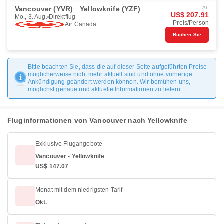
Vancouver (YVR)
Yellowknife (YZF)
Ab
US$ 207.91
Mo., 3. Aug.
Direktflug
Preis/Person
Air Canada
Buchen Sie
Bitte beachten Sie, dass die auf dieser Seite aufgeführten Preise
möglicherweise nicht mehr aktuell sind und ohne vorherige
Ankündigung geändert werden können. Wir bemühen uns,
möglichst genaue und aktuelle Informationen zu liefern.
Fluginformationen von Vancouver nach Yellowknife
Exklusive Flugangebote
Vancouver - Yellowknife
US$ 147.07
Monat mit dem niedrigsten Tarif
Okt.