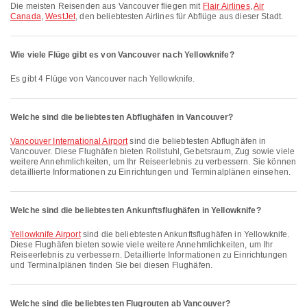
Die meisten Reisenden aus Vancouver fliegen mit
Flair Airlines
,
Air
Canada
,
WestJet
, den beliebtesten Airlines für Abflüge aus dieser Stadt.
Wie viele Flüge gibt es von Vancouver nach Yellowknife?
Es gibt 4 Flüge von Vancouver nach Yellowknife.
Welche sind die beliebtesten Abflughäfen in Vancouver?
Vancouver International Airport
sind die beliebtesten Abflughäfen in
Vancouver. Diese Flughäfen bieten Rollstuhl, Gebetsraum, Zug sowie viele
weitere Annehmlichkeiten, um Ihr Reiseerlebnis zu verbessern. Sie können
detaillierte Informationen zu Einrichtungen und Terminalplänen einsehen.
Welche sind die beliebtesten Ankunftsflughäfen in Yellowknife?
Yellowknife Airport
sind die beliebtesten Ankunftsflughäfen in Yellowknife.
Diese Flughäfen bieten sowie viele weitere Annehmlichkeiten, um Ihr
Reiseerlebnis zu verbessern. Detaillierte Informationen zu Einrichtungen
und Terminalplänen finden Sie bei diesen Flughäfen.
Welche sind die beliebtesten Flugrouten ab Vancouver?