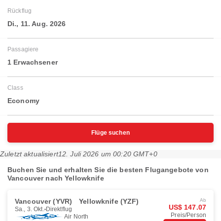
Rückflug
Di., 11. Aug. 2026
Passagiere
1 Erwachsener
Class
Economy
Flüge suchen
Zuletzt aktualisiert
12. Juli 2026 um 00:20 GMT+0
Buchen Sie und erhalten Sie die besten Flugangebote von
Vancouver nach Yellowknife
Vancouver (YVR)
Yellowknife (YZF)
Ab
US$ 147.07
Sa., 3. Okt.
Direktflug
Preis/Person
Air North