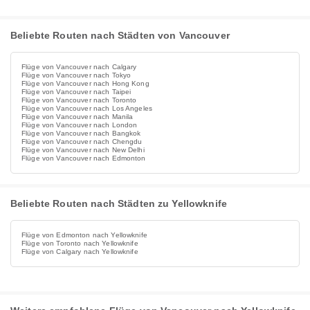
Beliebte Routen nach Städten von Vancouver
Flüge von Vancouver nach Calgary
Flüge von Vancouver nach Tokyo
Flüge von Vancouver nach Hong Kong
Flüge von Vancouver nach Taipei
Flüge von Vancouver nach Toronto
Flüge von Vancouver nach Los Angeles
Flüge von Vancouver nach Manila
Flüge von Vancouver nach London
Flüge von Vancouver nach Bangkok
Flüge von Vancouver nach Chengdu
Flüge von Vancouver nach New Delhi
Flüge von Vancouver nach Edmonton
Beliebte Routen nach Städten zu Yellowknife
Flüge von Edmonton nach Yellowknife
Flüge von Toronto nach Yellowknife
Flüge von Calgary nach Yellowknife