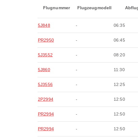
Flugnummer
Flugzeugmodell
Abflu
5J848
-
06:35
PR2950
-
06:45
5J3552
-
08:20
5J860
-
11:30
5J3556
-
12:25
2P2994
-
12:50
PR2994
-
12:50
PR2994
-
12:50