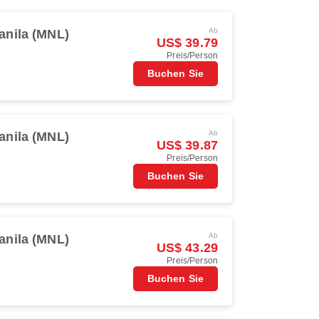
Ab
anila (MNL)
US$ 39.79
Preis/Person
Buchen Sie
Ab
anila (MNL)
US$ 39.87
Preis/Person
Buchen Sie
Ab
anila (MNL)
US$ 43.29
Preis/Person
Buchen Sie