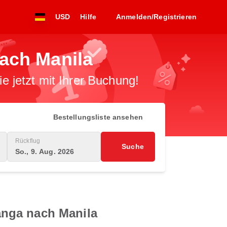
USD
Hilfe
Anmelden/Registrieren
ach Manila
 jetzt mit Ihrer Buchung!
Bestellungsliste ansehen
Rückflug
Suche
So., 9. Aug. 2026
anga nach Manila