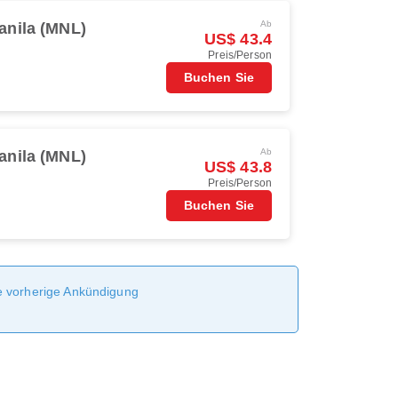
Ab
anila (MNL)
US$ 43.4
Preis/Person
Buchen Sie
Ab
anila (MNL)
US$ 43.8
Preis/Person
Buchen Sie
ne vorherige Ankündigung