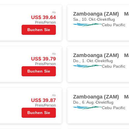
Ab
Zamboanga (ZAM)
M
US$ 39.64
Sa., 10. Okt.
Direktflug
Preis/Person
Cebu Pacific
Buchen Sie
Ab
Zamboanga (ZAM)
M
US$ 39.79
Do., 1. Okt.
Direktflug
Preis/Person
Cebu Pacific
Buchen Sie
Ab
Zamboanga (ZAM)
M
US$ 39.87
Do., 6. Aug.
Direktflug
Preis/Person
Cebu Pacific
Buchen Sie