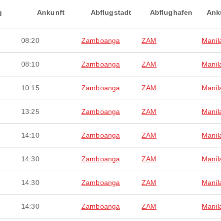
g
Ankunft
Abflugstadt
Abflughafen
Ank
08:20
Zamboanga
ZAM
Manil
08:10
Zamboanga
ZAM
Manil
10:15
Zamboanga
ZAM
Manil
13:25
Zamboanga
ZAM
Manil
14:10
Zamboanga
ZAM
Manil
14:30
Zamboanga
ZAM
Manil
14:30
Zamboanga
ZAM
Manil
14:30
Zamboanga
ZAM
Manil