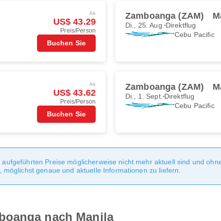
Ab
Zamboanga (ZAM)
M
US$ 43.29
Di., 25. Aug.
Direktflug
Preis/Person
Cebu Pacific
Buchen Sie
Ab
Zamboanga (ZAM)
M
US$ 43.62
Di., 1. Sept.
Direktflug
Preis/Person
Cebu Pacific
Buchen Sie
te aufgeführten Preise möglicherweise nicht mehr aktuell sind und oh
möglichst genaue und aktuelle Informationen zu liefern.
boanga nach Manila