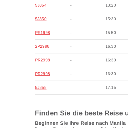
5J854
-
13:20
5J850
-
15:30
PR1998
-
15:50
2P2998
-
16:30
PR2998
-
16:30
PR2998
-
16:30
5J858
-
17:15
Finden Sie die beste Reise u
Beginnen Sie Ihre Reise nach Manila