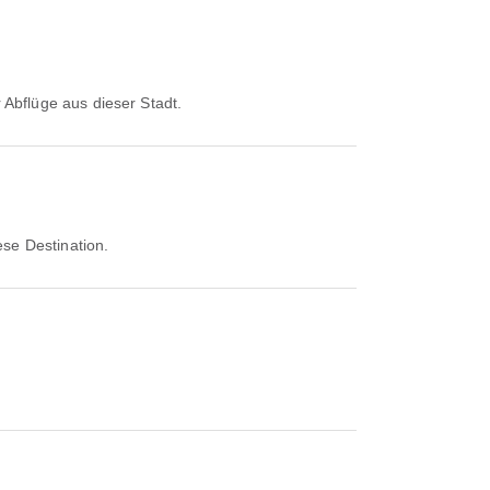
r Abflüge aus dieser Stadt.
iese Destination.