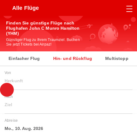
Alle Flüge
Finden Sie günstige Flüge nach
Flughafen John C Munro Hamilton
(YHM)
Günstiger Flug zu Ihrem Traumziel. Buchen
Sie jetzt Tickets bei Airpaz!
Einfacher Flug
Hin- und Rückflug
Multistopp
Von
Herkunft
nach
Ziel
Abreise
Mo., 10. Aug. 2026