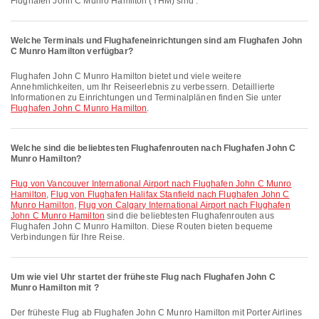
Flughafen John C Munro Hamilton (YHM) sind .
Welche Terminals und Flughafeneinrichtungen sind am Flughafen John
C Munro Hamilton verfügbar?
Flughafen John C Munro Hamilton bietet und viele weitere
Annehmlichkeiten, um Ihr Reiseerlebnis zu verbessern. Detaillierte
Informationen zu Einrichtungen und Terminalplänen finden Sie unter
Flughafen John C Munro Hamilton
.
Welche sind die beliebtesten Flughafenrouten nach Flughafen John C
Munro Hamilton?
Flug von Vancouver International Airport nach Flughafen John C Munro
Hamilton
,
Flug von Flughafen Halifax Stanfield nach Flughafen John C
Munro Hamilton
,
Flug von Calgary International Airport nach Flughafen
John C Munro Hamilton
sind die beliebtesten Flughafenrouten aus
Flughafen John C Munro Hamilton. Diese Routen bieten bequeme
Verbindungen für Ihre Reise.
Um wie viel Uhr startet der früheste Flug nach Flughafen John C
Munro Hamilton mit ?
Der früheste Flug ab Flughafen John C Munro Hamilton mit Porter Airlines