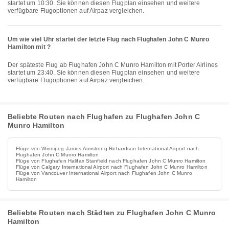
startet um 10:30. Sie können diesen Flugplan einsehen und weitere
verfügbare Flugoptionen auf Airpaz vergleichen.
Um wie viel Uhr startet der letzte Flug nach Flughafen John C Munro
Hamilton mit ?
Der späteste Flug ab Flughafen John C Munro Hamilton mit Porter Airlines
startet um 23:40. Sie können diesen Flugplan einsehen und weitere
verfügbare Flugoptionen auf Airpaz vergleichen.
Beliebte Routen nach Flughafen zu Flughafen John C
Munro Hamilton
Flüge von Winnipeg James Armstrong Richardson International Airport nach
Flughafen John C Munro Hamilton
Flüge von Flughafen Halifax Stanfield nach Flughafen John C Munro Hamilton
Flüge von Calgary International Airport nach Flughafen John C Munro Hamilton
Flüge von Vancouver International Airport nach Flughafen John C Munro
Hamilton
Beliebte Routen nach Städten zu Flughafen John C Munro
Hamilton