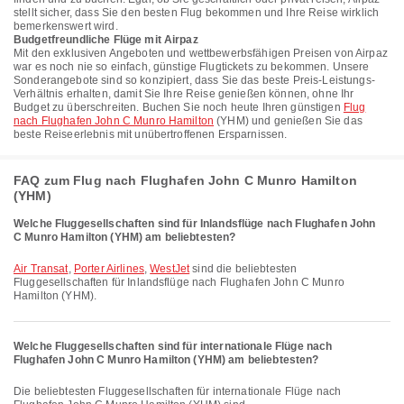
stellt sicher, dass Sie den besten Flug bekommen und Ihre Reise wirklich
bemerkenswert wird.
Budgetfreundliche Flüge mit Airpaz
Mit den exklusiven Angeboten und wettbewerbsfähigen Preisen von Airpaz
war es noch nie so einfach, günstige Flugtickets zu bekommen. Unsere
Sonderangebote sind so konzipiert, dass Sie das beste Preis-Leistungs-
Verhältnis erhalten, damit Sie Ihre Reise genießen können, ohne Ihr
Budget zu überschreiten. Buchen Sie noch heute Ihren günstigen
Flug
nach Flughafen John C Munro Hamilton
(YHM) und genießen Sie das
beste Reiseerlebnis mit unübertroffenen Ersparnissen.
FAQ zum Flug nach Flughafen John C Munro Hamilton
(YHM)
Welche Fluggesellschaften sind für Inlandsflüge nach Flughafen John
C Munro Hamilton (YHM) am beliebtesten?
Air Transat
,
Porter Airlines
,
WestJet
sind die beliebtesten
Fluggesellschaften für Inlandsflüge nach Flughafen John C Munro
Hamilton (YHM).
Welche Fluggesellschaften sind für internationale Flüge nach
Flughafen John C Munro Hamilton (YHM) am beliebtesten?
Die beliebtesten Fluggesellschaften für internationale Flüge nach