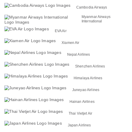
Cambodia Airways
Myanmar Airways
International
EVA Air
Xiamen Air
Nepal Airlines
Shenzhen Airlines
Himalaya Airlines
Juneyao Airlines
Hainan Airlines
Thai Vietjet Air
Japan Airlines