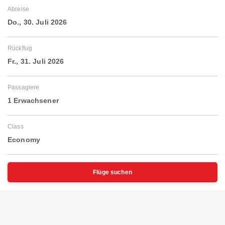
Abreise
Do., 30. Juli 2026
Rückflug
Fr., 31. Juli 2026
Passagiere
1 Erwachsener
Class
Economy
Flüge suchen