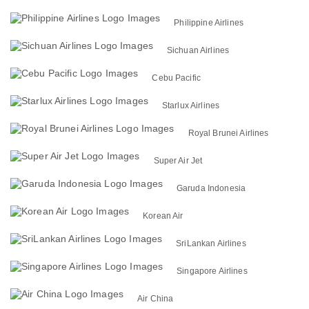
Philippine Airlines
Sichuan Airlines
Cebu Pacific
Starlux Airlines
Royal Brunei Airlines
Super Air Jet
Garuda Indonesia
Korean Air
SriLankan Airlines
Singapore Airlines
Air China