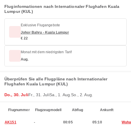
Fluginformationen nach Internationaler Flughafen Kuala
Lumpur (KUL)
Exklusive Flugangebote
Johor Bahru - Kuala Lumpur
€ 22
Monat mit dem niedrigsten Tarif
Aug.
Überprüfen Sie alle Flugpläne nach Internationaler
Flughafen Kuala Lumpur (KUL)
Do., 30. Juli
Fr., 31. Juli
Sa., 1. Aug.
So., 2. Aug.
Flugnummer
Flugzeugmodell
Abflug
Ankunft
AK151
-
00:05
05:10
Wuha