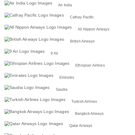
Air India
Cathay Pacific
All Nippon Airways
British Airways
9 Air
Ethiopian Airlines
Emirates
Saudia
Turkish Airlines
Bangkok Airways
Qatar Airways