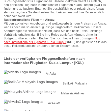
Buchungserlebnis für Flugoptionen. Unsere Plattform macht es einfach,
den perfekten Flug nach Internationaler Flughafen Kuala Lumpur (KUL) zu
finden und zu buchen. Egal, ob Sie geschäftlich oder privat reisen, Airpaz
stellt sicher, dass Sie den besten Flug bekommen und Ihre Reise wirklich
bemerkenswert wird.
Budgetfreundliche Flüge mit Airpaz
Mit den exklusiven Angeboten und wettbewerbsfähigen Preisen von Airpaz
war es noch nie so einfach, günstige Flugtickets zu bekommen. Unsere
Sonderangebote sind so konzipiert, dass Sie das beste Preis-Leistungs-
Verhältnis erhalten, damit Sie Ihre Reise genießen können, ohne Ihr
Budget zu überschreiten. Buchen Sie noch heute Ihren günstigen
Flug
nach Internationaler Flughafen Kuala Lumpur
(KUL) und genießen Sie das
beste Reiseerlebnis mit unübertroffenen Ersparnissen.
Liste der verfügbaren Fluggesellschaften nach
Internationaler Flughafen Kuala Lumpur (KUL)
AirAsia
Batik Air Malaysia
Malaysia Airlines
AirAsiaX