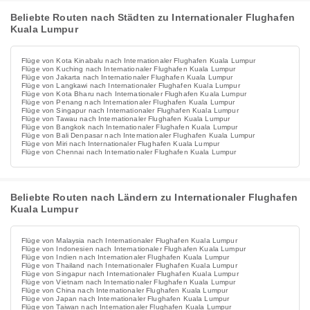
Beliebte Routen nach Städten zu Internationaler Flughafen
Kuala Lumpur
Flüge von Kota Kinabalu nach Internationaler Flughafen Kuala Lumpur
Flüge von Kuching nach Internationaler Flughafen Kuala Lumpur
Flüge von Jakarta nach Internationaler Flughafen Kuala Lumpur
Flüge von Langkawi nach Internationaler Flughafen Kuala Lumpur
Flüge von Kota Bharu nach Internationaler Flughafen Kuala Lumpur
Flüge von Penang nach Internationaler Flughafen Kuala Lumpur
Flüge von Singapur nach Internationaler Flughafen Kuala Lumpur
Flüge von Tawau nach Internationaler Flughafen Kuala Lumpur
Flüge von Bangkok nach Internationaler Flughafen Kuala Lumpur
Flüge von Bali Denpasar nach Internationaler Flughafen Kuala Lumpur
Flüge von Miri nach Internationaler Flughafen Kuala Lumpur
Flüge von Chennai nach Internationaler Flughafen Kuala Lumpur
Beliebte Routen nach Ländern zu Internationaler Flughafen
Kuala Lumpur
Flüge von Malaysia nach Internationaler Flughafen Kuala Lumpur
Flüge von Indonesien nach Internationaler Flughafen Kuala Lumpur
Flüge von Indien nach Internationaler Flughafen Kuala Lumpur
Flüge von Thailand nach Internationaler Flughafen Kuala Lumpur
Flüge von Singapur nach Internationaler Flughafen Kuala Lumpur
Flüge von Vietnam nach Internationaler Flughafen Kuala Lumpur
Flüge von China nach Internationaler Flughafen Kuala Lumpur
Flüge von Japan nach Internationaler Flughafen Kuala Lumpur
Flüge von Taiwan nach Internationaler Flughafen Kuala Lumpur