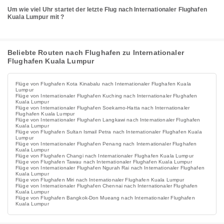
Um wie viel Uhr startet der letzte Flug nach Internationaler Flughafen
Kuala Lumpur mit ?
Beliebte Routen nach Flughafen zu Internationaler
Flughafen Kuala Lumpur
Flüge von Flughafen Kota Kinabalu nach Internationaler Flughafen Kuala
Lumpur
Flüge von Internationaler Flughafen Kuching nach Internationaler Flughafen
Kuala Lumpur
Flüge von Internationaler Flughafen Soekarno-Hatta nach Internationaler
Flughafen Kuala Lumpur
Flüge von Internationaler Flughafen Langkawi nach Internationaler Flughafen
Kuala Lumpur
Flüge von Flughafen Sultan Ismail Petra nach Internationaler Flughafen Kuala
Lumpur
Flüge von Internationaler Flughafen Penang nach Internationaler Flughafen
Kuala Lumpur
Flüge von Flughafen Changi nach Internationaler Flughafen Kuala Lumpur
Flüge von Flughafen Tawau nach Internationaler Flughafen Kuala Lumpur
Flüge von Internationaler Flughafen Ngurah Rai nach Internationaler Flughafen
Kuala Lumpur
Flüge von Flughafen Miri nach Internationaler Flughafen Kuala Lumpur
Flüge von Internationaler Flughafen Chennai nach Internationaler Flughafen
Kuala Lumpur
Flüge von Flughafen Bangkok-Don Mueang nach Internationaler Flughafen
Kuala Lumpur