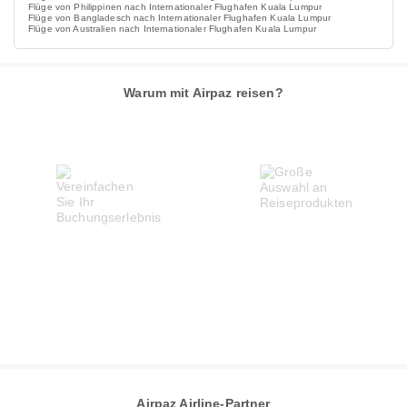
Flüge von Philippinen nach Internationaler Flughafen Kuala Lumpur
Flüge von Bangladesch nach Internationaler Flughafen Kuala Lumpur
Flüge von Australien nach Internationaler Flughafen Kuala Lumpur
Warum mit Airpaz reisen?
Airpaz Airline-Partner