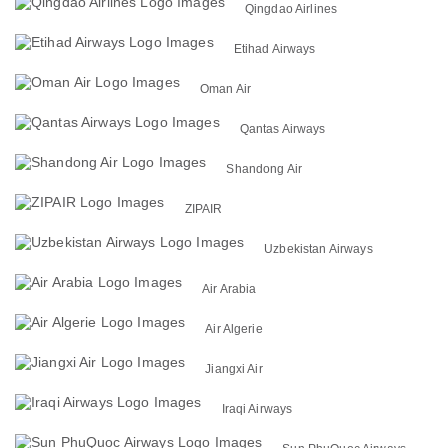
Qingdao Airlines
Etihad Airways
Oman Air
Qantas Airways
Shandong Air
ZIPAIR
Uzbekistan Airways
Air Arabia
Air Algerie
Jiangxi Air
Iraqi Airways