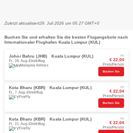
Zuletzt aktualisiert
29. Juli 2026 um 05:27 GMT+0
Buchen Sie und erhalten Sie die besten Flugangebote nach
Internationaler Flughafen Kuala Lumpur (KUL)
Johor Bahru (JHB)
Kuala Lumpur (KUL)
Ab
€ 22,04
Fr., 28. Aug.
Direktflug
Preis/Person
Malaysia Airlines
Buchen Sie
Kota Bharu (KBR)
Kuala Lumpur (KUL)
Ab
€ 22,04
Fr., 7. Aug.
Direktflug
Preis/Person
FireFly
Buchen Sie
Kota Bharu (KBR)
Kuala Lumpur (KUL)
Ab
€ 22,04
Fr., 21. Aug.
Direktflug
Preis/Person
FireFly