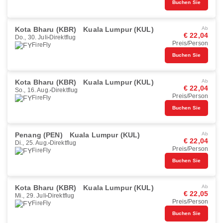
Buchen Sie
Kota Bharu (KBR)
Kuala Lumpur (KUL)
Ab
€ 22,04
Do., 30. Juli
Direktflug
Preis/Person
FireFly
Buchen Sie
Kota Bharu (KBR)
Kuala Lumpur (KUL)
Ab
€ 22,04
So., 16. Aug.
Direktflug
Preis/Person
FireFly
Buchen Sie
Penang (PEN)
Kuala Lumpur (KUL)
Ab
€ 22,04
Di., 25. Aug.
Direktflug
Preis/Person
FireFly
Buchen Sie
Kota Bharu (KBR)
Kuala Lumpur (KUL)
Ab
€ 22,05
Mi., 29. Juli
Direktflug
Preis/Person
FireFly
Buchen Sie