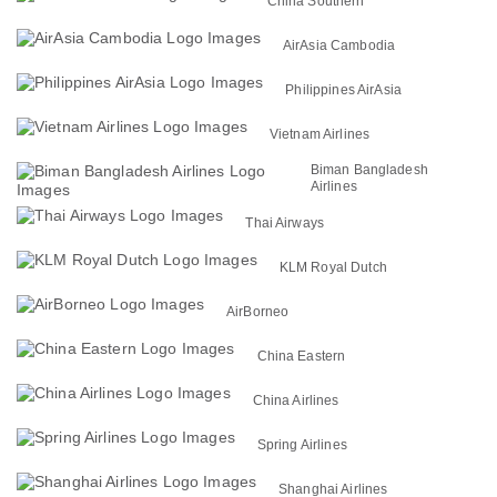
China Southern
AirAsia Cambodia
Philippines AirAsia
Vietnam Airlines
Biman Bangladesh
Airlines
Thai Airways
KLM Royal Dutch
AirBorneo
China Eastern
China Airlines
Spring Airlines
Shanghai Airlines