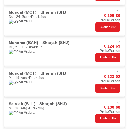
Muscat (MCT)
Sharjah (SHJ)
Ab
€ 109,86
Do., 24. Sept.
Direktflug
Preis/Person
Air Arabia
Buchen Sie
Manama (BAH)
Sharjah (SHJ)
Ab
€ 124,65
Di., 21. Juli
Direktflug
Preis/Person
Air Arabia
Buchen Sie
Muscat (MCT)
Sharjah (SHJ)
Ab
€ 123,02
Mi., 19. Aug.
Direktflug
Preis/Person
Air Arabia
Buchen Sie
Salalah (SLL)
Sharjah (SHJ)
Ab
€ 130,68
Mi., 26. Aug.
Direktflug
Preis/Person
Air Arabia
Buchen Sie