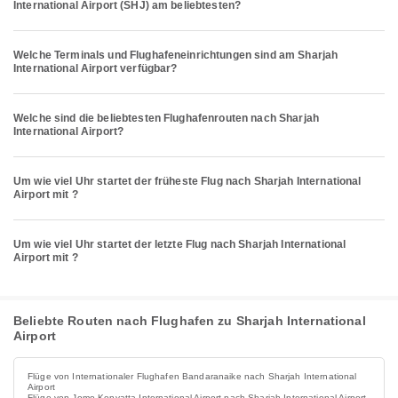
International Airport (SHJ) am beliebtesten?
Welche Terminals und Flughafeneinrichtungen sind am Sharjah
International Airport verfügbar?
Welche sind die beliebtesten Flughafenrouten nach Sharjah
International Airport?
Um wie viel Uhr startet der früheste Flug nach Sharjah International
Airport mit ?
Um wie viel Uhr startet der letzte Flug nach Sharjah International
Airport mit ?
Beliebte Routen nach Flughafen zu Sharjah International
Airport
Flüge von Internationaler Flughafen Bandaranaike nach Sharjah International
Airport
Flüge von Jomo Kenyatta International Airport nach Sharjah International Airport