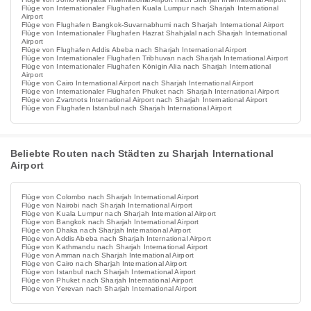
Flüge von Internationaler Flughafen Kuala Lumpur nach Sharjah International
Airport
Flüge von Flughafen Bangkok-Suvarnabhumi nach Sharjah International Airport
Flüge von Internationaler Flughafen Hazrat Shahjalal nach Sharjah International
Airport
Flüge von Flughafen Addis Abeba nach Sharjah International Airport
Flüge von Internationaler Flughafen Tribhuvan nach Sharjah International Airport
Flüge von Internationaler Flughafen Königin Alia nach Sharjah International
Airport
Flüge von Cairo International Airport nach Sharjah International Airport
Flüge von Internationaler Flughafen Phuket nach Sharjah International Airport
Flüge von Zvartnots International Airport nach Sharjah International Airport
Flüge von Flughafen Istanbul nach Sharjah International Airport
Beliebte Routen nach Städten zu Sharjah International
Airport
Flüge von Colombo nach Sharjah International Airport
Flüge von Nairobi nach Sharjah International Airport
Flüge von Kuala Lumpur nach Sharjah International Airport
Flüge von Bangkok nach Sharjah International Airport
Flüge von Dhaka nach Sharjah International Airport
Flüge von Addis Abeba nach Sharjah International Airport
Flüge von Kathmandu nach Sharjah International Airport
Flüge von Amman nach Sharjah International Airport
Flüge von Cairo nach Sharjah International Airport
Flüge von Istanbul nach Sharjah International Airport
Flüge von Phuket nach Sharjah International Airport
Flüge von Yerevan nach Sharjah International Airport