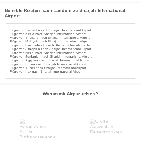
Beliebte Routen nach Ländern zu Sharjah International
Airport
Flüge von Sri Lanka nach Sharjah International Airport
Flüge von Kenia nach Sharjah International Airport
Flüge von Thailand nach Sharjah International Airport
Flüge von Malaysia nach Sharjah International Airport
Flüge von Bangladesch nach Sharjah International Airport
Flüge von Äthiopien nach Sharjah International Airport
Flüge von Nepal nach Sharjah International Airport
Flüge von Jordanien nach Sharjah International Airport
Flüge von Ägypten nach Sharjah International Airport
Flüge von Indien nach Sharjah International Airport
Flüge von Türkei nach Sharjah International Airport
Flüge von Irak nach Sharjah International Airport
Warum mit Airpaz reisen?