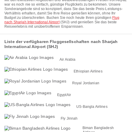
Mit den exklusiven Angeboten und wettbewerbsfähigen Preisen von Airpaz
war es noch nie so einfach, günstige Flugtickets zu bekommen. Unsere
Sonderangebote sind so konzipiert, dass Sie das beste Preis-Leistungs-
Verhältnis erhalten, damit Sie Ihre Reise genießen können, ohne Ihr
Budget zu überschreiten. Buchen Sie noch heute Ihren günstigen
Flug
nach Sharjah International Airport
(SHJ) und genießen Sie das beste
Reiseerlebnis mit unübertroffenen Ersparnissen.
Liste der verfügbaren Fluggesellschaften nach Sharjah
International Airport (SHJ)
Air Arabia
Ethiopian Airlines
Royal Jordanian
EgyptAir
US-Bangla Airlines
Fly Jinnah
Biman Bangladesh