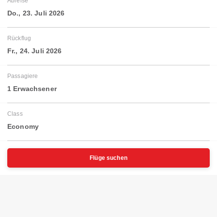
Abreise
Do., 23. Juli 2026
Rückflug
Fr., 24. Juli 2026
Passagiere
1 Erwachsener
Class
Economy
Flüge suchen