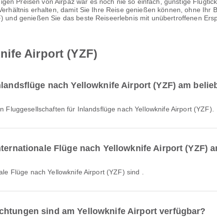
igen Preisen von Airpaz war es noch nie so einfach, günstige Flugt
-Verhältnis erhalten, damit Sie Ihre Reise genießen können, ohne Ihr
 und genießen Sie das beste Reiseerlebnis mit unübertroffenen Ers
ife Airport (YZF)
nlandsflüge nach Yellowknife Airport (YZF) am belie
n Fluggesellschaften für Inlandsflüge nach Yellowknife Airport (YZF).
nternationale Flüge nach Yellowknife Airport (YZF) 
nale Flüge nach Yellowknife Airport (YZF) sind .
chtungen sind am Yellowknife Airport verfügbar?