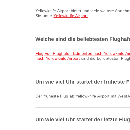
Yellowknife Airport bietet und viele weitere Annehmlichkeiten, um Ihr Reiseerlebnis zu verbessern. Detaillierte Informationen zu Einrichtungen und Terminalplänen finden
Sie unter
Yellowknife Airport
.
Welche sind die beliebtesten Flughaf
Flug von Flughafen Edmonton nach Yellowknife Ai
nach Yellowknife Airport
sind die beliebtesten Flu
Um wie viel Uhr startet der früheste 
Der früheste Flug ab Yellowknife Airport mit Wes
Um wie viel Uhr startet der letzte Flu