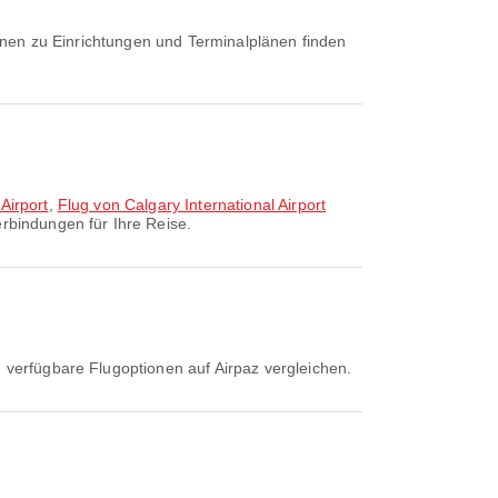
Airport
,
Flug von Calgary International Airport
rbindungen für Ihre Reise.
e verfügbare Flugoptionen auf Airpaz vergleichen.