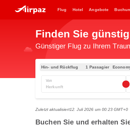
Flug
Hotel
Angebote
Buchu
Finden Sie günstig
Günstiger Flug zu Ihrem Traumz
Hin- und Rückflug
1 Passagier
Econom
Von
Zuletzt aktualisiert
12. Juli 2026 um 00:23 GMT+0
Buchen Sie und erhalten Sie