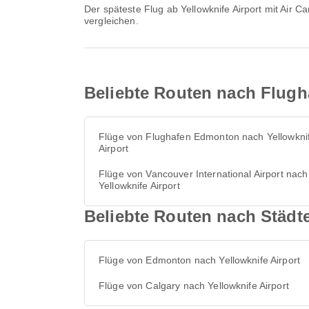
Der späteste Flug ab Yellowknife Airport mit Air Canada startet um 20:35. Sie können diesen Flugplan einsehen und weitere verfügbare Flugoptionen auf Airpaz
vergleichen.
Beliebte Routen nach Flugha
Flüge von Flughafen Edmonton nach Yellowkni
Airport
Flüge von Vancouver International Airport nach
Yellowknife Airport
Beliebte Routen nach Städte
Flüge von Edmonton nach Yellowknife Airport
Flüge von Calgary nach Yellowknife Airport