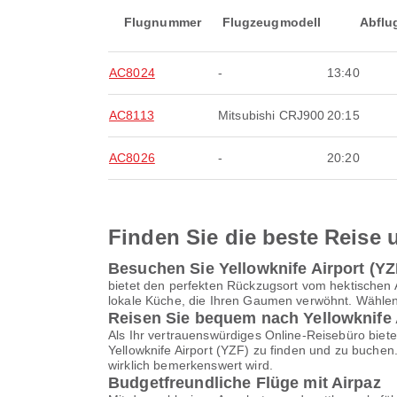
Flugnummer
Flugzeugmodell
Abflu
AC8024
-
13:40
AC8113
Mitsubishi CRJ900
20:15
AC8026
-
20:20
Finden Sie die beste Reise u
Besuchen Sie Yellowknife Airport (Y
bietet den perfekten Rückzugsort vom hektischen A
lokale Küche, die Ihren Gaumen verwöhnt. Wählen 
Reisen Sie bequem nach Yellowknife 
Als Ihr vertrauenswürdiges Online-Reisebüro biete
Yellowknife Airport (YZF) zu finden und zu buchen.
wirklich bemerkenswert wird.
Budgetfreundliche Flüge mit Airpaz