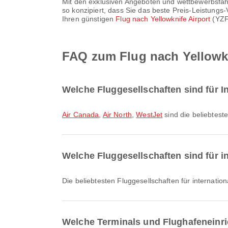
Mit den exklusiven Angeboten und wettbewerbsfäh
so konzipiert, dass Sie das beste Preis-Leistungs
Ihren günstigen
Flug nach Yellowknife Airport
(YZF)
FAQ zum Flug nach Yellowkn
Welche Fluggesellschaften sind für I
Air Canada
,
Air North
,
WestJet
sind die beliebteste
Welche Fluggesellschaften sind für i
Die beliebtesten Fluggesellschaften für internatio
Welche Terminals und Flughafeneinri