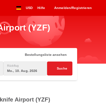
USD
Hilfe
Anmelden/Registrieren
Airport (YZF)
Bestellungsliste ansehen
Rückflug
Suche
Mo., 10. Aug. 2026
nife Airport (YZF)