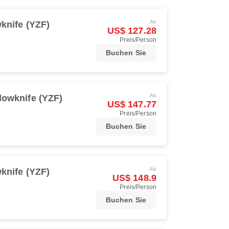
Ab
knife (YZF)
US$ 127.28
Preis/Person
Buchen Sie
Ab
lowknife (YZF)
US$ 147.77
Preis/Person
Buchen Sie
Ab
knife (YZF)
US$ 148.9
Preis/Person
Buchen Sie