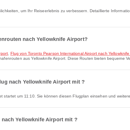
enrouten nach Yellowknife Airport?
rport
,
Flug von Toronto Pearson International Airport nach Yellowknife 
ghafenrouten aus Yellowknife Airport. Diese Routen bieten bequeme Ve
Flug nach Yellowknife Airport mit ?
tJet startet um 11:10. Sie können diesen Flugplan einsehen und weiter
g nach Yellowknife Airport mit ?