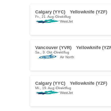
Calgary (YYC)
Yellowknife (YZF)
Fr., 21. Aug.
Direktflug
WestJet
Vancouver (YVR)
Yellowknife (YZ
Sa., 3. Okt.
Direktflug
Air North
Calgary (YYC)
Yellowknife (YZF)
Mi., 19. Aug.
Direktflug
WestJet