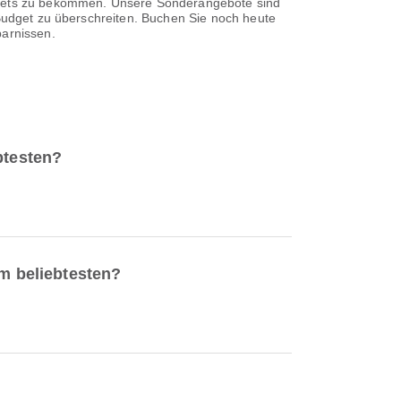
ickets zu bekommen. Unsere Sonderangebote sind
 Budget zu überschreiten. Buchen Sie noch heute
parnissen.
btesten?
am beliebtesten?