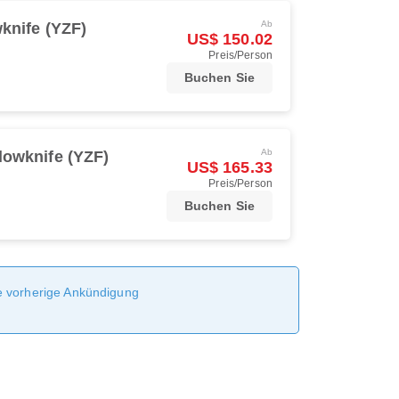
Ab
knife (YZF)
US$ 150.02
Preis/Person
Buchen Sie
Ab
lowknife (YZF)
US$ 165.33
Preis/Person
Buchen Sie
ne vorherige Ankündigung