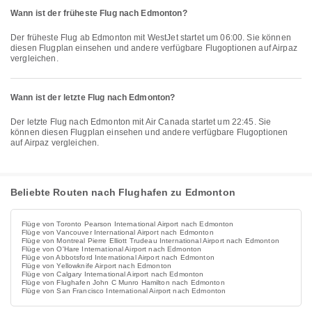
Wann ist der früheste Flug nach Edmonton?
Der früheste Flug ab Edmonton mit WestJet startet um 06:00. Sie können
diesen Flugplan einsehen und andere verfügbare Flugoptionen auf Airpaz
vergleichen.
Wann ist der letzte Flug nach Edmonton?
Der letzte Flug nach Edmonton mit Air Canada startet um 22:45. Sie
können diesen Flugplan einsehen und andere verfügbare Flugoptionen
auf Airpaz vergleichen.
Beliebte Routen nach Flughafen zu Edmonton
Flüge von Toronto Pearson International Airport nach Edmonton
Flüge von Vancouver International Airport nach Edmonton
Flüge von Montreal Pierre Elliott Trudeau International Airport nach Edmonton
Flüge von O'Hare International Airport nach Edmonton
Flüge von Abbotsford International Airport nach Edmonton
Flüge von Yellowknife Airport nach Edmonton
Flüge von Calgary International Airport nach Edmonton
Flüge von Flughafen John C Munro Hamilton nach Edmonton
Flüge von San Francisco International Airport nach Edmonton