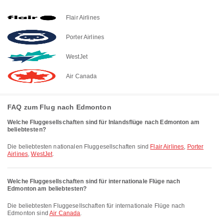
Flair Airlines
Porter Airlines
WestJet
Air Canada
FAQ zum Flug nach Edmonton
Welche Fluggesellschaften sind für Inlandsflüge nach Edmonton am
beliebtesten?
Die beliebtesten nationalen Fluggesellschaften sind
Flair Airlines
,
Porter
Airlines
,
WestJet
.
Welche Fluggesellschaften sind für internationale Flüge nach
Edmonton am beliebtesten?
Die beliebtesten Fluggesellschaften für internationale Flüge nach
Edmonton sind
Air Canada
.