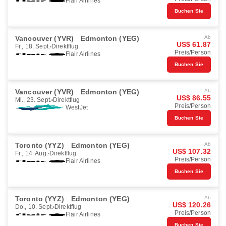
Flair Airlines
Buchen Sie
Vancouver (YVR)
Edmonton (YEG)
Ab
US$ 61.87
Fr., 18. Sept.
Direktflug
Preis/Person
Flair Airlines
Buchen Sie
Vancouver (YVR)
Edmonton (YEG)
Ab
US$ 86.55
Mi., 23. Sept.
Direktflug
Preis/Person
WestJet
Buchen Sie
Toronto (YYZ)
Edmonton (YEG)
Ab
US$ 107.32
Fr., 14. Aug.
Direktflug
Preis/Person
Flair Airlines
Buchen Sie
Toronto (YYZ)
Edmonton (YEG)
Ab
US$ 120.26
Do., 10. Sept.
Direktflug
Preis/Person
Flair Airlines
Buchen Sie