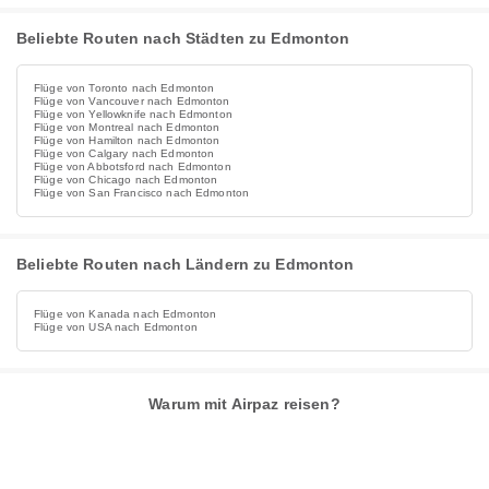
Beliebte Routen nach Städten zu Edmonton
Flüge von Toronto nach Edmonton
Flüge von Vancouver nach Edmonton
Flüge von Yellowknife nach Edmonton
Flüge von Montreal nach Edmonton
Flüge von Hamilton nach Edmonton
Flüge von Calgary nach Edmonton
Flüge von Abbotsford nach Edmonton
Flüge von Chicago nach Edmonton
Flüge von San Francisco nach Edmonton
Beliebte Routen nach Ländern zu Edmonton
Flüge von Kanada nach Edmonton
Flüge von USA nach Edmonton
Warum mit Airpaz reisen?