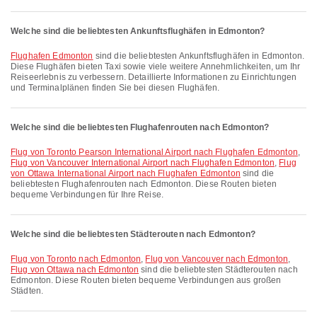
Welche sind die beliebtesten Ankunftsflughäfen in Edmonton?
Flughafen Edmonton
sind die beliebtesten Ankunftsflughäfen in Edmonton.
Diese Flughäfen bieten Taxi sowie viele weitere Annehmlichkeiten, um Ihr
Reiseerlebnis zu verbessern. Detaillierte Informationen zu Einrichtungen
und Terminalplänen finden Sie bei diesen Flughäfen.
Welche sind die beliebtesten Flughafenrouten nach Edmonton?
Flug von Toronto Pearson International Airport nach Flughafen Edmonton
,
Flug von Vancouver International Airport nach Flughafen Edmonton
,
Flug
von Ottawa International Airport nach Flughafen Edmonton
sind die
beliebtesten Flughafenrouten nach Edmonton. Diese Routen bieten
bequeme Verbindungen für Ihre Reise.
Welche sind die beliebtesten Städterouten nach Edmonton?
Flug von Toronto nach Edmonton
,
Flug von Vancouver nach Edmonton
,
Flug von Ottawa nach Edmonton
sind die beliebtesten Städterouten nach
Edmonton. Diese Routen bieten bequeme Verbindungen aus großen
Städten.