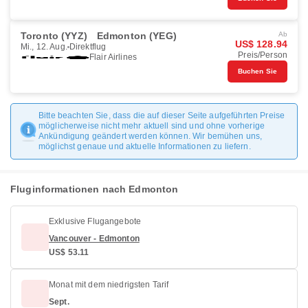
Toronto (YYZ)
Edmonton (YEG)
Ab
US$ 128.94
Mi., 12. Aug.
Direktflug
Preis/Person
Flair Airlines
Buchen Sie
Bitte beachten Sie, dass die auf dieser Seite aufgeführten Preise
möglicherweise nicht mehr aktuell sind und ohne vorherige
Ankündigung geändert werden können. Wir bemühen uns,
möglichst genaue und aktuelle Informationen zu liefern.
Fluginformationen nach Edmonton
Exklusive Flugangebote
Vancouver - Edmonton
US$ 53.11
Monat mit dem niedrigsten Tarif
Sept.