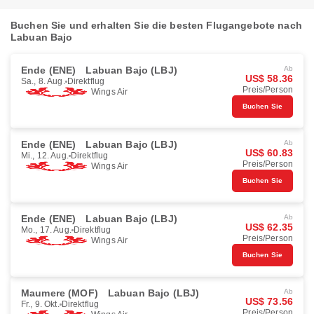
Buchen Sie und erhalten Sie die besten Flugangebote nach
Labuan Bajo
Ende (ENE)
Labuan Bajo (LBJ)
Ab
US$ 58.36
Sa., 8. Aug.
Direktflug
Preis/Person
Wings Air
Buchen Sie
Ende (ENE)
Labuan Bajo (LBJ)
Ab
US$ 60.83
Mi., 12. Aug.
Direktflug
Preis/Person
Wings Air
Buchen Sie
Ende (ENE)
Labuan Bajo (LBJ)
Ab
US$ 62.35
Mo., 17. Aug.
Direktflug
Preis/Person
Wings Air
Buchen Sie
Maumere (MOF)
Labuan Bajo (LBJ)
Ab
US$ 73.56
Fr., 9. Okt.
Direktflug
Preis/Person