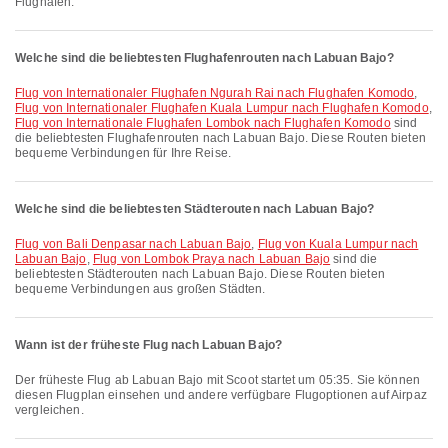
Flughäfen.
Welche sind die beliebtesten Flughafenrouten nach Labuan Bajo?
Flug von Internationaler Flughafen Ngurah Rai nach Flughafen Komodo
,
Flug von Internationaler Flughafen Kuala Lumpur nach Flughafen Komodo
,
Flug von Internationale Flughafen Lombok nach Flughafen Komodo
sind
die beliebtesten Flughafenrouten nach Labuan Bajo. Diese Routen bieten
bequeme Verbindungen für Ihre Reise.
Welche sind die beliebtesten Städterouten nach Labuan Bajo?
Flug von Bali Denpasar nach Labuan Bajo
,
Flug von Kuala Lumpur nach
Labuan Bajo
,
Flug von Lombok Praya nach Labuan Bajo
sind die
beliebtesten Städterouten nach Labuan Bajo. Diese Routen bieten
bequeme Verbindungen aus großen Städten.
Wann ist der früheste Flug nach Labuan Bajo?
Der früheste Flug ab Labuan Bajo mit Scoot startet um 05:35. Sie können
diesen Flugplan einsehen und andere verfügbare Flugoptionen auf Airpaz
vergleichen.