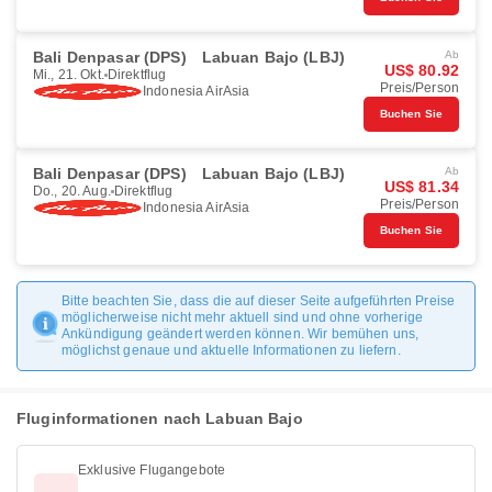
Bali Denpasar (DPS)
Labuan Bajo (LBJ)
Ab
US$ 80.92
Mi., 21. Okt.
Direktflug
Preis/Person
Indonesia AirAsia
Buchen Sie
Bali Denpasar (DPS)
Labuan Bajo (LBJ)
Ab
US$ 81.34
Do., 20. Aug.
Direktflug
Preis/Person
Indonesia AirAsia
Buchen Sie
Bitte beachten Sie, dass die auf dieser Seite aufgeführten Preise
möglicherweise nicht mehr aktuell sind und ohne vorherige
Ankündigung geändert werden können. Wir bemühen uns,
möglichst genaue und aktuelle Informationen zu liefern.
Fluginformationen nach Labuan Bajo
Exklusive Flugangebote