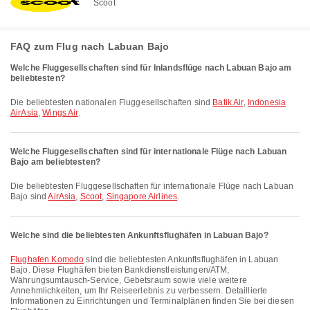
Scoot
FAQ zum Flug nach Labuan Bajo
Welche Fluggesellschaften sind für Inlandsflüge nach Labuan Bajo am
beliebtesten?
Die beliebtesten nationalen Fluggesellschaften sind
Batik Air
,
Indonesia
AirAsia
,
Wings Air
.
Welche Fluggesellschaften sind für internationale Flüge nach Labuan
Bajo am beliebtesten?
Die beliebtesten Fluggesellschaften für internationale Flüge nach Labuan
Bajo sind
AirAsia
,
Scoot
,
Singapore Airlines
.
Welche sind die beliebtesten Ankunftsflughäfen in Labuan Bajo?
Flughafen Komodo
sind die beliebtesten Ankunftsflughäfen in Labuan
Bajo. Diese Flughäfen bieten Bankdienstleistungen/ATM,
Währungsumtausch-Service, Gebetsraum sowie viele weitere
Annehmlichkeiten, um Ihr Reiseerlebnis zu verbessern. Detaillierte
Informationen zu Einrichtungen und Terminalplänen finden Sie bei diesen