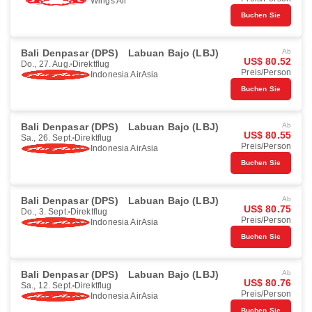
Wings Air
Buchen Sie
Bali Denpasar (DPS)
Labuan Bajo (LBJ)
Ab
US$ 80.52
Do., 27. Aug.
Direktflug
Preis/Person
Indonesia AirAsia
Buchen Sie
Bali Denpasar (DPS)
Labuan Bajo (LBJ)
Ab
US$ 80.55
Sa., 26. Sept.
Direktflug
Preis/Person
Indonesia AirAsia
Buchen Sie
Bali Denpasar (DPS)
Labuan Bajo (LBJ)
Ab
US$ 80.75
Do., 3. Sept.
Direktflug
Preis/Person
Indonesia AirAsia
Buchen Sie
Bali Denpasar (DPS)
Labuan Bajo (LBJ)
Ab
US$ 80.76
Sa., 12. Sept.
Direktflug
Preis/Person
Indonesia AirAsia
Buchen Sie