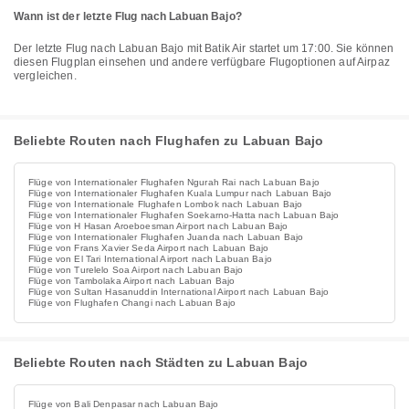
Wann ist der letzte Flug nach Labuan Bajo?
Der letzte Flug nach Labuan Bajo mit Batik Air startet um 17:00. Sie können
diesen Flugplan einsehen und andere verfügbare Flugoptionen auf Airpaz
vergleichen.
Beliebte Routen nach Flughafen zu Labuan Bajo
Flüge von Internationaler Flughafen Ngurah Rai nach Labuan Bajo
Flüge von Internationaler Flughafen Kuala Lumpur nach Labuan Bajo
Flüge von Internationale Flughafen Lombok nach Labuan Bajo
Flüge von Internationaler Flughafen Soekarno-Hatta nach Labuan Bajo
Flüge von H Hasan Aroeboesman Airport nach Labuan Bajo
Flüge von Internationaler Flughafen Juanda nach Labuan Bajo
Flüge von Frans Xavier Seda Airport nach Labuan Bajo
Flüge von El Tari International Airport nach Labuan Bajo
Flüge von Turelelo Soa Airport nach Labuan Bajo
Flüge von Tambolaka Airport nach Labuan Bajo
Flüge von Sultan Hasanuddin International Airport nach Labuan Bajo
Flüge von Flughafen Changi nach Labuan Bajo
Beliebte Routen nach Städten zu Labuan Bajo
Flüge von Bali Denpasar nach Labuan Bajo