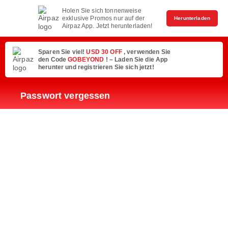
Holen Sie sich tonnenweise
exklusive Promos nur auf der
Herunterladen
Airpaz App. Jetzt herunterladen!
Sparen Sie viel!
USD 30 OFF
, verwenden Sie
den Code
GOBEYOND
! – Laden Sie die App
herunter und registrieren Sie sich jetzt!
Passwort vergessen