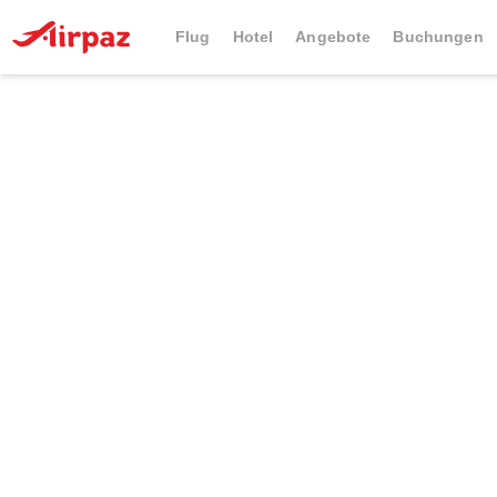
Flug
Hotel
Angebote
Buchungen