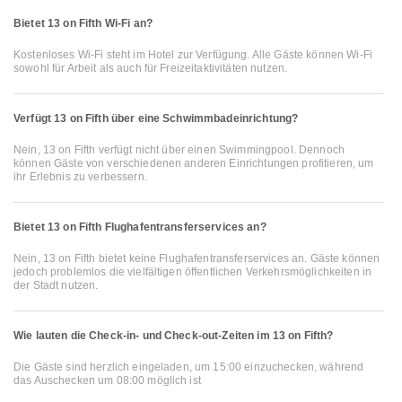
Bietet 13 on Fifth Wi-Fi an?
Kostenloses Wi-Fi steht im Hotel zur Verfügung. Alle Gäste können Wi-Fi
sowohl für Arbeit als auch für Freizeitaktivitäten nutzen.
Verfügt 13 on Fifth über eine Schwimmbadeinrichtung?
Nein, 13 on Fifth verfügt nicht über einen Swimmingpool. Dennoch
können Gäste von verschiedenen anderen Einrichtungen profitieren, um
ihr Erlebnis zu verbessern.
Bietet 13 on Fifth Flughafentransferservices an?
Nein, 13 on Fifth bietet keine Flughafentransferservices an. Gäste können
jedoch problemlos die vielfältigen öffentlichen Verkehrsmöglichkeiten in
der Stadt nutzen.
Wie lauten die Check-in- und Check-out-Zeiten im 13 on Fifth?
Die Gäste sind herzlich eingeladen, um 15:00 einzuchecken, während
das Auschecken um 08:00 möglich ist