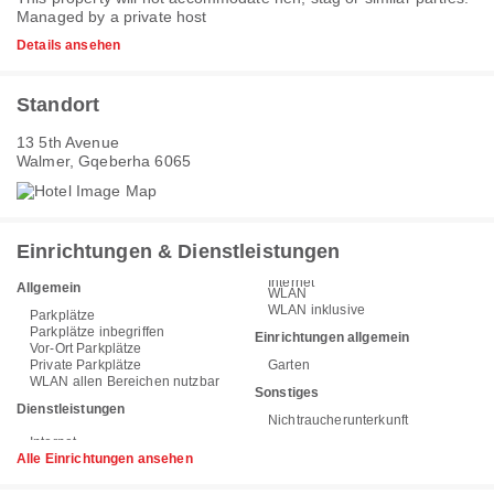
Managed by a private host
Details ansehen
Standort
13 5th Avenue
Walmer, Gqeberha 6065
Einrichtungen & Dienstleistungen
Internet
Allgemein
WLAN
WLAN inklusive
Parkplätze
Parkplätze inbegriffen
Einrichtungen allgemein
Vor-Ort Parkplätze
Private Parkplätze
Garten
WLAN allen Bereichen nutzbar
Sonstiges
Dienstleistungen
Nichtraucherunterkunft
Alle Einrichtungen ansehen