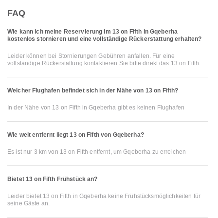
FAQ
Wie kann ich meine Reservierung im 13 on Fifth in Gqeberha
kostenlos stornieren und eine vollständige Rückerstattung erhalten?
Leider können bei Stornierungen Gebühren anfallen. Für eine
vollständige Rückerstattung kontaktieren Sie bitte direkt das 13 on Fifth.
Welcher Flughafen befindet sich in der Nähe von 13 on Fifth?
In der Nähe von 13 on Fifth in Gqeberha gibt es keinen Flughafen
Wie weit entfernt liegt 13 on Fifth von Gqeberha?
Es ist nur 3 km von 13 on Fifth entfernt, um Gqeberha zu erreichen
Bietet 13 on Fifth Frühstück an?
Leider bietet 13 on Fifth in Gqeberha keine Frühstücksmöglichkeiten für
seine Gäste an.