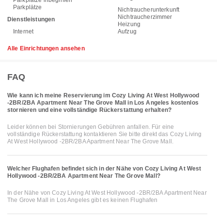
Parkplätze inbegriffen
Parkplätze
Nichtraucherunterkunft
Nichtraucherzimmer
Dienstleistungen
Heizung
Internet
Aufzug
Alle Einrichtungen ansehen
FAQ
Wie kann ich meine Reservierung im Cozy Living At West Hollywood
-2BR/2BA Apartment Near The Grove Mall in Los Angeles kostenlos
stornieren und eine vollständige Rückerstattung erhalten?
Leider können bei Stornierungen Gebühren anfallen. Für eine
vollständige Rückerstattung kontaktieren Sie bitte direkt das Cozy Living
At West Hollywood -2BR/2BA Apartment Near The Grove Mall.
Welcher Flughafen befindet sich in der Nähe von Cozy Living At West
Hollywood -2BR/2BA Apartment Near The Grove Mall?
In der Nähe von Cozy Living At West Hollywood -2BR/2BA Apartment Near
The Grove Mall in Los Angeles gibt es keinen Flughafen