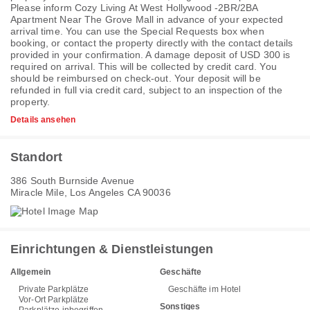
Please inform Cozy Living At West Hollywood -2BR/2BA
Apartment Near The Grove Mall in advance of your expected
arrival time. You can use the Special Requests box when
booking, or contact the property directly with the contact details
provided in your confirmation. A damage deposit of USD 300 is
required on arrival. This will be collected by credit card. You
should be reimbursed on check-out. Your deposit will be
refunded in full via credit card, subject to an inspection of the
property.
Details ansehen
Standort
386 South Burnside Avenue
Miracle Mile, Los Angeles CA 90036
Einrichtungen & Dienstleistungen
Allgemein
Geschäfte
Private Parkplätze
Geschäfte im Hotel
Vor-Ort Parkplätze
Sonstiges