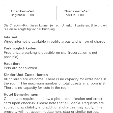
Check-in-Zeit
Check-out-Zeit
Beginnt in 16.00
Endet in 11.00
Die Check-in-Richtlinien können je nach Unterkunft variieren. Bitte prüfen
Sie diese sorgfältig vor der Buchung.
Internet
Wired internet is available in public areas and is free of charge.
Parkmoglichkeiten
Free private parking is possible on site (reservation is not
possible).
Haustiere
Pets are not allowed.
Kinder Und Zustellbetten
All children are welcome. There is no capacity for extra beds in
the room. The maximum number of total guests in a room is 9.
There is no capacity for cots in the room.
Hotel Bemerkungen
Guests are required to show a photo identification and credit
card upon check-in. Please note that all Special Requests are
subject to availability and additional charges may apply. This
property will not accommodate hen, stag or similar parties.