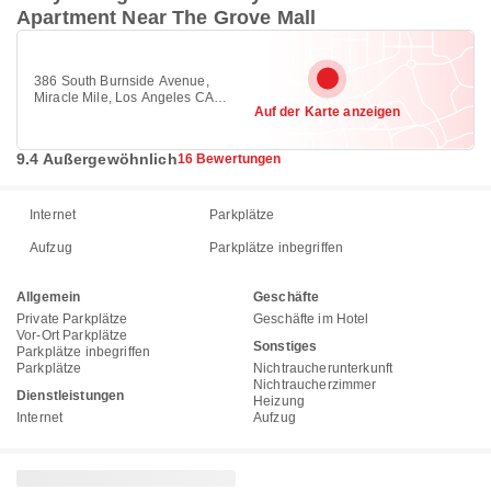
Apartment Near The Grove Mall
386 South Burnside Avenue,
Miracle Mile, Los Angeles CA
Auf der Karte anzeigen
90036
9.4 Außergewöhnlich
16 Bewertungen
Internet
Parkplätze
Aufzug
Parkplätze inbegriffen
Allgemein
Geschäfte
Private Parkplätze
Geschäfte im Hotel
Vor-Ort Parkplätze
Sonstiges
Parkplätze inbegriffen
Parkplätze
Nichtraucherunterkunft
Nichtraucherzimmer
Dienstleistungen
Heizung
Internet
Aufzug