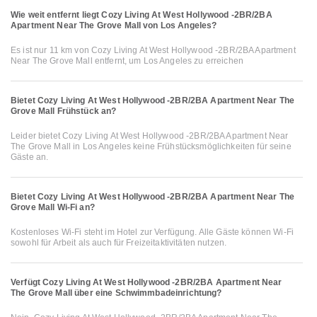
Wie weit entfernt liegt Cozy Living At West Hollywood -2BR/2BA
Apartment Near The Grove Mall von Los Angeles?
Es ist nur 11 km von Cozy Living At West Hollywood -2BR/2BA Apartment
Near The Grove Mall entfernt, um Los Angeles zu erreichen
Bietet Cozy Living At West Hollywood -2BR/2BA Apartment Near The
Grove Mall Frühstück an?
Leider bietet Cozy Living At West Hollywood -2BR/2BA Apartment Near
The Grove Mall in Los Angeles keine Frühstücksmöglichkeiten für seine
Gäste an.
Bietet Cozy Living At West Hollywood -2BR/2BA Apartment Near The
Grove Mall Wi-Fi an?
Kostenloses Wi-Fi steht im Hotel zur Verfügung. Alle Gäste können Wi-Fi
sowohl für Arbeit als auch für Freizeitaktivitäten nutzen.
Verfügt Cozy Living At West Hollywood -2BR/2BA Apartment Near
The Grove Mall über eine Schwimmbadeinrichtung?