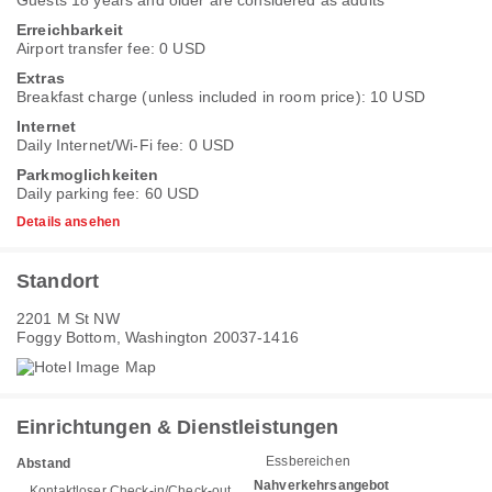
Guests 18 years and older are considered as adults
Erreichbarkeit
Airport transfer fee: 0 USD
Extras
Breakfast charge (unless included in room price): 10 USD
Internet
Daily Internet/Wi-Fi fee: 0 USD
Parkmoglichkeiten
Daily parking fee: 60 USD
Details ansehen
Standort
2201 M St NW
Foggy Bottom, Washington 20037-1416
Einrichtungen & Dienstleistungen
Essbereichen
Abstand
Nahverkehrsangebot
Kontaktloser Check-in/Check-out