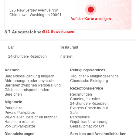
525 New Jersey Avenue NW,
Chinatown, Washington 20001
Auf der Karte anzeigen
8.7 Ausgezeichnet
821 Bewertungen
Bar
Restaurant
24-Stunden-Rezeption
Internet
Abstand
Reinigungsservices
Bargeldlose Zahlung möglich
Täglicher Reinigungsservice
Abtrennungen oder physische
Chemische Reinigung
Barrieren zwischen Personal und
Rezeptionsservice
Gästen in entsprechenden
Bereichen
Rechnungen
Conciergeservice
Allgemein
24-Stunden-Rezeption
Parkplätze
Express-Check-in/-out
Private Parkplätze
Safe
WLAN allen Bereichen nutzbar
Parkservice
Haustiere erlaubt
Gepäckaufbewahrung
Vor-Ort Parkplätze
Geldautomat vor Ort
Dienstleistungen
Services und Annehmlichkeiten