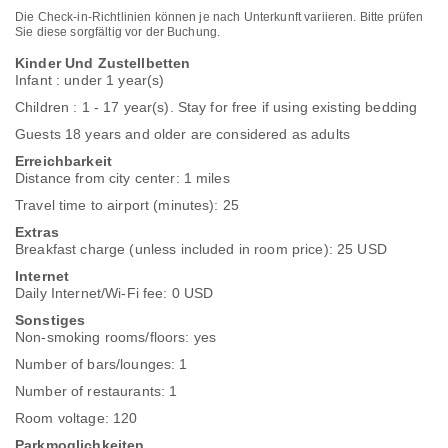
Die Check-in-Richtlinien können je nach Unterkunft variieren. Bitte prüfen
Sie diese sorgfältig vor der Buchung.
Kinder Und Zustellbetten
Infant : under 1 year(s)
Children : 1 - 17 year(s). Stay for free if using existing bedding
Guests 18 years and older are considered as adults
Erreichbarkeit
Distance from city center: 1 miles
Travel time to airport (minutes): 25
Extras
Breakfast charge (unless included in room price): 25 USD
Internet
Daily Internet/Wi-Fi fee: 0 USD
Sonstiges
Non-smoking rooms/floors: yes
Number of bars/lounges: 1
Number of restaurants: 1
Room voltage: 120
Parkmoglichkeiten