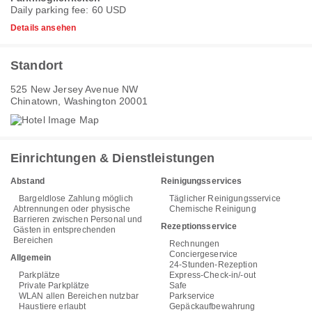
Daily parking fee: 60 USD
Details ansehen
Standort
525 New Jersey Avenue NW
Chinatown, Washington 20001
Einrichtungen & Dienstleistungen
Abstand
Reinigungsservices
Bargeldlose Zahlung möglich
Täglicher Reinigungsservice
Abtrennungen oder physische
Chemische Reinigung
Barrieren zwischen Personal und
Rezeptionsservice
Gästen in entsprechenden
Bereichen
Rechnungen
Conciergeservice
Allgemein
24-Stunden-Rezeption
Parkplätze
Express-Check-in/-out
Private Parkplätze
Safe
WLAN allen Bereichen nutzbar
Parkservice
Haustiere erlaubt
Gepäckaufbewahrung