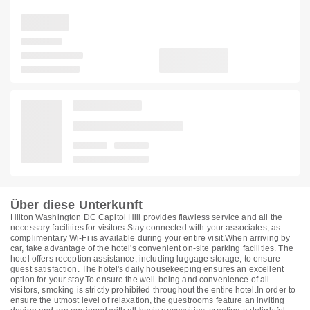
Über diese Unterkunft
Hilton Washington DC Capitol Hill provides flawless service and all the
necessary facilities for visitors.Stay connected with your associates, as
complimentary Wi-Fi is available during your entire visit.When arriving by
car, take advantage of the hotel's convenient on-site parking facilities. The
hotel offers reception assistance, including luggage storage, to ensure
guest satisfaction. The hotel's daily housekeeping ensures an excellent
option for your stay.To ensure the well-being and convenience of all
visitors, smoking is strictly prohibited throughout the entire hotel.In order to
ensure the utmost level of relaxation, the guestrooms feature an inviting