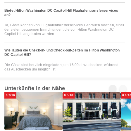
Bietet Hilton Washington DC Capitol Hill Flughafentransferservices
an?
Ja, Gäste können von Flughafentransferservices Gebrauch machen, einer
der vielen bequemen Einrichtungen, die von Hilton Washington DC
Capitol Hill angeboten werden
Wie lauten die Check-in- und Check-out-Zeiten im Hilton Washington
DC Capitol Hill?
Die Gäste sind herzlich eingeladen, um 16:00 einzuchecken, während
das Auschecken um möglich ist
Unterkünfte in der Nähe
8.7/10
8.5/10
8.6/1