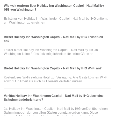
Wie weit entfernt liegt Holiday Inn Washington Capitol - Natl Mall by
IHG von Washington?
Es ist nur von Holiday Inn Washington Capitol - Natl Mall by IHG entfernt,
um Washington zu erreichen
Bietet Holiday Inn Washington Capitol - Natl Mall by IHG Frühstück
an?
Leider bietet Holiday Inn Washington Capitol - Natl Mall by IHG in
Washington keine Frühstücksmöglichkeiten für seine Gäste an.
Bietet Holiday Inn Washington Capitol - Natl Mall by IHG Wi-Fi an?
Kostenloses Wi-Fi steht im Hotel zur Verfügung. Alle Gäste können Wi-Fi
sowohl für Arbeit als auch für Freizeitaktivitäten nutzen.
Verfügt Holiday Inn Washington Capitol - Natl Mall by IHG über eine
Schwimmbadeinrichtung?
Ja, Holiday Inn Washington Capitol - Natl Mall by IHG verfügt über einen
Swimmingpool, der von allen Gästen genutzt werden kann. Diese