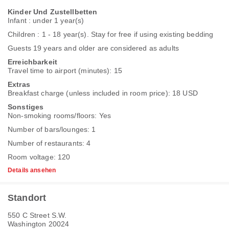
Kinder Und Zustellbetten
Infant : under 1 year(s)
Children : 1 - 18 year(s). Stay for free if using existing bedding
Guests 19 years and older are considered as adults
Erreichbarkeit
Travel time to airport (minutes): 15
Extras
Breakfast charge (unless included in room price): 18 USD
Sonstiges
Non-smoking rooms/floors: Yes
Number of bars/lounges: 1
Number of restaurants: 4
Room voltage: 120
Details ansehen
Standort
550 C Street S.W.
Washington 20024