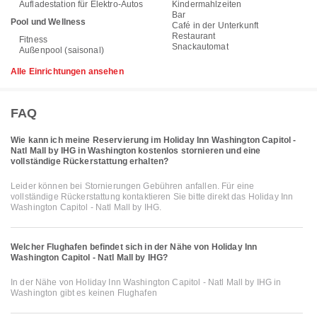
Aufladestation für Elektro-Autos
Kindermahlzeiten
Bar
Pool und Wellness
Café in der Unterkunft
Restaurant
Fitness
Snackautomat
Außenpool (saisonal)
Alle Einrichtungen ansehen
FAQ
Wie kann ich meine Reservierung im Holiday Inn Washington Capitol -
Natl Mall by IHG in Washington kostenlos stornieren und eine
vollständige Rückerstattung erhalten?
Leider können bei Stornierungen Gebühren anfallen. Für eine
vollständige Rückerstattung kontaktieren Sie bitte direkt das Holiday Inn
Washington Capitol - Natl Mall by IHG.
Welcher Flughafen befindet sich in der Nähe von Holiday Inn
Washington Capitol - Natl Mall by IHG?
In der Nähe von Holiday Inn Washington Capitol - Natl Mall by IHG in
Washington gibt es keinen Flughafen