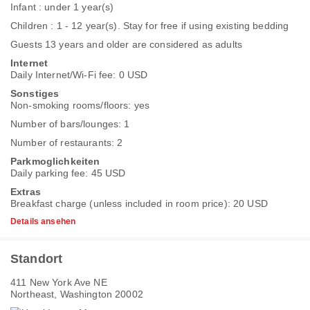
Infant : under 1 year(s)
Children : 1 - 12 year(s). Stay for free if using existing bedding
Guests 13 years and older are considered as adults
Internet
Daily Internet/Wi-Fi fee: 0 USD
Sonstiges
Non-smoking rooms/floors: yes
Number of bars/lounges: 1
Number of restaurants: 2
Parkmoglichkeiten
Daily parking fee: 45 USD
Extras
Breakfast charge (unless included in room price): 20 USD
Details ansehen
Standort
411 New York Ave NE
Northeast, Washington 20002