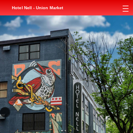
Hotel Nell - Union Market