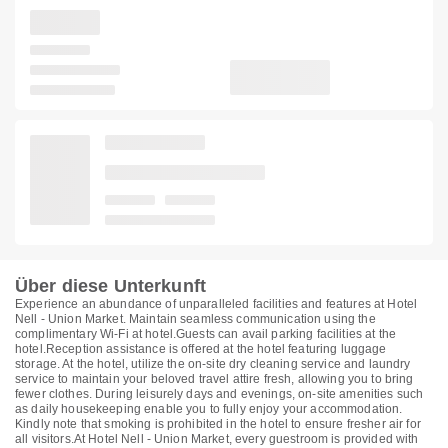
Über diese Unterkunft
Experience an abundance of unparalleled facilities and features at Hotel
Nell - Union Market. Maintain seamless communication using the
complimentary Wi-Fi at hotel.Guests can avail parking facilities at the
hotel.Reception assistance is offered at the hotel featuring luggage
storage. At the hotel, utilize the on-site dry cleaning service and laundry
service to maintain your beloved travel attire fresh, allowing you to bring
fewer clothes. During leisurely days and evenings, on-site amenities such
as daily housekeeping enable you to fully enjoy your accommodation.
Kindly note that smoking is prohibited in the hotel to ensure fresher air for
all visitors.At Hotel Nell - Union Market, every guestroom is provided with