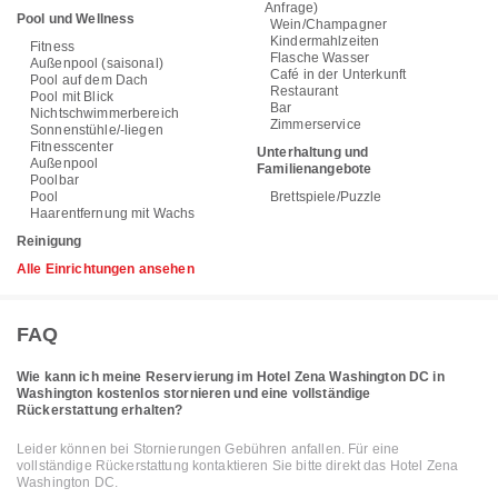
Anfrage)
Pool und Wellness
Wein/Champagner
Kindermahlzeiten
Fitness
Flasche Wasser
Außenpool (saisonal)
Café in der Unterkunft
Pool auf dem Dach
Restaurant
Pool mit Blick
Bar
Nichtschwimmerbereich
Zimmerservice
Sonnenstühle/-liegen
Fitnesscenter
Unterhaltung und
Außenpool
Familienangebote
Poolbar
Pool
Brettspiele/Puzzle
Haarentfernung mit Wachs
Reinigung
Alle Einrichtungen ansehen
FAQ
Wie kann ich meine Reservierung im Hotel Zena Washington DC in
Washington kostenlos stornieren und eine vollständige
Rückerstattung erhalten?
Leider können bei Stornierungen Gebühren anfallen. Für eine
vollständige Rückerstattung kontaktieren Sie bitte direkt das Hotel Zena
Washington DC.