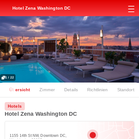
Hotel Zena Washington DC
1 / 22
Übersicht
Zimmer
Details
Richtlinien
Standort
Hotels
Hotel Zena Washington DC
1155 14th St NW, Downtown DC,