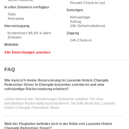
Privater Check-in/-out
In allen Zimmern verfügbar
Sonstiges
Föhn
Klimaanlage
Fernseher
Aufzug
Internetzugang
24h-Sicherheitsdienst
Kostenloses WLAN in allen
Zugang
Zimmern
24h-Check-in
Mobilität
Alle Einrichtungen ansehen
FAQ
Wie kann ich meine Reservierung im Lavande Hotels Changde
Pedestrian Street in Chengde kostenlos stornieren und eine
vollständige Rückerstattung erhalten?
Leider können bei Stornierungen Gebühren anfallen. Für eine
vollständige Rückerstattung kontaktieren Sie bitte direkt das Lavande
Hotels Changde Pedestrian Street.
Welcher Flughafen befindet sich in der Nähe von Lavande Hotels
Changde Pedestrian Street?