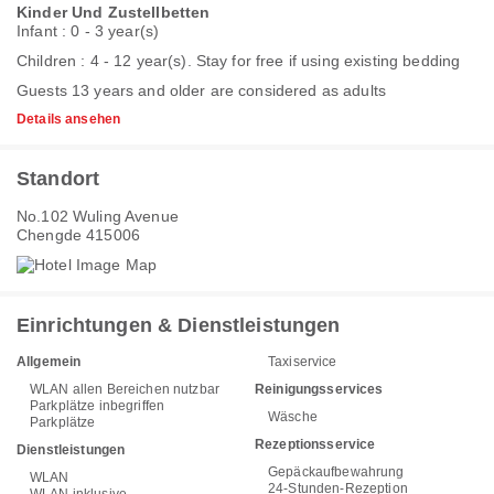
Kinder Und Zustellbetten
Infant : 0 - 3 year(s)
Children : 4 - 12 year(s). Stay for free if using existing bedding
Guests 13 years and older are considered as adults
Details ansehen
Standort
No.102 Wuling Avenue
Chengde 415006
Einrichtungen & Dienstleistungen
Allgemein
Taxiservice
WLAN allen Bereichen nutzbar
Reinigungsservices
Parkplätze inbegriffen
Wäsche
Parkplätze
Rezeptionsservice
Dienstleistungen
Gepäckaufbewahrung
WLAN
24-Stunden-Rezeption
WLAN inklusive