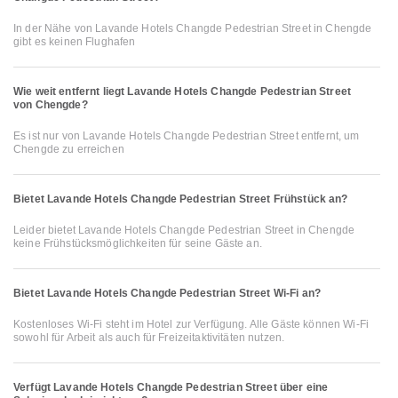
In der Nähe von Lavande Hotels Changde Pedestrian Street in Chengde
gibt es keinen Flughafen
Wie weit entfernt liegt Lavande Hotels Changde Pedestrian Street
von Chengde?
Es ist nur von Lavande Hotels Changde Pedestrian Street entfernt, um
Chengde zu erreichen
Bietet Lavande Hotels Changde Pedestrian Street Frühstück an?
Leider bietet Lavande Hotels Changde Pedestrian Street in Chengde
keine Frühstücksmöglichkeiten für seine Gäste an.
Bietet Lavande Hotels Changde Pedestrian Street Wi-Fi an?
Kostenloses Wi-Fi steht im Hotel zur Verfügung. Alle Gäste können Wi-Fi
sowohl für Arbeit als auch für Freizeitaktivitäten nutzen.
Verfügt Lavande Hotels Changde Pedestrian Street über eine