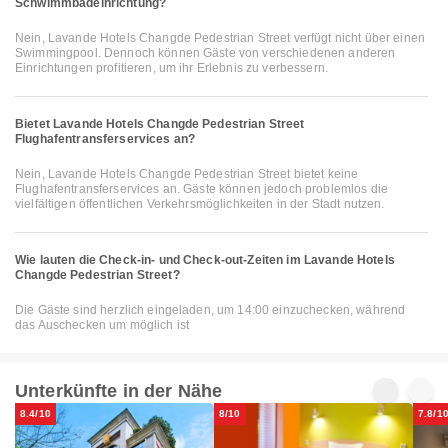
Schwimmbadeinrichtung?
Nein, Lavande Hotels Changde Pedestrian Street verfügt nicht über einen
Swimmingpool. Dennoch können Gäste von verschiedenen anderen
Einrichtungen profitieren, um ihr Erlebnis zu verbessern.
Bietet Lavande Hotels Changde Pedestrian Street
Flughafentransferservices an?
Nein, Lavande Hotels Changde Pedestrian Street bietet keine
Flughafentransferservices an. Gäste können jedoch problemlos die
vielfältigen öffentlichen Verkehrsmöglichkeiten in der Stadt nutzen.
Wie lauten die Check-in- und Check-out-Zeiten im Lavande Hotels
Changde Pedestrian Street?
Die Gäste sind herzlich eingeladen, um 14:00 einzuchecken, während
das Auschecken um möglich ist
Unterkünfte in der Nähe
8.4/10
8/10
7.8/1