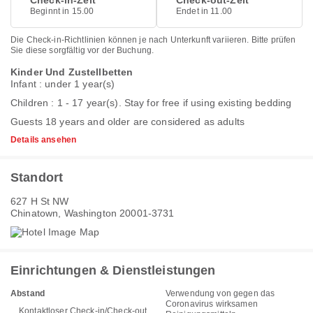
Check-in-Zeit
Check-out-Zeit
Beginnt in 15.00
Endet in 11.00
Die Check-in-Richtlinien können je nach Unterkunft variieren. Bitte prüfen
Sie diese sorgfältig vor der Buchung.
Kinder Und Zustellbetten
Infant : under 1 year(s)
Children : 1 - 17 year(s). Stay for free if using existing bedding
Guests 18 years and older are considered as adults
Details ansehen
Standort
627 H St NW
Chinatown, Washington 20001-3731
Einrichtungen & Dienstleistungen
Abstand
Verwendung von gegen das
Coronavirus wirksamen
Kontaktloser Check-in/Check-out