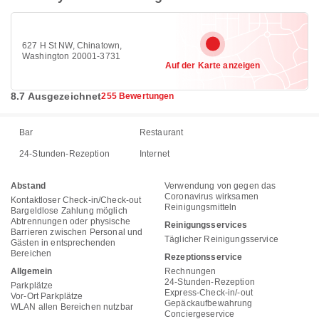
627 H St NW, Chinatown,
Washington 20001-3731
Auf der Karte anzeigen
8.7 Ausgezeichnet
255 Bewertungen
Bar
Restaurant
24-Stunden-Rezeption
Internet
Abstand
Verwendung von gegen das
Coronavirus wirksamen
Kontaktloser Check-in/Check-out
Reinigungsmitteln
Bargeldlose Zahlung möglich
Abtrennungen oder physische
Reinigungsservices
Barrieren zwischen Personal und
Täglicher Reinigungsservice
Gästen in entsprechenden
Bereichen
Rezeptionsservice
Allgemein
Rechnungen
24-Stunden-Rezeption
Parkplätze
Express-Check-in/-out
Vor-Ort Parkplätze
Gepäckaufbewahrung
WLAN allen Bereichen nutzbar
Conciergeservice