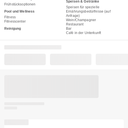
Speisen & Getränke
Frühstücksoptionen
Speisen für spezielle
Pool und Wellness
Ernährungsbedürfnisse (auf
Anfrage)
Fitness
Wein/Champagner
Fitnesscenter
Restaurant
Reinigung
Bar
Café in der Unterkunft