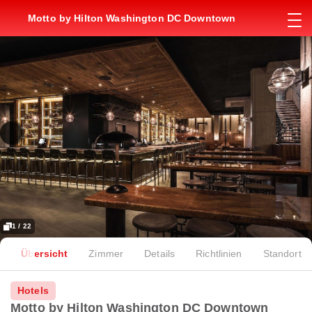
Motto by Hilton Washington DC Downtown
1 / 22
Übersicht
Zimmer
Details
Richtlinien
Standort
Hotels
Motto by Hilton Washington DC Downtown